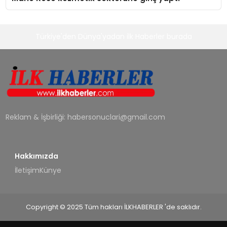
Türkiye'den Dünya'yadan ilk Haberler burada
Reklam & İşbirliği:
habersonuclari@gmail.com
Hakkımızda
İletişim
Künye
Copyright © 2025 Tüm hakları İLKHABERLER 'de saklıdır.