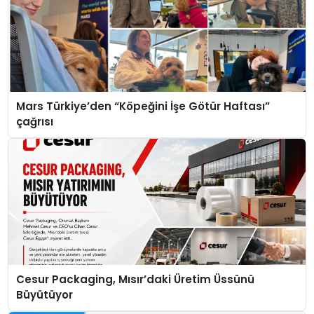
Mars Türkiye’den “Köpeğini İşe Götür Haftası”
çağrısı
Cesur Packaging, Mısır’daki Üretim Üssünü
Büyütüyor