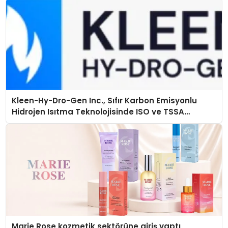
Kleen-Hy-Dro-Gen Inc., Sıfır Karbon Emisyonlu
Hidrojen Isıtma Teknolojisinde ISO ve TSSA
Düzenleyici Onaylarını Aldı
Marie Rose kozmetik sektörüne giriş yaptı