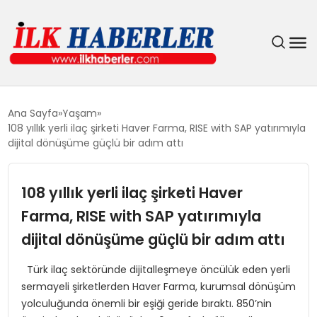
DÜNYA
Ana Sayfa
Yaşam
108 yıllık yerli ilaç şirketi Haver Farma, RISE with SAP yatırımıyla
EĞITIM
dijital dönüşüme güçlü bir adım attı
EKONOMI
108 yıllık yerli ilaç şirketi Haver
Farma, RISE with SAP yatırımıyla
GÜNDEM
dijital dönüşüme güçlü bir adım attı
MAGAZIN
Türk ilaç sektöründe dijitalleşmeye öncülük eden yerli
sermayeli şirketlerden Haver Farma, kurumsal dönüşüm
SIYASET
yolculuğunda önemli bir eşiği geride bıraktı. 850’nin