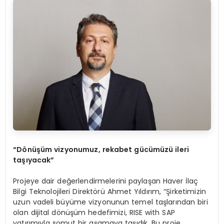
“Dönüşüm vizyonumuz, rekabet gücümüzü ileri
taşıyacak”
Projeye dair değerlendirmelerini paylaşan Haver İlaç
Bilgi Teknolojileri Direktörü Ahmet Yıldırım, “Şirketimizin
uzun vadeli büyüme vizyonunun temel taşlarından biri
olan dijital dönüşüm hedefimizi, RISE with SAP
yatırımıyla somut bir aşamaya taşıdık. Bu proje