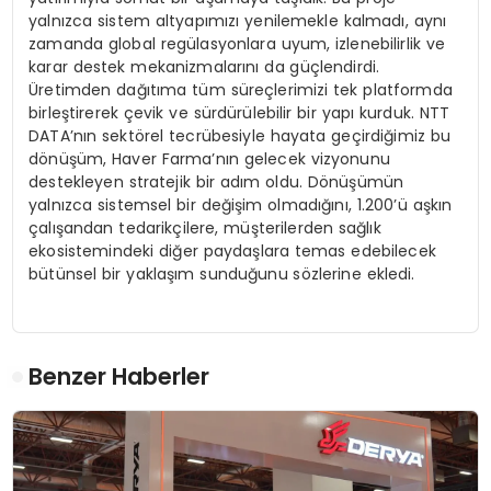
yalnızca sistem altyapımızı yenilemekle kalmadı, aynı
zamanda global regülasyonlara uyum, izlenebilirlik ve
karar destek mekanizmalarını da güçlendirdi.
Üretimden dağıtıma tüm süreçlerimizi tek platformda
birleştirerek çevik ve sürdürülebilir bir yapı kurduk. NTT
DATA’nın sektörel tecrübesiyle hayata geçirdiğimiz bu
dönüşüm, Haver Farma’nın gelecek vizyonunu
destekleyen stratejik bir adım oldu. Dönüşümün
yalnızca sistemsel bir değişim olmadığını, 1.200’ü aşkın
çalışandan tedarikçilere, müşterilerden sağlık
ekosistemindeki diğer paydaşlara temas edebilecek
bütünsel bir yaklaşım sunduğunu sözlerine ekledi.
Benzer Haberler