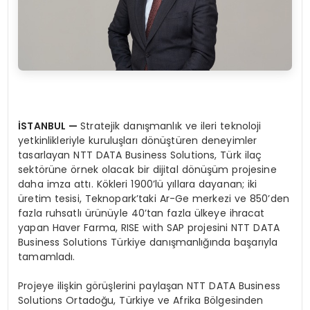
İSTANBUL —
Stratejik danışmanlık ve ileri teknoloji
yetkinlikleriyle kuruluşları dönüştüren deneyimler
tasarlayan NTT DATA Business Solutions, Türk ilaç
sektörüne örnek olacak bir dijital dönüşüm projesine
daha imza attı. Kökleri 1900’lü yıllara dayanan; iki
üretim tesisi, Teknopark’taki Ar-Ge merkezi ve 850’den
fazla ruhsatlı ürünüyle 40’tan fazla ülkeye ihracat
yapan Haver Farma, RISE with SAP projesini NTT DATA
Business Solutions Türkiye danışmanlığında başarıyla
tamamladı.
Projeye ilişkin görüşlerini paylaşan NTT DATA Business
Solutions Ortadoğu, Türkiye ve Afrika Bölgesinden