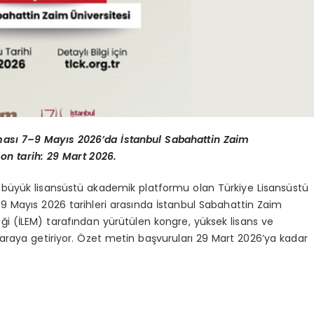
ması 7–9 Mayıs 2026’da İstanbul Sabahattin Zaim
on tarih: 29 Mart 2026.
en büyük lisansüstü akademik platformu olan Türkiye Lisansüstü
9 Mayıs 2026 tarihleri arasında İstanbul Sabahattin Zaim
i (İLEM) tarafından yürütülen kongre, yüksek lisans ve
r araya getiriyor. Özet metin başvuruları 29 Mart 2026’ya kadar