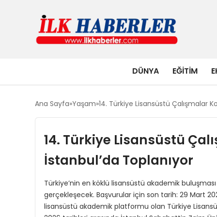
DÜNYA
EĞITIM
E
Ana Sayfa
Yaşam
14. Türkiye Lisansüstü Çalışmalar K
14. Türkiye Lisansüstü Çal
İstanbul’da Toplanıyor
Türkiye’nin en köklü lisansüstü akademik buluşması
gerçekleşecek. Başvurular için son tarih: 29 Mart 20
lisansüstü akademik platformu olan Türkiye Lisansü