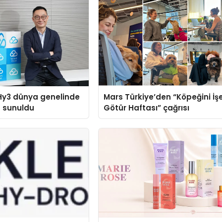
Hy3 dünya genelinde
Mars Türkiye’den “Köpeğini İş
a sunuldu
Götür Haftası” çağrısı