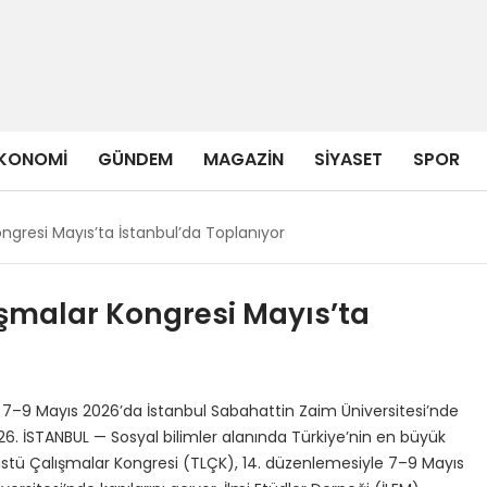
KONOMI
GÜNDEM
MAGAZIN
SIYASET
SPOR
ongresi Mayıs’ta İstanbul’da Toplanıyor
ışmalar Kongresi Mayıs’ta
 7–9 Mayıs 2026’da İstanbul Sabahattin Zaim Üniversitesi’nde
26. İSTANBUL — Sosyal bilimler alanında Türkiye’nin en büyük
stü Çalışmalar Kongresi (TLÇK), 14. düzenlemesiyle 7–9 Mayıs