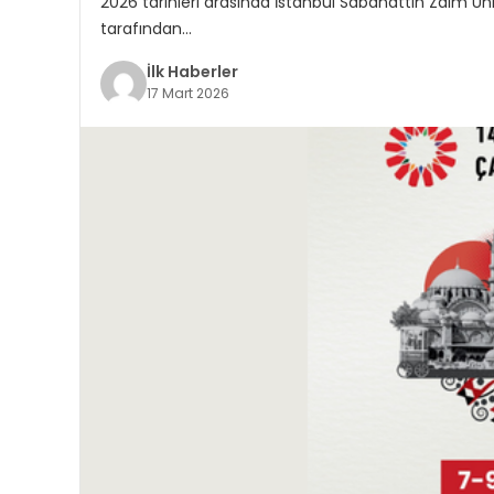
2026 tarihleri arasında İstanbul Sabahattin Zaim Üniv
tarafından…
İlk Haberler
17 Mart 2026