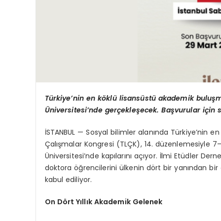
Türkiye’nin en köklü lisansüstü akademik buluş
Üniversitesi’nde gerçekleşecek. Başvurular için s
İSTANBUL —
Sosyal bilimler alanında Türkiye’nin 
Çalışmalar Kongresi (TLÇK), 14. düzenlemesiyle 7–
Üniversitesi’nde kapılarını açıyor. İlmi
Etüdler
Derneğ
doktora öğrencilerini ülkenin dört bir yanından bi
kabul ediliyor.
On Dört Yıllık Akademik Gelenek