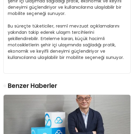
şehir içi ulaşımda sağladığı pratik, ekonomik ve keyifli
deneyimi güçlendiriyor ve kullanıcılarına ulaşılabilir bir
mobilite seçeneği sunuyor.
Bu süreçte tüketiciler, resmî mevzuat açıklamalarını
yakından takip ederek ulaşım tercihlerini
şekillendirebilir. Erteleme kararı, küçük hacimli
motosikletlerin şehir içi ulaşımında sağladığı pratik,
ekonomik ve keyifli deneyimi güçlendiriyor ve
kullanıcılarına ulaşılabilir bir mobilite seçeneği sunuyor.
Benzer Haberler