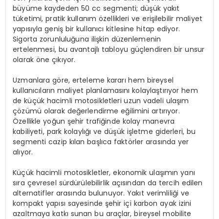
büyüme kaydeden 50 cc segmenti; düşük yakıt
tüketimi, pratik kullanım özellikleri ve erişilebilir maliyet
yapısıyla geniş bir kullanıcı kitlesine hitap ediyor.
Sigorta zorunluluğuna ilişkin düzenlemenin
ertelenmesi, bu avantajlı tabloyu güçlendiren bir unsur
olarak öne çıkıyor.
Uzmanlara göre, erteleme kararı hem bireysel
kullanıcıların maliyet planlamasını kolaylaştırıyor hem
de küçük hacimli motosikletleri uzun vadeli ulaşım
çözümü olarak değerlendirme eğilimini artırıyor.
Özellikle yoğun şehir trafiğinde kolay manevra
kabiliyeti, park kolaylığı ve düşük işletme giderleri, bu
segmenti cazip kılan başlıca faktörler arasında yer
alıyor.
Küçük hacimli motosikletler, ekonomik ulaşımın yanı
sıra çevresel sürdürülebilirlik açısından da tercih edilen
alternatifler arasında bulunuyor. Yakıt verimliliği ve
kompakt yapısı sayesinde şehir içi karbon ayak izini
azaltmaya katkı sunan bu araçlar, bireysel mobilite