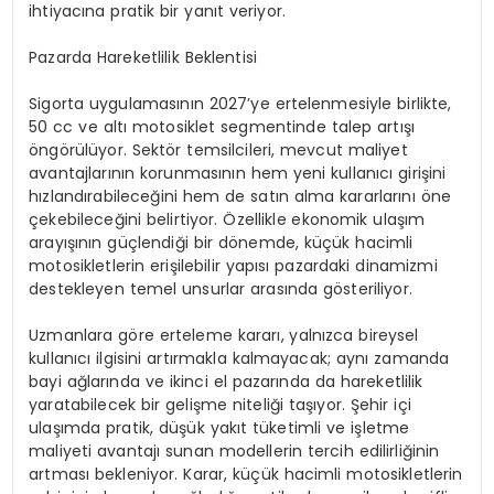
ihtiyacına pratik bir yanıt veriyor.
Pazarda Hareketlilik Beklentisi
Sigorta uygulamasının 2027’ye ertelenmesiyle birlikte,
50 cc ve altı motosiklet segmentinde talep artışı
öngörülüyor. Sektör temsilcileri, mevcut maliyet
avantajlarının korunmasının hem yeni kullanıcı girişini
hızlandırabileceğini hem de satın alma kararlarını öne
çekebileceğini belirtiyor. Özellikle ekonomik ulaşım
arayışının güçlendiği bir dönemde, küçük hacimli
motosikletlerin erişilebilir yapısı pazardaki dinamizmi
destekleyen temel unsurlar arasında gösteriliyor.
Uzmanlara göre erteleme kararı, yalnızca bireysel
kullanıcı ilgisini artırmakla kalmayacak; aynı zamanda
bayi ağlarında ve ikinci el pazarında da hareketlilik
yaratabilecek bir gelişme niteliği taşıyor. Şehir içi
ulaşımda pratik, düşük yakıt tüketimli ve işletme
maliyeti avantajı sunan modellerin tercih edilirliğinin
artması bekleniyor. Karar, küçük hacimli motosikletlerin