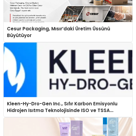
Cesur Packaging, Mısır’daki Üretim Üssünü
Büyütüyor
Kleen-Hy-Dro-Gen Inc., Sıfır Karbon Emisyonlu
Hidrojen Isıtma Teknolojisinde ISO ve TSSA
Düzenleyici Onaylarını Aldı