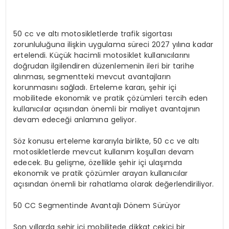
50 cc ve altı motosikletlerde trafik sigortası
zorunluluğuna ilişkin uygulama süreci 2027 yılına kadar
ertelendi. Küçük hacimli motosiklet kullanıcılarını
doğrudan ilgilendiren düzenlemenin ileri bir tarihe
alınması, segmentteki mevcut avantajların
korunmasını sağladı. Erteleme kararı, şehir içi
mobilitede ekonomik ve pratik çözümleri tercih eden
kullanıcılar açısından önemli bir maliyet avantajının
devam edeceği anlamına geliyor.
Söz konusu erteleme kararıyla birlikte, 50 cc ve altı
motosikletlerde mevcut kullanım koşulları devam
edecek. Bu gelişme, özellikle şehir içi ulaşımda
ekonomik ve pratik çözümler arayan kullanıcılar
açısından önemli bir rahatlama olarak değerlendiriliyor.
50 CC Segmentinde Avantajlı Dönem Sürüyor
Son yıllarda şehir içi mobilitede dikkat çekici bir