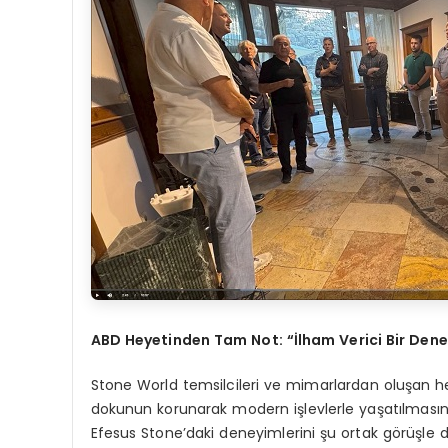
ABD Heyetinden Tam Not: “İlham Verici Bir Den
Stone World temsilcileri ve mimarlardan oluşan heye
dokunun korunarak modern işlevlerle yaşatılmasından
Efesus Stone’daki deneyimlerini şu ortak görüşle di