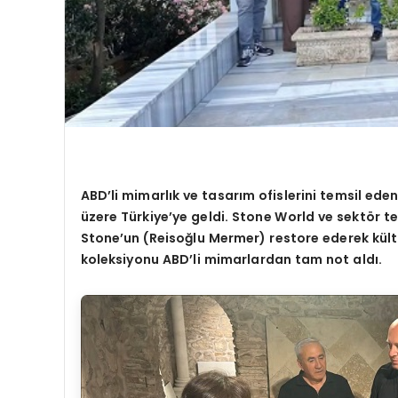
ABD’li mimarlık ve tasarım ofislerini temsil ede
üzere Türkiye’ye geldi. Stone World ve sektör t
Stone’un (Reisoğlu Mermer) restore ederek kültü
koleksiyonu ABD’li mimarlardan tam not aldı.