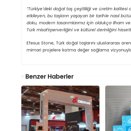
“Türkiye’deki doğal taş çeşitliliği ve üretim kalites
etkileyen, bu taşların yaşayan bir tarihle nasıl büt
doku, modern tasarımlarımız için oldukça ilham veri
Türk misafirperverliğini ve kültürel derinliğini his
Efesus Stone, Türk doğal taşlarını uluslararası a
mimari projelere katma değer sağlama vizyonuyla 
Benzer Haberler