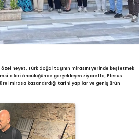
n özel heyet, Türk doğal taşının mirasını yerinde keşfetmek
emsilcileri öncülüğünde gerçekleşen ziyarette, Efesus
rel mirasa kazandırdığı tarihi yapılar ve geniş ürün