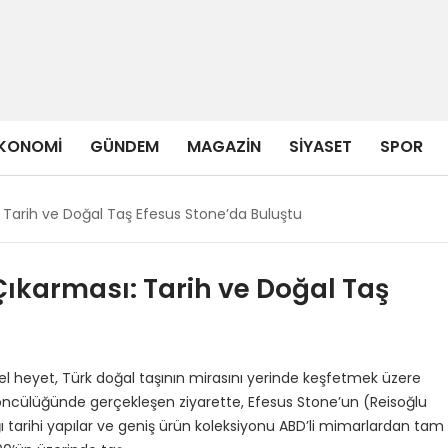
KONOMI
GÜNDEM
MAGAZIN
SIYASET
SPOR
: Tarih ve Doğal Taş Efesus Stone’da Buluştu
Çıkarması: Tarih ve Doğal Taş
zel heyet, Türk doğal taşının mirasını yerinde keşfetmek üzere
i öncülüğünde gerçekleşen ziyarette, Efesus Stone’un (Reisoğlu
 tarihi yapılar ve geniş ürün koleksiyonu ABD’li mimarlardan tam