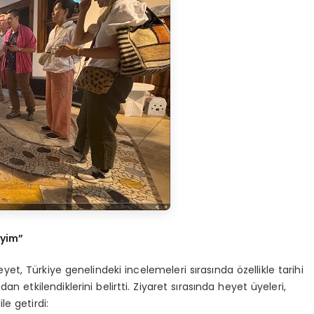
eyim”
t, Türkiye genelindeki incelemeleri sırasında özellikle tarihi
 etkilendiklerini belirtti. Ziyaret sırasında heyet üyeleri,
le getirdi: