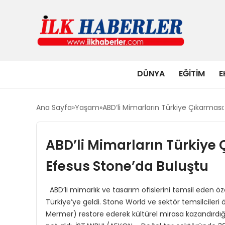
DÜNYA
EĞITIM
E
Ana Sayfa
Yaşam
ABD’li Mimarların Türkiye Çıkarması
ABD’li Mimarların Türkiye 
Efesus Stone’da Buluştu
ABD’li mimarlık ve tasarım ofislerini temsil eden ö
Türkiye’ye geldi. Stone World ve sektör temsilciler
Mermer) restore ederek kültürel mirasa kazandırdığı