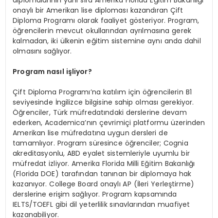
onaylı bir Amerikan lise diploması kazandıran Çift
Diploma Programı olarak faaliyet gösteriyor. Program,
öğrencilerin mevcut okullarından ayrılmasına gerek
kalmadan, iki ülkenin eğitim sistemine aynı anda dahil
olmasını sağlıyor.
Program nasıl işliyor?
Çift Diploma Programı’na katılım için öğrencilerin B1
seviyesinde İngilizce bilgisine sahip olması gerekiyor.
Öğrenciler, Türk müfredatındaki derslerine devam
ederken, Academica’nın çevrimiçi platformu üzerinden
Amerikan lise müfredatına uygun dersleri de
tamamlıyor. Program süresince öğrenciler; Cognia
akreditasyonlu, ABD eyalet sistemleriyle uyumlu bir
müfredat izliyor. Amerika Florida Milli Eğitim Bakanlığı
(Florida DOE) tarafından tanınan bir diplomaya hak
kazanıyor. College Board onaylı AP (İleri Yerleştirme)
derslerine erişim sağlıyor. Program kapsamında
IELTS/TOEFL gibi dil yeterlilik sınavlarından muafiyet
kazanabiliyor.