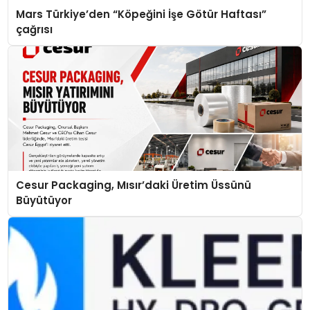
Mars Türkiye’den “Köpeğini İşe Götür Haftası”
çağrısı
Cesur Packaging, Mısır’daki Üretim Üssünü
Büyütüyor