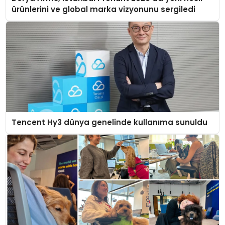
ürünlerini ve global marka vizyonunu sergiledi
Tencent Hy3 dünya genelinde kullanıma sunuldu