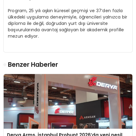
Program, 25 yılı aşkın küresel geçmişi ve 37’den fazla
ülkedeki uygulama deneyimiyle, öğrencileri yalnızca bir
diploma ile değil, doğrudan yurt dışı üniversite
başvurularında avantaj sağlayan bir akademik profille
mezun ediyor.
Benzer Haberler
Derya Arms, İstanbul Prohunt 2026’da yeni nesil