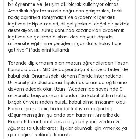
bir öğrenme ve iletişim dili olarak kullanıyor olması.
Amerikalı öğretmenlerle doğrudan çalışmaları, farklı
bakış açılarıyla tanışmaları ve akademik içerikleri
İngilizce takip etmeleri, dil gelişimlerini doğal bir şekilde
destekliyor. Bu süreç sonunda kazandıkları akademik
İngilizce ve çalışma alışkanlıkları da yurt dışında
üniversite eğitimine geçişlerini çok daha kolay hale
getiriyor” ifadelerini kullandı.
Törende diplomasını alan mezun öğrencilerden Hasan
Konuralp Uzun, ABD’de başvurduğu 9 üniversiteden de
kabul aldı. Önümüzdeki dönem Florida International
University’de Uluslararası İlişkiler bölümünde eğitimine
devam edecek olan Uzun, “Academica sayesinde 9
üniversite başvurumun 9’undan da kabul aldım hatta
birçok üniversiteden burslu kabul alma imkânım oldu.
Benim için sürecin bu kadar kolay olacağını hiç
düşünmemiştim, şu anda son kararımı Amerika’da
Florida International University’den yana verdim ve
Ağustos’ta Uluslararası İlişkiler okumak için Amerika’ya
gideceğim” şeklinde konuştu.