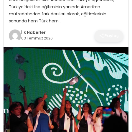
SPOR
Türkiye’deki lise eğitiminin yanında Amerikan
müfredatından fark dersleri alarak, eğitimlerinin
TEKNOLOJI
sonunda hem Türk hem…
İlk Haberler
YAŞAM
Paylaş
03 Temmuz 2026