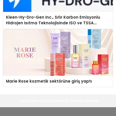
Kleen-Hy-Dro-Gen Inc., Sıfır Karbon Emisyonlu
Hidrojen Isıtma Teknolojisinde ISO ve TSSA
Düzenleyici Onaylarını Aldı
Marie Rose kozmetik sektörüne giriş yaptı
Türkiye'den Dünya'yadan ilk Haberler burada