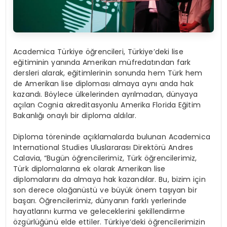
Academica Türkiye öğrencileri, Türkiye’deki lise
eğitiminin yanında Amerikan müfredatından fark
dersleri alarak, eğitimlerinin sonunda hem Türk hem
de Amerikan lise diploması almaya aynı anda hak
kazandı. Böylece ülkelerinden ayrılmadan, dünyaya
açılan Cognia akreditasyonlu Amerika Florida Eğitim
Bakanlığı onaylı bir diploma aldılar.
Diploma töreninde açıklamalarda bulunan Academica
International Studies Uluslararası Direktörü Andres
Calavia, “Bugün öğrencilerimiz, Türk öğrencilerimiz,
Türk diplomalarına ek olarak Amerikan lise
diplomalarını da almaya hak kazandılar. Bu, bizim için
son derece olağanüstü ve büyük önem taşıyan bir
başarı. Öğrencilerimiz, dünyanın farklı yerlerinde
hayatlarını kurma ve geleceklerini şekillendirme
özgürlüğünü elde ettiler. Türkiye’deki öğrencilerimizin