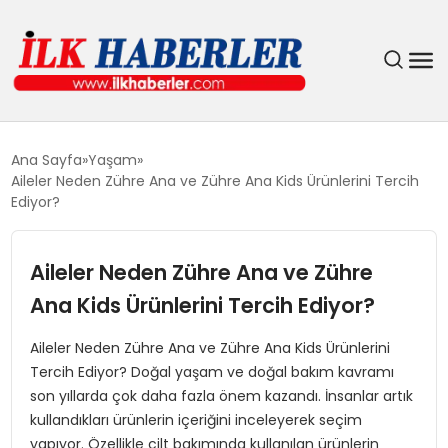
DÜNYA
Ana Sayfa
Yaşam
Aileler Neden Zühre Ana ve Zühre Ana Kids Ürünlerini Tercih
EĞITIM
Ediyor?
EKONOMI
Aileler Neden Zühre Ana ve Zühre
Ana Kids Ürünlerini Tercih Ediyor?
GÜNDEM
Aileler Neden Zühre Ana ve Zühre Ana Kids Ürünlerini
MAGAZIN
Tercih Ediyor? Doğal yaşam ve doğal bakım kavramı
son yıllarda çok daha fazla önem kazandı. İnsanlar artık
SIYASET
kullandıkları ürünlerin içeriğini inceleyerek seçim
yapıyor. Özellikle cilt bakımında kullanılan ürünlerin