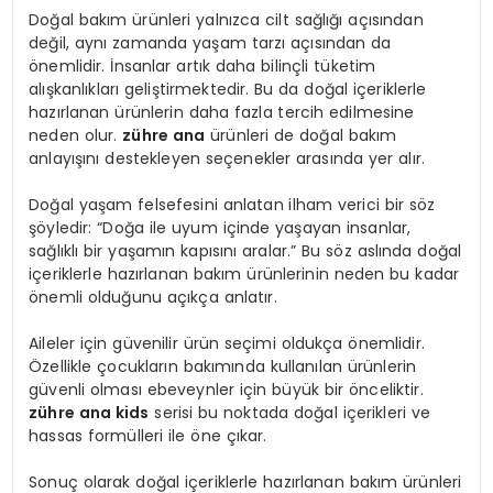
Doğal bakım ürünleri yalnızca cilt sağlığı açısından
değil, aynı zamanda yaşam tarzı açısından da
önemlidir. İnsanlar artık daha bilinçli tüketim
alışkanlıkları geliştirmektedir. Bu da doğal içeriklerle
hazırlanan ürünlerin daha fazla tercih edilmesine
neden olur.
zühre ana
ürünleri de doğal bakım
anlayışını destekleyen seçenekler arasında yer alır.
Doğal yaşam felsefesini anlatan ilham verici bir söz
şöyledir: “Doğa ile uyum içinde yaşayan insanlar,
sağlıklı bir yaşamın kapısını aralar.” Bu söz aslında doğal
içeriklerle hazırlanan bakım ürünlerinin neden bu kadar
önemli olduğunu açıkça anlatır.
Aileler için güvenilir ürün seçimi oldukça önemlidir.
Özellikle çocukların bakımında kullanılan ürünlerin
güvenli olması ebeveynler için büyük bir önceliktir.
zühre ana kids
serisi bu noktada doğal içerikleri ve
hassas formülleri ile öne çıkar.
Sonuç olarak doğal içeriklerle hazırlanan bakım ürünleri