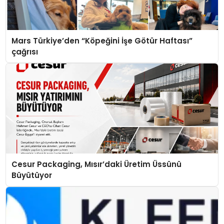
Mars Türkiye’den “Köpeğini İşe Götür Haftası”
çağrısı
Cesur Packaging, Mısır’daki Üretim Üssünü
Büyütüyor