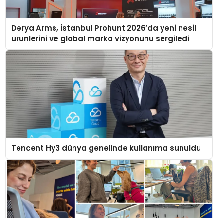
Derya Arms, İstanbul Prohunt 2026’da yeni nesil
ürünlerini ve global marka vizyonunu sergiledi
Tencent Hy3 dünya genelinde kullanıma sunuldu