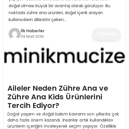
SPOR
doğal olması büyük bir avantaj olarak görülüyor. Bu
noktada zühre ana ürünleri, doğal içerik arayan
TEKNOLOJI
kullanıcıların dikkatini çeken…
İlk Haberler
Paylaş
YAŞAM
09 Mart 2026
Aileler Neden Zühre Ana ve
Zühre Ana Kids Ürünlerini
Tercih Ediyor?
Doğal yaşam ve doğal bakım kavramı son yıllarda çok
daha fazla önem kazandı. İnsanlar artık kullandıkları
ürünlerin içeriğini inceleyerek seçim yapıyor. Özellikle