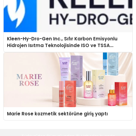
Kleen-Hy-Dro-Gen Inc., Sıfır Karbon Emisyonlu
Hidrojen Isıtma Teknolojisinde ISO ve TSSA
Düzenleyici Onaylarını Aldı
Marie Rose kozmetik sektörüne giriş yaptı