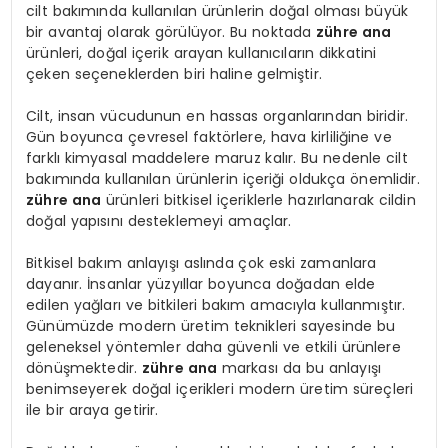
cilt bakımında kullanılan ürünlerin doğal olması büyük
bir avantaj olarak görülüyor. Bu noktada
zühre ana
ürünleri, doğal içerik arayan kullanıcıların dikkatini
çeken seçeneklerden biri haline gelmiştir.
Cilt, insan vücudunun en hassas organlarından biridir.
Gün boyunca çevresel faktörlere, hava kirliliğine ve
farklı kimyasal maddelere maruz kalır. Bu nedenle cilt
bakımında kullanılan ürünlerin içeriği oldukça önemlidir.
zühre ana
ürünleri bitkisel içeriklerle hazırlanarak cildin
doğal yapısını desteklemeyi amaçlar.
Bitkisel bakım anlayışı aslında çok eski zamanlara
dayanır. İnsanlar yüzyıllar boyunca doğadan elde
edilen yağları ve bitkileri bakım amacıyla kullanmıştır.
Günümüzde modern üretim teknikleri sayesinde bu
geleneksel yöntemler daha güvenli ve etkili ürünlere
dönüşmektedir.
zühre ana
markası da bu anlayışı
benimseyerek doğal içerikleri modern üretim süreçleri
ile bir araya getirir.