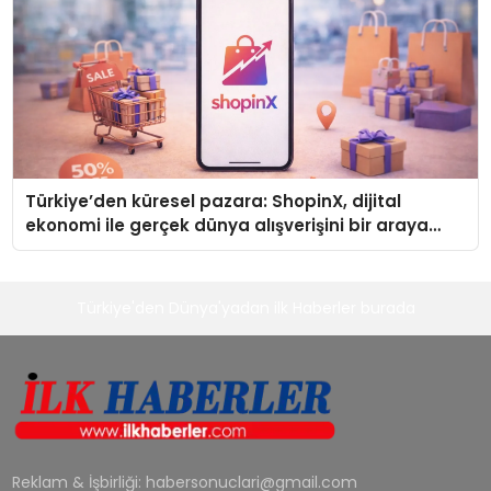
Türkiye’den küresel pazara: ShopinX, dijital
ekonomi ile gerçek dünya alışverişini bir araya
getirmeyi hedefliyor
Türkiye'den Dünya'yadan ilk Haberler burada
Reklam & İşbirliği:
habersonuclari@gmail.com