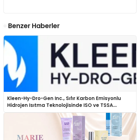
Benzer Haberler
Kleen-Hy-Dro-Gen Inc., Sıfır Karbon Emisyonlu
Hidrojen Isıtma Teknolojisinde ISO ve TSSA
Düzenleyici Onaylarını Aldı