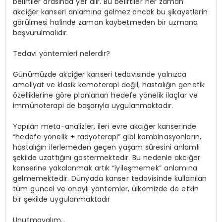
belirtiler arasında yer alır. Bu belirtiler her zaman
akciğer kanseri anlamına gelmez ancak bu şikayetlerin
görülmesi halinde zaman kaybetmeden bir uzmana
başvurulmalıdır.
Tedavi yöntemleri nelerdir?
Günümüzde akciğer kanseri tedavisinde yalnızca
ameliyat ve klasik kemoterapi değil; hastalığın genetik
özelliklerine göre planlanan hedefe yönelik ilaçlar ve
immünoterapi de başarıyla uygulanmaktadır.
Yapılan meta-analizler, ileri evre akciğer kanserinde
“hedefe yönelik + radyoterapi” gibi kombinasyonların,
hastalığın ilerlemeden geçen yaşam süresini anlamlı
şekilde uzattığını göstermektedir. Bu nedenle akciğer
kanserine yakalanmak artık “iyileşmemek” anlamına
gelmemektedir. Dünyada kanser tedavisinde kullanılan
tüm güncel ve onaylı yöntemler, ülkemizde de etkin
bir şekilde uygulanmaktadır
Unutmayalım…