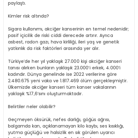
paylaştı.
Kimler risk altında?
Sigara kullanımı, akciğer kanserinin en temel nedenidir;
pasif içicilik de riski ciddi derecede artırır. Ayrıca
asbest, radon gazı, hava kirliliği, ileri yaş ve genetik
yatkınlık da risk faktörleri arasında yer alır.
Türkiye’de her yıl yaklaşık 27.000 kişi akciğer kanseri
tanısı alırken bunların yaklaşık 23.000’i erkek, 4.000’i
kadındır. Dünya genelinde ise 2022 verilerine göre
2.480.675 yeni vaka ve 1.817.469 ölüm gerçekleşmiştir.
Ülkemizde akciğer kanseri tüm kanser vakalarının
yaklaşık %17,6’sını oluşturmaktadır.
Belirtiler neler olabilir?
Geçmeyen öksürük, nefes darlığı, göğüs ağrısı,
balgamda kan, açıklanamayan kilo kaybı, ses kısıklığı,
yutma güçlüğü ve halsizlik en sık görülen uyarıcı