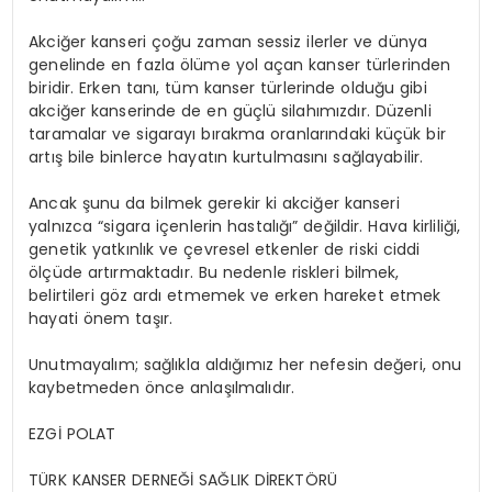
Akciğer kanseri çoğu zaman sessiz ilerler ve dünya
genelinde en fazla ölüme yol açan kanser türlerinden
biridir. Erken tanı, tüm kanser türlerinde olduğu gibi
akciğer kanserinde de en güçlü silahımızdır. Düzenli
taramalar ve sigarayı bırakma oranlarındaki küçük bir
artış bile binlerce hayatın kurtulmasını sağlayabilir.
Ancak şunu da bilmek gerekir ki akciğer kanseri
yalnızca “sigara içenlerin hastalığı” değildir. Hava kirliliği,
genetik yatkınlık ve çevresel etkenler de riski ciddi
ölçüde artırmaktadır. Bu nedenle riskleri bilmek,
belirtileri göz ardı etmemek ve erken hareket etmek
hayati önem taşır.
Unutmayalım; sağlıkla aldığımız her nefesin değeri, onu
kaybetmeden önce anlaşılmalıdır.
EZGİ POLAT
TÜRK KANSER DERNEĞİ SAĞLIK DİREKTÖRÜ