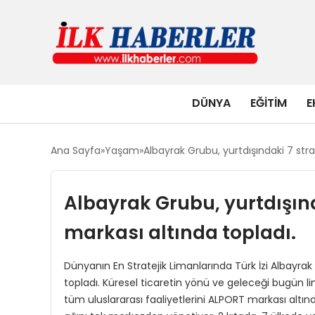
DÜNYA
EĞITIM
E
Ana Sayfa
Yaşam
Albayrak Grubu, yurtdışındaki 7 stra
Albayrak Grubu, yurtdışınd
markası altında topladı.
Dünyanın En Stratejik Limanlarında Türk İzi Albayrak
topladı. Küresel ticaretin yönü ve geleceği bugün li
tüm uluslararası faaliyetlerini ALPORT markası altında