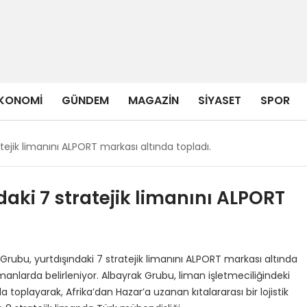
KONOMI
GÜNDEM
MAGAZIN
SIYASET
SPOR
tejik limanını ALPORT markası altında topladı.
aki 7 stratejik limanını ALPORT
 Grubu, yurtdışındaki 7 stratejik limanını ALPORT markası altında
manlarda belirleniyor. Albayrak Grubu, liman işletmeciliğindeki
 toplayarak, Afrika’dan Hazar’a uzanan kıtalararası bir lojistik