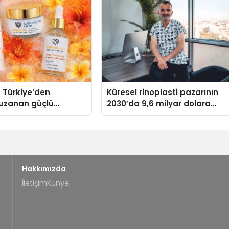
, Türkiye’den
Küresel rinoplasti pazarının
uzanan güçlü
2030’da 9,6 milyar dolara
ni sürdürüyor
ulaşması bekleniyor
Hakkımızda
İletişim
Künye