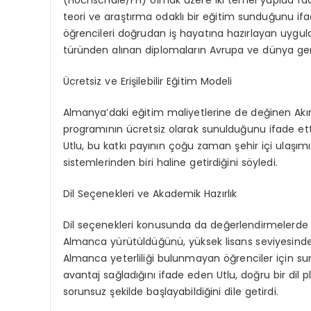
teori ve araştırma odaklı bir eğitim sunduğunu ifad
öğrencileri doğrudan iş hayatına hazırlayan uygulam
türünden alınan diplomaların Avrupa ve dünya gene
Ücretsiz ve Erişilebilir Eğitim Modeli
Almanya’daki eğitim maliyetlerine de değinen Akın 
programının ücretsiz olarak sunulduğunu ifade etti
Utlu, bu katkı payının çoğu zaman şehir içi ulaşımı
sistemlerinden biri haline getirdiğini söyledi.
Dil Seçenekleri ve Akademik Hazırlık
Dil seçenekleri konusunda da değerlendirmelerde
Almanca yürütüldüğünü, yüksek lisans seviyesinde 
Almanca yeterliliği bulunmayan öğrenciler için sun
avantaj sağladığını ifade eden Utlu, doğru bir dil
sorunsuz şekilde başlayabildiğini dile getirdi.