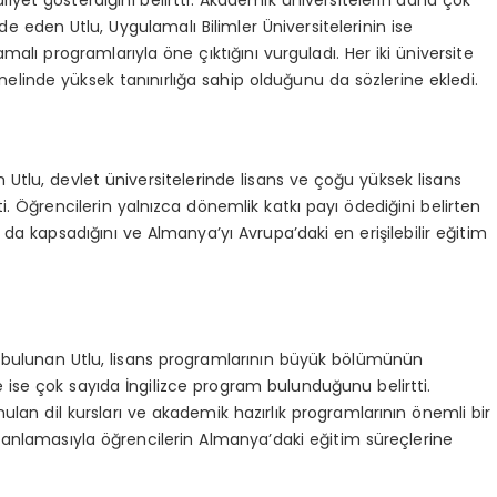
e eden Utlu, Uygulamalı Bilimler Üniversitelerinin ise
alı programlarıyla öne çıktığını vurguladı. Her iki üniversite
linde yüksek tanınırlığa sahip olduğunu da sözlerine ekledi.
Utlu, devlet üniversitelerinde lisans ve çoğu yüksek lisans
. Öğrencilerin yalnızca dönemlik katkı payı ödediğini belirten
 da kapsadığını ve Almanya’yı Avrupa’daki en erişilebilir eğitim
 bulunan Utlu, lisans programlarının büyük bölümünün
ise çok sayıda İngilizce program bulunduğunu belirtti.
ulan dil kursları ve akademik hazırlık programlarının önemli bir
 planlamasıyla öğrencilerin Almanya’daki eğitim süreçlerine