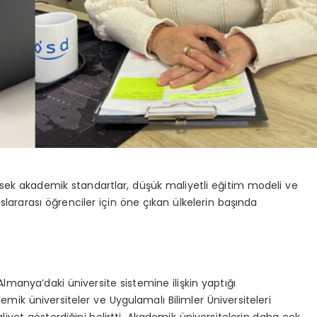
sek akademik standartlar, düşük maliyetli eğitim modeli ve
lararası öğrenciler için öne çıkan ülkelerin başında
lmanya’daki üniversite sistemine ilişkin yaptığı
ik üniversiteler ve Uygulamalı Bilimler Üniversiteleri
yet gösterdiğini belirtti. Akademik üniversitelerin daha çok