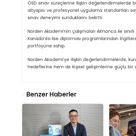
ÖSD sınav süreçlerine ilişkin değerlendirmelerde 
altyapısı ve profesyonel uygulama standartları saye
sınav deneyimi sunduklarını belirtti.
Norden Akademi’nin çalışmaları Almanca ile sınırlı d
Kanada’da lise diploması programlarından İngiltere
portföyüne sahip.
Norden Akademi’ye ilişkin değerlendirmelerde, k
hedeflerine hem de kişisel gelişimlerine güçlü bir d
Benzer Haberler