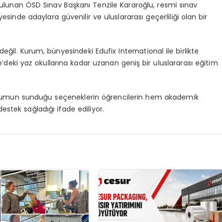
bulunan ÖSD Sınav Başkanı Tenzile Kararoğlu, resmi sınav
sinde adaylara güvenilir ve uluslararası geçerliliği olan bir
eğil. Kurum, bünyesindeki Edufix International ile birlikte
’deki yaz okullarına kadar uzanan geniş bir uluslararası eğitim
urumun sunduğu seçeneklerin öğrencilerin hem akademik
estek sağladığı ifade ediliyor.