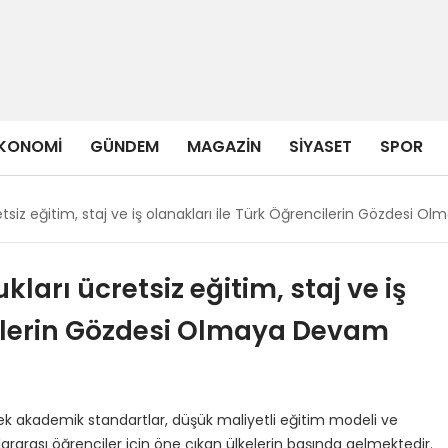
KONOMI
GÜNDEM
MAGAZIN
SIYASET
SPOR
etsiz eğitim, staj ve iş olanakları ile Türk Öğrencilerin Gözdesi 
ları ücretsiz eğitim, staj ve iş
cilerin Gözdesi Olmaya Devam
k akademik standartlar, düşük maliyetli eğitim modeli ve
ararası öğrenciler için öne çıkan ülkelerin başında gelmektedir.