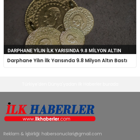
Darphane Yilın İlk Yarısında 9.8 Milyon Altın Bastı
Türkiye'den Dünya'yadan ilk Haberler burada
Reklam & İşbirliği:
habersonuclari@gmail.com