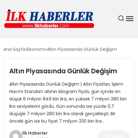
DÜNYA
Ana Sayfa
Ekonomi
Altın Piyasasında Günlük Değişim
EĞITIM
Altın Piyasasında Günlük Değişim
EKONOMI
Altın Piyasasında Günlük Değişim | Altın Fiyatları, İşlem
Hacmi Standart altının kilogram fiyatı, gün içinde en
GÜNDEM
düşük 6 milyon 849 bin lira, en yüksek 7 milyon 280 bin
lira seviyelerini gördü. Gün sonunda ise yüzde 0,7
MAGAZIN
düşüşle 7 milyon 280 bin lira olarak gerçekleşti. Bir
önceki gün ise bu fiyat 7 milyon 330 bin lira…
SIYASET
İlk Haberler
Paylaş