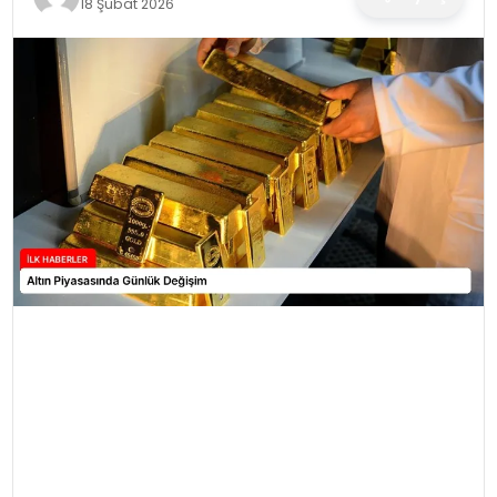
18 Şubat 2026
SPOR
TEKNOLOJI
YAŞAM