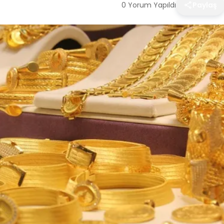
0 Yorum Yapıldı
Paylaş