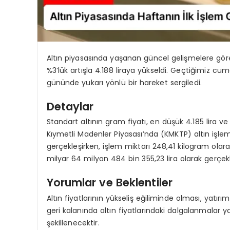
Altın piyasasında yaşanan güncel gelişmelere göre
%3’lük artışla 4.188 liraya yükseldi. Geçtiğimiz cum
gününde yukarı yönlü bir hareket sergiledi.
Detaylar
Standart altının gram fiyatı, en düşük 4.185 lira ve
Kıymetli Madenler Piyasası’nda (KMKTP) altın işlem
gerçekleşirken, işlem miktarı 248,41 kilogram ola
milyar 64 milyon 484 bin 355,23 lira olarak gerçekl
Yorumlar ve Beklentiler
Altın fiyatlarının yükseliş eğiliminde olması, yatırı
geri kalanında altın fiyatlarındaki dalgalanmalar 
şekillenecektir.