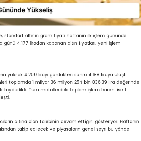
, standart altının gram fiyatı haftanın ilk işlem gününde
a günü 4.177 liradan kapanan altın fiyatları, yeni işlem
 en yüksek 4.200 lirayı gördükten sonra 4.188 liraya ulaştı.
leri toplamda 1 milyar 36 milyon 254 bin 836,39 lira değerinde
rak kaydedildi. Tüm metallerdeki toplam işlem hacmi ise 1
eşti.
mcıların altına olan talebinin devam ettiğini gösteriyor. Haftanın
yakından takip edilecek ve piyasaların genel seyri bu yönde