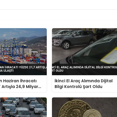
in Haziran İhracatı
İkinci El Araç Alımında Dijital
 Artışla 24,9 Milyar
Bilgi Kontrolü Şart Oldu
aştı