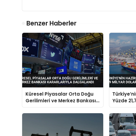
Benzer Haberler
Küresel Piyasalar Orta Doğu
Türkiye’n
Gerilimleri ve Merkez Bankası
Yüzde 21,7
Kararlarıyla Dalgalandı
Dolara Ul