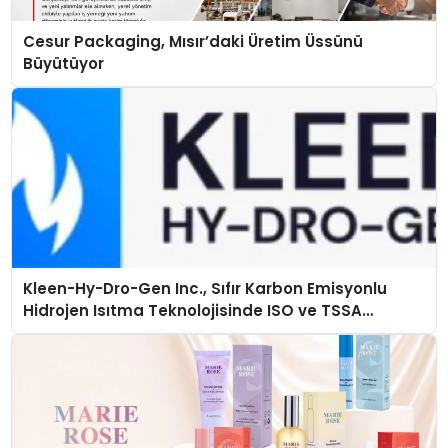
Cesur Packaging, Mısır’daki Üretim Üssünü
Büyütüyor
Kleen-Hy-Dro-Gen Inc., Sıfır Karbon Emisyonlu
Hidrojen Isıtma Teknolojisinde ISO ve TSSA
Düzenleyici Onaylarını Aldı