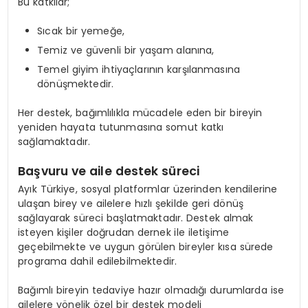
Bu katkılar;
Sıcak bir yemeğe,
Temiz ve güvenli bir yaşam alanına,
Temel giyim ihtiyaçlarının karşılanmasına
dönüşmektedir.
Her destek, bağımlılıkla mücadele eden bir bireyin
yeniden hayata tutunmasına somut katkı
sağlamaktadır.
Başvuru ve aile destek süreci
Ayık Türkiye, sosyal platformlar üzerinden kendilerine
ulaşan birey ve ailelere hızlı şekilde geri dönüş
sağlayarak süreci başlatmaktadır. Destek almak
isteyen kişiler doğrudan dernek ile iletişime
geçebilmekte ve uygun görülen bireyler kısa sürede
programa dahil edilebilmektedir.
Bağımlı bireyin tedaviye hazır olmadığı durumlarda ise
ailelere yönelik özel bir destek modeli