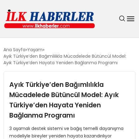
DÜNYA
Ana Sayfa
Yaşam
Ayık Türkiye’den Bağımlılıkla Mücadelede Bütüncül Model:
EĞITIM
Ayık Türkiye’den Hayata Yeniden Bağlanma Programı
EKONOMI
Ayık Türkiye’den Bağımlılıkla
Mücadelede Bütüncül Model: Ayık
GÜNDEM
Türkiye’den Hayata Yeniden
MAGAZIN
Bağlanma Programı
SIYASET
3 aşamalı destek sistemi ve bağış temelli dayanışma
modeliyle bireyler yeniden hayata kazandırılıyor