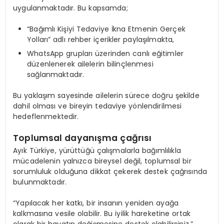
uygulanmaktadır. Bu kapsamda;
“Bağımlı Kişiyi Tedaviye İkna Etmenin Gerçek
Yolları” adlı rehber içerikler paylaşılmakta,
WhatsApp grupları üzerinden canlı eğitimler
düzenlenerek ailelerin bilinçlenmesi
sağlanmaktadır.
Bu yaklaşım sayesinde ailelerin sürece doğru şekilde
dahil olması ve bireyin tedaviye yönlendirilmesi
hedeflenmektedir.
Toplumsal dayanışma çağrısı
Ayık Türkiye, yürüttüğü çalışmalarla bağımlılıkla
mücadelenin yalnızca bireysel değil, toplumsal bir
sorumluluk olduğuna dikkat çekerek destek çağrısında
bulunmaktadır.
“Yapılacak her katkı, bir insanın yeniden ayağa
kalkmasına vesile olabilir. Bu iyilik hareketine ortak
olarak bir hayatın değişmesine destek olabilirsiniz.”