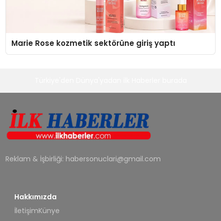
Marie Rose kozmetik sektörüne giriş yaptı
Türkiye'den Dünya'yadan ilk Haberler burada
Reklam & İşbirliği:
habersonuclari@gmail.com
Hakkımızda
İletişim
Künye