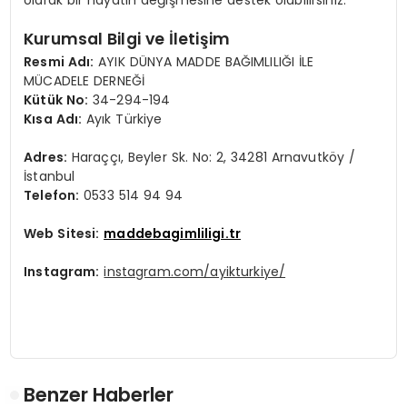
Kurumsal Bilgi ve İletişim
Resmi Adı:
AYIK DÜNYA MADDE BAĞIMLILIĞI İLE
MÜCADELE DERNEĞİ
Kütük No:
34-294-194
Kısa Adı:
Ayık Türkiye
Adres:
Haraççı, Beyler Sk. No: 2, 34281 Arnavutköy /
İstanbul
Telefon:
0533 514 94 94
Web Sitesi:
maddebagimliligi.tr
Instagram:
instagram.com/ayikturkiye/
Benzer Haberler