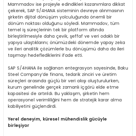
Mammadov ise projeyle edindikleri kazanımlara dikkat
çekerek, SAP S/4HANA sisteminin devreye alınmasının
şirketin dijital dönüşüm yolculuğunda önemli bir
dönüm noktası olduğunu söyledi. Mammadov, tüm
temel iş süreçlerinin tek bir platform altında
birleştirilmesiyle daha çevik, şeffaf ve veri odaklı bir
yapıya ulaştıklarını; önümüzdeki dönemde yapay zeka
ve ileri analitik çözümlerle bu dönüşümü daha da ileri
taşımayı hedeflediklerini ifade etti.
SAP S/4HANA ile sağlanan entegrasyon sayesinde, Baku
Steel Company’de finans, tedarik zinciri ve üretim
süreçleri arasında güçlü bir veri akışı oluşturulurken,
kurum genelinde gerçek zamanlı içgörü elde etme
kapasitesi de artırıldı. Bu yaklaşım, şirketin hem
operasyonel verimliliğini hem de stratejik karar alma
kabiliyetini güçlendirdi.
Yerel
deneyim,
küresel
mühendislik gücüyle
birleşiyor