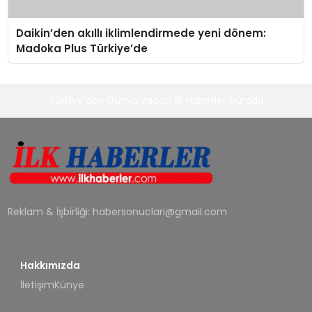
Daikin’den akıllı iklimlendirmede yeni dönem:
Madoka Plus Türkiye’de
Türkiye'den Dünya'yadan ilk Haberler burada
Reklam & İşbirliği:
habersonuclari@gmail.com
Hakkımızda
İletişim
Künye