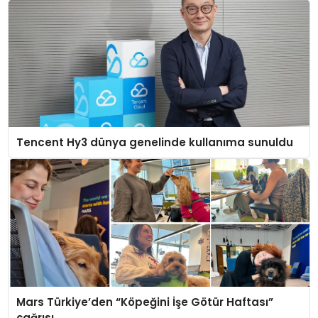
Tencent Hy3 dünya genelinde kullanıma sunuldu
Mars Türkiye’den “Köpeğini İşe Götür Haftası”
çağrısı