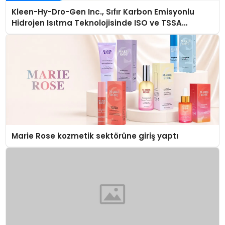
Kleen-Hy-Dro-Gen Inc., Sıfır Karbon Emisyonlu
Hidrojen Isıtma Teknolojisinde ISO ve TSSA
Düzenleyici Onaylarını Aldı
Marie Rose kozmetik sektörüne giriş yaptı