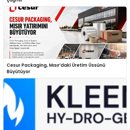
Cesur Packaging, Mısır’daki Üretim Üssünü
Büyütüyor