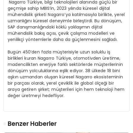
Nagarro Türkiye, bilgi teknolojileri alanında güçlü bir
geçmişe sahip MBIS’in, 2023 yılında küresel dijital
mühendislik şirketi Nagarro’ya katılmasıyla birlikte, yerel
uzmanlığını küresel deneyimle birleştirdi. Bu dönüşüm,
SAP danışmanlığındaki köklü yaklaşımın dijital
mühendislik bakış açısı, çevik çalışma modelleri ve
yenilikçi yöntemlerle daha da güçlenmesini sağladı.
Bugün 450’den fazla müşterisiyle uzun soluklu iş
birlikleri kuran Nagarro Türkiye, otomotivden üretime,
madencilikten enerjiye farklı sektörlerde müşterilerinin
dönüşüm yolculuklarına eşlik ediyor. 38 ülkede 18 bini
aşkın uzmandan oluşan küresel Nagarro ekosisteminin
bir parçası olarak, yerel çeviklik ile global ölçeği bir
araya getiren şirket; müşterileri için hem teknoloji hem
değer üretmeyi hedefliyor.
Benzer Haberler