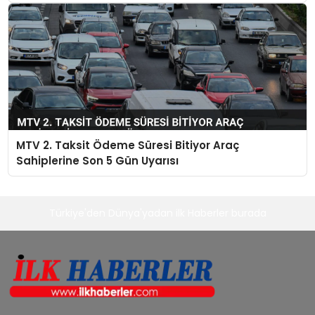
MTV 2. Taksit Ödeme Süresi Bitiyor Araç
Sahiplerine Son 5 Gün Uyarısı
Türkiye'den Dünya'yadan ilk Haberler burada