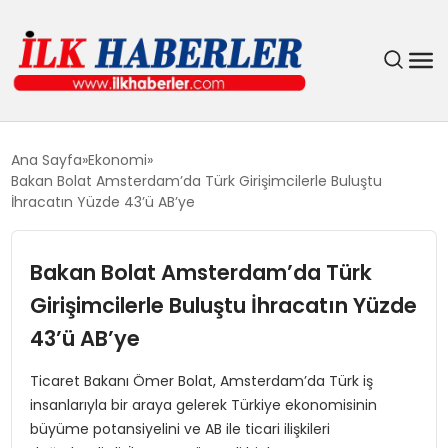
DÜNYA
Ana Sayfa
Ekonomi
Bakan Bolat Amsterdam’da Türk Girişimcilerle Buluştu
EĞITIM
İhracatın Yüzde 43’ü AB’ye
EKONOMI
Bakan Bolat Amsterdam’da Türk
Girişimcilerle Buluştu İhracatın Yüzde
GÜNDEM
43’ü AB’ye
MAGAZIN
Ticaret Bakanı Ömer Bolat, Amsterdam’da Türk iş
insanlarıyla bir araya gelerek Türkiye ekonomisinin
SIYASET
büyüme potansiyelini ve AB ile ticari ilişkileri