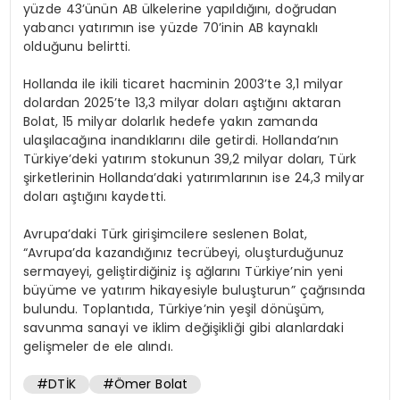
yüzde 43’ünün AB ülkelerine yapıldığını, doğrudan
yabancı yatırımın ise yüzde 70’inin AB kaynaklı
olduğunu belirtti.
Hollanda ile ikili ticaret hacminin 2003’te 3,1 milyar
dolardan 2025’te 13,3 milyar doları aştığını aktaran
Bolat, 15 milyar dolarlık hedefe yakın zamanda
ulaşılacağına inandıklarını dile getirdi. Hollanda’nın
Türkiye’deki yatırım stokunun 39,2 milyar doları, Türk
şirketlerinin Hollanda’daki yatırımlarının ise 24,3 milyar
doları aştığını kaydetti.
Avrupa’daki Türk girişimcilere seslenen Bolat,
“Avrupa’da kazandığınız tecrübeyi, oluşturduğunuz
sermayeyi, geliştirdiğiniz iş ağlarını Türkiye’nin yeni
büyüme ve yatırım hikayesiyle buluşturun” çağrısında
bulundu. Toplantıda, Türkiye’nin yeşil dönüşüm,
savunma sanayi ve iklim değişikliği gibi alanlardaki
gelişmeler de ele alındı.
#DTİK
#Ömer Bolat