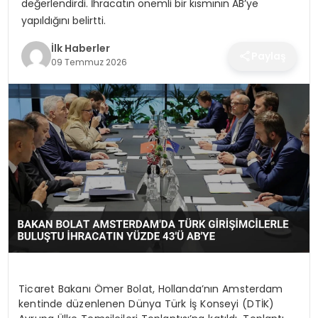
değerlendirdi. İhracatın önemli bir kısmının AB’ye
SPOR
yapıldığını belirtti.
TEKNOLOJI
İlk Haberler
Paylaş
09 Temmuz 2026
YAŞAM
Ticaret Bakanı Ömer Bolat, Hollanda’nın Amsterdam
kentinde düzenlenen Dünya Türk İş Konseyi (DTİK)