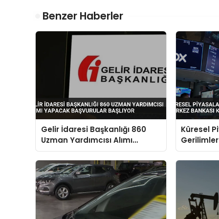
Benzer Haberler
Gelir İdaresi Başkanlığı 860
Küresel P
Uzman Yardımcısı Alımı
Gerilimle
Yapacak Başvurular Başlıyor
Kararları