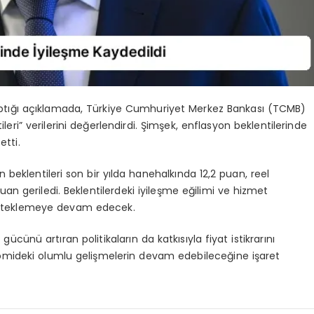
ptığı açıklamada, Türkiye Cumhuriyet Merkez Bankası (TCMB)
eri” verilerini değerlendirdi. Şimşek, enflasyon beklentilerinde
etti.
 beklentileri son bir yılda hanehalkında 12,2 puan, reel
uan geriledi. Beklentilerdeki iyileşme eğilimi ve hizmet
esteklemeye devam edecek.
ücünü artıran politikaların da katkısıyla fiyat istikrarını
konomideki olumlu gelişmelerin devam edebileceğine işaret