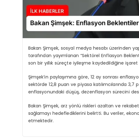
Bakan Şimşek, sosyal medya hesabı üzerinden ya
tarafından yayımlanan “Sektörel Enflasyon Beklentil
son bir yıllık süreçte iyileşme kaydedildiğine işaret 
Şimşek’in paylaşımına göre, 12 ay sonrası enflasyon
sektörde 12,8 puan ve piyasa katılımcılarında 3,7 p
enflasyonundaki düşüş, dezenflasyon sürecini d
Bakan Şimşek, arz yönlü riskleri azaltan ve rekabet g
sağlamayı hedeflediklerini belirtti. Bu veriler, e
etmektedir.