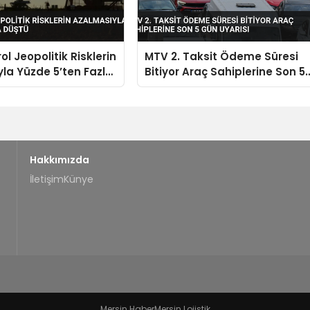
ol Jeopolitik Risklerin
MTV 2. Taksit Ödeme Süresi
la Yüzde 5’ten Fazla
Bitiyor Araç Sahiplerine Son 5
Gün Uyarısı
Hakkımızda
İletişim
Künye
Mersin Haber
Mersin Lojistik