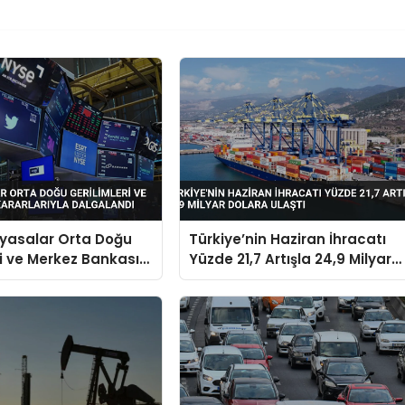
iyasalar Orta Doğu
Türkiye’nin Haziran İhracatı
ri ve Merkez Bankası
Yüzde 21,7 Artışla 24,9 Milyar
yla Dalgalandı
Dolara Ulaştı