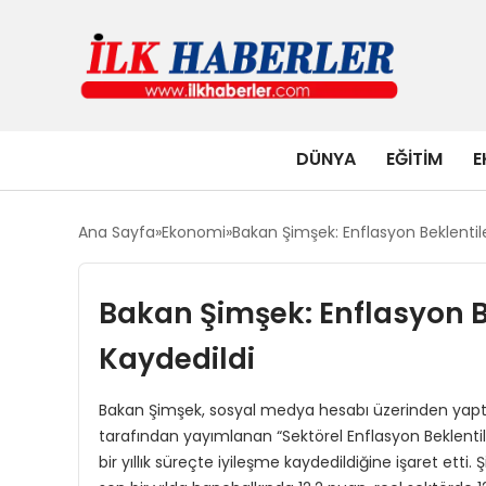
DÜNYA
EĞITIM
E
Ana Sayfa
Ekonomi
Bakan Şimşek: Enflasyon Beklentil
Bakan Şimşek: Enflasyon B
Kaydedildi
Bakan Şimşek, sosyal medya hesabı üzerinden yapt
tarafından yayımlanan “Sektörel Enflasyon Beklentiler
bir yıllık süreçte iyileşme kaydedildiğine işaret etti