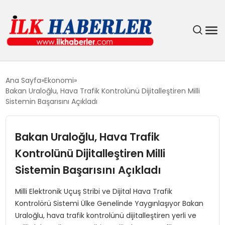
DÜNYA
Ana Sayfa
Ekonomi
Bakan Uraloğlu, Hava Trafik Kontrolünü Dijitalleştiren Milli
EĞITIM
Sistemin Başarısını Açıkladı
EKONOMI
Bakan Uraloğlu, Hava Trafik
Kontrolünü Dijitalleştiren Milli
GÜNDEM
Sistemin Başarısını Açıkladı
MAGAZIN
Milli Elektronik Uçuş Stribi ve Dijital Hava Trafik
Kontrolörü Sistemi Ülke Genelinde Yaygınlaşıyor Bakan
SIYASET
Uraloğlu, hava trafik kontrolünü dijitalleştiren yerli ve