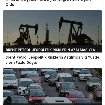
Oldu
Brent Petrol Jeopolitik Risklerin Azalmasıyla Yüzde
5’ten Fazla Düştü