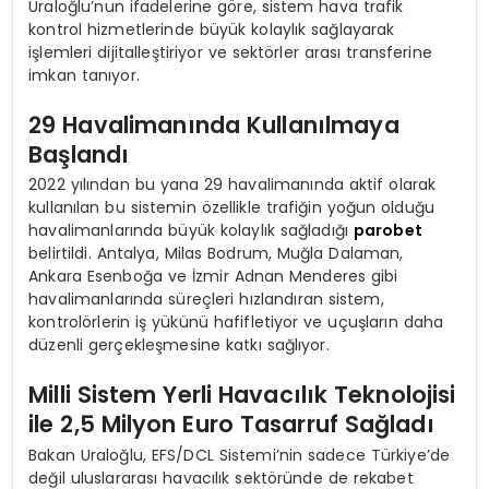
Uraloğlu’nun ifadelerine göre, sistem hava trafik
kontrol hizmetlerinde büyük kolaylık sağlayarak
işlemleri dijitalleştiriyor ve sektörler arası transferine
imkan tanıyor.
29 Havalimanında Kullanılmaya
Başlandı
2022 yılından bu yana 29 havalimanında aktif olarak
kullanılan bu sistemin özellikle trafiğin yoğun olduğu
havalimanlarında büyük kolaylık sağladığı
parobet
belirtildi. Antalya, Milas Bodrum, Muğla Dalaman,
Ankara Esenboğa ve İzmir Adnan Menderes gibi
havalimanlarında süreçleri hızlandıran sistem,
kontrolörlerin iş yükünü hafifletiyor ve uçuşların daha
düzenli gerçekleşmesine katkı sağlıyor.
Milli Sistem Yerli Havacılık Teknolojisi
ile 2,5 Milyon Euro Tasarruf Sağladı
Bakan Uraloğlu, EFS/DCL Sistemi’nin sadece Türkiye’de
değil uluslararası havacılık sektöründe de rekabet