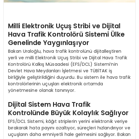
Milli Elektronik Uçuş Stribi ve Dijital
Hava Trafik Kontrolörü Sistemi Ülke
Genelinde Yaygınlaşıyor
Bakan Uraloğlu, hava trafik kontrolünü dijitalleştiren
yerli ve milli Elektronik Uçuş Stribi ve Dijital Hava Trafik
Kontrolörü Kalkış Müsaadesi (EFS/DCL) Sistemi’nin
Devlet Hava Meydanları İşletmesi ve TÜBİTAK iş
birliğiyle geliştirildiğini duyurdu. Bu sistem ile hava trafik
kontrolörlerinin uçuşları elektronik ortamda
yönetmesine olanak tanınıyor.
Dijital Sistem Hava Trafik
Kontrolünde Büyük Kolaylık Sağlıyor
EFS/DCL Sistemi, kâğıt striplerin yerini elektronik veriye
bırakarak hata payını azaltıyor, süreçleri hızlandırıyor ve
uçuşların daha emniyetli hale gelmesini sağlıyor. Bakan