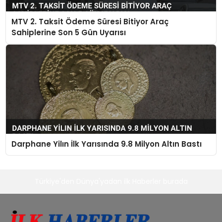
MTV 2. Taksit Ödeme Süresi Bitiyor Araç
Sahiplerine Son 5 Gün Uyarısı
Darphane Yilın İlk Yarısında 9.8 Milyon Altın Bastı
Türkiye'den Dünya'yadan ilk Haberler burada