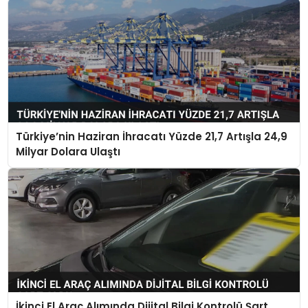
Türkiye’nin Haziran İhracatı Yüzde 21,7 Artışla 24,9
Milyar Dolara Ulaştı
İkinci El Araç Alımında Dijital Bilgi Kontrolü Şart