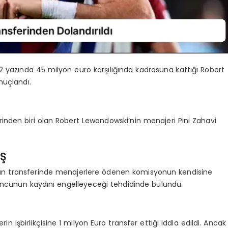
2 yazında 45 milyon euro karşılığında kadrosuna kattığı Robert
nuçlandı.
inden biri olan Robert Lewandowski’nin menajeri Pini Zahavi
Ş
ldızın transferinde menajerlere ödenen komisyonun kendisine
yuncunun kaydını engelleyeceği tehdidinde bulundu.
işbirlikçisine 1 milyon Euro transfer ettiği iddia edildi. Ancak