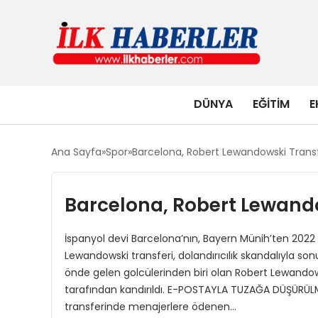
DÜNYA
EĞITIM
E
Ana Sayfa
Spor
Barcelona, Robert Lewandowski Transf
Barcelona, Robert Lewando
İspanyol devi Barcelona’nın, Bayern Münih’ten 2022 
Lewandowski transferi, dolandırıcılık skandalıyla s
önde gelen golcülerinden biri olan Robert Lewandowsk
tarafından kandırıldı. E-POSTAYLA TUZAĞA DÜŞÜRÜLMÜŞ 
transferinde menajerlere ödenen…