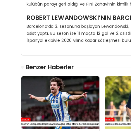
kulübün parayı geri aldığı ve Pini Zahavi’nin kimlik
ROBERT LEWANDOWSKI’NIN BARC
Barcelona’da 3. sezonuna başlayan Lewandowski, b
asist yaptı. Bu sezon ise 11 maçta 12 gol ve 2 asist
İspanyol ekibiyle 2026 yılına kadar sözleşmesi bul
Benzer Haberler