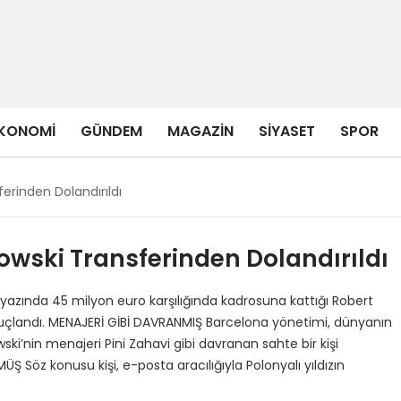
KONOMI
GÜNDEM
MAGAZIN
SIYASET
SPOR
erinden Dolandırıldı
wski Transferinden Dolandırıldı
yazında 45 milyon euro karşılığında kadrosuna kattığı Robert
onuçlandı. MENAJERİ GİBİ DAVRANMIŞ Barcelona yönetimi, dünyanın
i’nin menajeri Pini Zahavi gibi davranan sahte bir kişi
Söz konusu kişi, e-posta aracılığıyla Polonyalı yıldızın