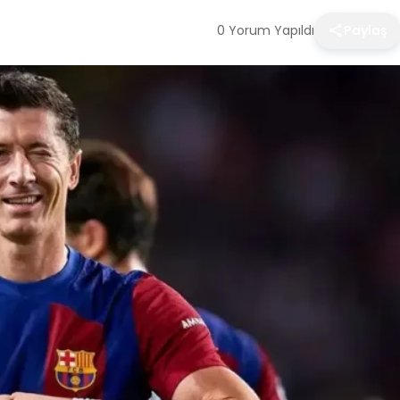
0 Yorum Yapıldı
Paylaş