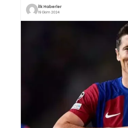
İlk Haberler
19 Ekim 2024