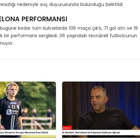
 hırsızlığı nedeniyle suç duyurusunda bulunduğu belirtildi.
ELONA PERFORMANSI
ugüne kadar tüm kulvarlarda 106 maça çıktı, 71 gol attı ve 19
lik bir performans sergiledi. 36 yaşındaki tecrübeli futbolcunun
unuyor.