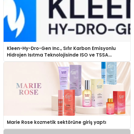
Kleen-Hy-Dro-Gen Inc., Sıfır Karbon Emisyonlu
Hidrojen Isıtma Teknolojisinde ISO ve TSSA
Düzenleyici Onaylarını Aldı
Marie Rose kozmetik sektörüne giriş yaptı