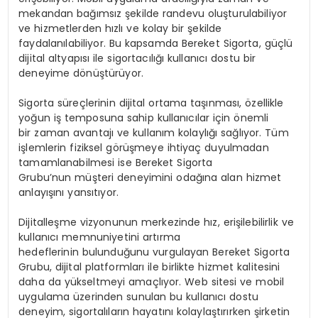
mekandan bağımsız şekilde randevu oluşturulabiliyor
ve hizmetlerden hızlı ve kolay bir şekilde
faydalanılabiliyor. Bu kapsamda Bereket Sigorta, güçlü
dijital altyapısı ile sigortacılığı kullanıcı dostu bir
deneyime dönüştürüyor.
Sigorta süreçlerinin dijital ortama taşınması, özellikle
yoğun iş temposuna sahip kullanıcılar için önemli
bir zaman avantajı ve kullanım kolaylığı sağlıyor. Tüm
işlemlerin fiziksel görüşmeye ihtiyaç duyulmadan
tamamlanabilmesi ise Bereket Sigorta
Grubu’nun müşteri deneyimini odağına alan hizmet
anlayışını yansıtıyor.
Dijitalleşme vizyonunun merkezinde hız, erişilebilirlik ve
kullanıcı memnuniyetini artırma
hedeflerinin bulunduğunu vurgulayan Bereket Sigorta
Grubu, dijital platformları ile birlikte hizmet kalitesini
daha da yükseltmeyi amaçlıyor. Web sitesi ve mobil
uygulama üzerinden sunulan bu kullanıcı dostu
deneyim, sigortalıların hayatını kolaylaştırırken şirketin