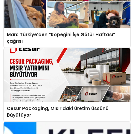
Mars Türkiye’den “Köpeğini İşe Götür Haftası”
çağrısı
Cesur Packaging, Mısır’daki Üretim Üssünü
Büyütüyor