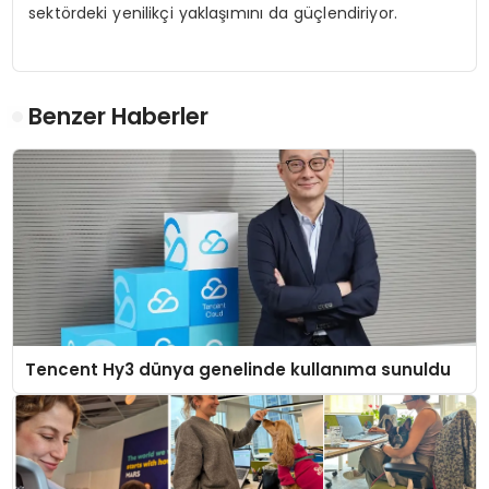
sektördeki yenilikçi yaklaşımını da güçlendiriyor.
Benzer Haberler
Tencent Hy3 dünya genelinde kullanıma sunuldu