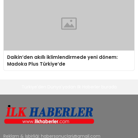
Daikin’den akıllı iklimlendirmede yeni dönem:
Madoka Plus Türkiye’de
Türkiye'den Dünya'yadan ilk Haberler burada
Reklam & İşbirliği:
habersonuclari@gmail.com