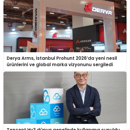
Derya Arms, İstanbul Prohunt 2026’da yeni nesil
ürünlerini ve global marka vizyonunu sergiledi
Tencent Hy3 dünya genelinde kullanıma sunuldu