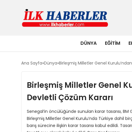
DÜNYA
EĞITIM
E
Ana Sayfa
Dünya
Birleşmiş Milletler Genel Kurulu’nda
Birleşmiş Milletler Genel 
Devletli Çözüm Kararı
Senegal’in öncülüğünde sunulan karar tasarısı, BM 
Birleşmiş Milletler Genel Kurulu’nda Türkiye dahil bi
barış sürecine ilişkin karar tasarısı kabul edildi. Ta