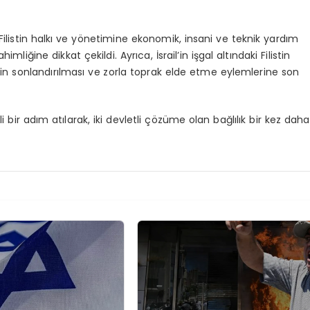
 Filistin halkı ve yönetimine ekonomik, insani ve teknik yardım
iğine dikkat çekildi. Ayrıca, İsrail’in işgal altındaki Filistin
nin sonlandırılması ve zorla toprak elde etme eylemlerine son
 bir adım atılarak, iki devletli çözüme olan bağlılık bir kez daha