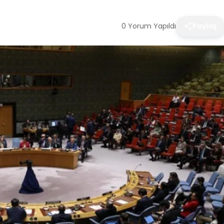
0 Yorum Yapıldı
Paylaş