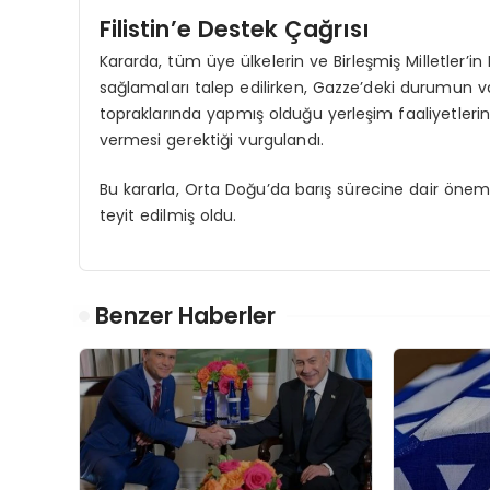
Filistin’e Destek Çağrısı
Kararda, tüm üye ülkelerin ve Birleşmiş Milletler’in
sağlamaları talep edilirken, Gazze’deki durumun vahiml
topraklarında yapmış olduğu yerleşim faaliyetleri
vermesi gerektiği vurgulandı.
Bu kararla, Orta Doğu’da barış sürecine dair önemli
teyit edilmiş oldu.
Benzer Haberler