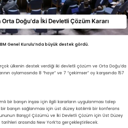
, BM Genel Kurulu’nda büyük destek gördü.
birçok ülkenin destek verdiği iki devletli çözüm ve Orta Doğu’da
Tasarının oylamasında 8 “hayır” ve 7 “çekimser” oy karşısında 157
mlı bir barışın inşası için ilgili kararların uygulanması talep
 bir barışın sağlanması için üst düzey katılımlı bir konferans
Sorununun Barışçıl Çözümü ve İki Devletli Çözüm için Üst Düzey
 tarihleri arasında New York’ta gerçekleştirilecek.