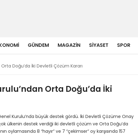
KONOMI
GÜNDEM
MAGAZIN
SIYASET
SPOR
n Orta Doğu’da İki Devletli Çözüm Kararı
Kurulu’ndan Orta Doğu’da İki
Genel Kurulu’nda büyük destek gördü. İki Devletli Çözüme Onay
rçok ülkenin destek verdiği iki devletli çözüm ve Orta Doğu’da
sarının oylamasında 8 “hayır” ve 7 “çekimser” oy karşısında 157