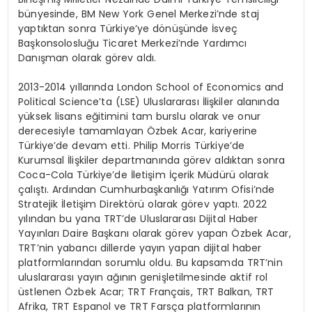
bünyesinde, BM New York Genel Merkezi’nde staj
yaptıktan sonra Türkiye’ye dönüşünde İsveç
Başkonsolosluğu Ticaret Merkezi’nde Yardımcı
Danışman olarak görev aldı.
2013-2014 yıllarında London School of Economics and
Political Science’ta (LSE) Uluslararası İlişkiler alanında
yüksek lisans eğitimini tam burslu olarak ve onur
derecesiyle tamamlayan Özbek Acar, kariyerine
Türkiye’de devam etti. Philip Morris Türkiye’de
Kurumsal İlişkiler departmanında görev aldıktan sonra
Coca-Cola Türkiye’de İletişim İçerik Müdürü olarak
çalıştı. Ardından Cumhurbaşkanlığı Yatırım Ofisi’nde
Stratejik İletişim Direktörü olarak görev yaptı. 2022
yılından bu yana TRT’de Uluslararası Dijital Haber
Yayınları Daire Başkanı olarak görev yapan Özbek Acar,
TRT’nin yabancı dillerde yayın yapan dijital haber
platformlarından sorumlu oldu. Bu kapsamda TRT’nin
uluslararası yayın ağının genişletilmesinde aktif rol
üstlenen Özbek Acar; TRT Français, TRT Balkan, TRT
Afrika, TRT Espanol ve TRT Farsça platformlarının