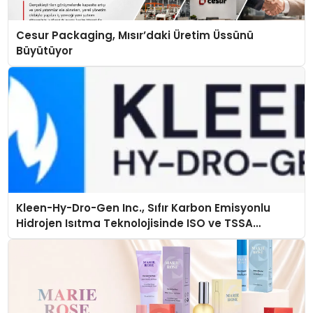
Cesur Packaging, Mısır’daki Üretim Üssünü
Büyütüyor
Kleen-Hy-Dro-Gen Inc., Sıfır Karbon Emisyonlu
Hidrojen Isıtma Teknolojisinde ISO ve TSSA
Düzenleyici Onaylarını Aldı