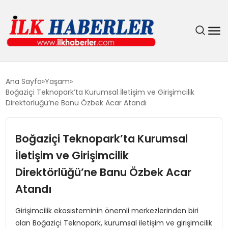
DÜNYA
Ana Sayfa
Yaşam
Boğaziçi Teknopark’ta Kurumsal İletişim ve Girişimcilik
EĞITIM
Direktörlüğü’ne Banu Özbek Acar Atandı
EKONOMI
Boğaziçi Teknopark’ta Kurumsal
İletişim ve Girişimcilik
GÜNDEM
Direktörlüğü’ne Banu Özbek Acar
MAGAZIN
Atandı
SIYASET
Girişimcilik ekosisteminin önemli merkezlerinden biri
olan Boğaziçi Teknopark, kurumsal iletişim ve girişimcilik