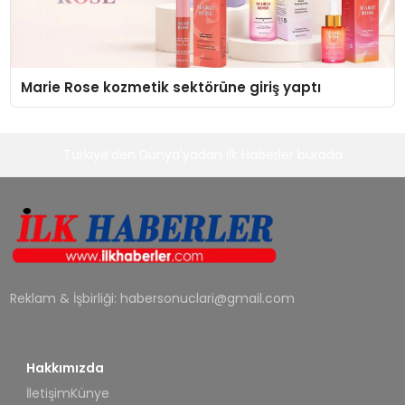
Marie Rose kozmetik sektörüne giriş yaptı
Türkiye'den Dünya'yadan ilk Haberler burada
Reklam & İşbirliği:
habersonuclari@gmail.com
Hakkımızda
İletişim
Künye