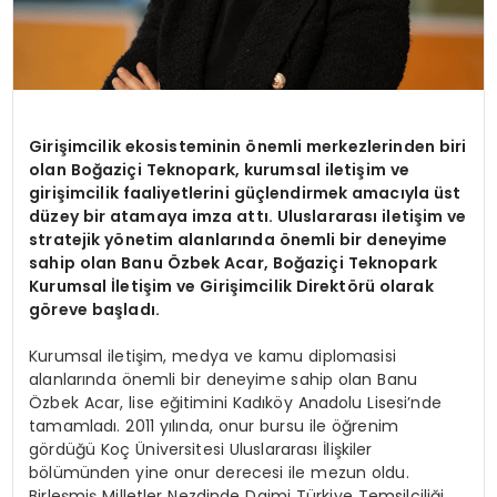
Girişimcilik ekosisteminin önemli merkezlerinden biri
olan Boğaziçi Teknopark, kurumsal iletişim ve
girişimcilik faaliyetlerini güçlendirmek amacıyla üst
düzey bir atamaya imza attı. Uluslararası iletişim ve
stratejik yönetim alanlarında önemli bir deneyime
sahip olan Banu Özbek Acar, Boğaziçi Teknopark
Kurumsal İletişim ve Girişimcilik Direktörü olarak
göreve başladı.
Kurumsal iletişim, medya ve kamu diplomasisi
alanlarında önemli bir deneyime sahip olan Banu
Özbek Acar, lise eğitimini Kadıköy Anadolu Lisesi’nde
tamamladı. 2011 yılında, onur bursu ile öğrenim
gördüğü Koç Üniversitesi Uluslararası İlişkiler
bölümünden yine onur derecesi ile mezun oldu.
Birleşmiş Milletler Nezdinde Daimi Türkiye Temsilciliği