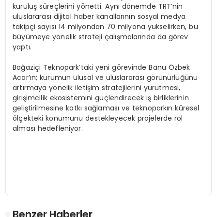
kuruluş süreçlerini yönetti. Aynı dönemde TRT’nin
uluslararası dijital haber kanallarının sosyal medya
takipçi sayısı 14 milyondan 70 milyona yükselirken, bu
büyümeye yönelik strateji çalışmalarında da görev
yaptı.
Boğaziçi Teknopark’taki yeni görevinde Banu Özbek
Acar’ın; kurumun ulusal ve uluslararası görünürlüğünü
artırmaya yönelik iletişim stratejilerini yürütmesi,
girişimcilik ekosistemini güçlendirecek iş birliklerinin
geliştirilmesine katkı sağlaması ve teknoparkın küresel
ölçekteki konumunu destekleyecek projelerde rol
alması hedefleniyor.
Benzer Haberler