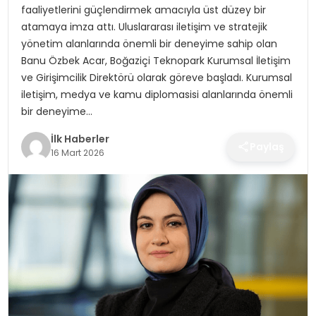
faaliyetlerini güçlendirmek amacıyla üst düzey bir
SPOR
atamaya imza attı. Uluslararası iletişim ve stratejik
yönetim alanlarında önemli bir deneyime sahip olan
TEKNOLOJI
Banu Özbek Acar, Boğaziçi Teknopark Kurumsal İletişim
ve Girişimcilik Direktörü olarak göreve başladı. Kurumsal
YAŞAM
iletişim, medya ve kamu diplomasisi alanlarında önemli
bir deneyime…
İlk Haberler
Paylaş
16 Mart 2026