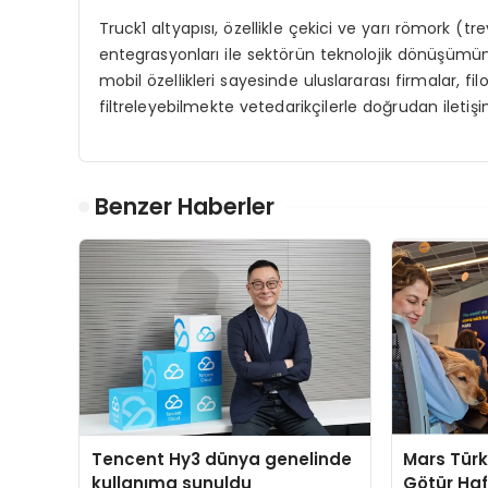
Truck1 altyapısı, özellikle çekici ve yarı römork (
entegrasyonları ile sektörün teknolojik dönüşümü
mobil özellikleri sayesinde uluslararası firmalar, fil
filtreleyebilmekte vetedarikçilerle doğrudan iletiş
Benzer Haberler
Tencent Hy3 dünya genelinde
Mars Türk
kullanıma sunuldu
Götür Haf