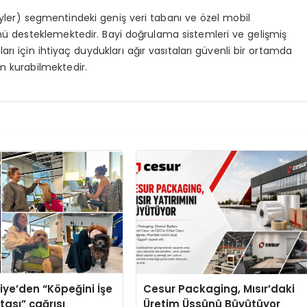
treyler) segmentindeki geniş veri tabanı ve özel mobil
nü desteklemektedir. Bayi doğrulama sistemleri ve gelişmiş
oları için ihtiyaç duydukları ağır vasıtaları güvenli bir ortamda
im kurabilmektedir.
iye’den “Köpeğini İşe
Cesur Packaging, Mısır’daki
tası” çağrısı
Üretim Üssünü Büyütüyor