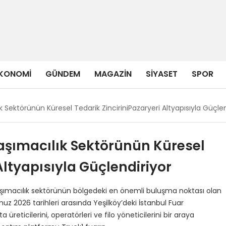
KONOMI
GÜNDEM
MAGAZIN
SIYASET
SPOR
k Sektörünün Küresel Tedarik ZinciriniPazaryeri Altyapısıyla Güçlen
Taşımacılık Sektörünün Küresel
Altyapısıyla Güçlendiriyor
taşımacılık sektörünün bölgedeki en önemli buluşma noktası olan
muz 2026 tarihleri arasında Yeşilköy’deki İstanbul Fuar
 üreticilerini, operatörleri ve filo yöneticilerini bir araya