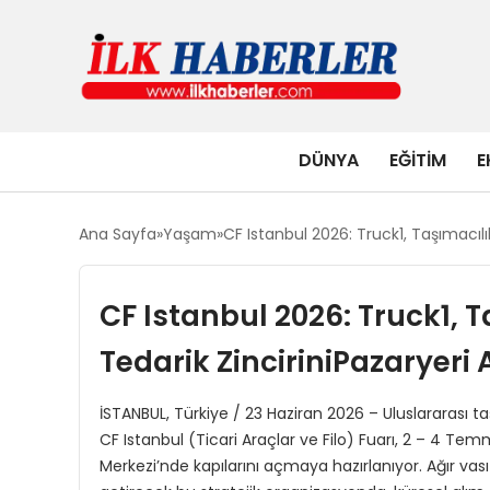
DÜNYA
EĞITIM
E
Ana Sayfa
Yaşam
CF Istanbul 2026: Truck1, Taşımacılı
CF Istanbul 2026: Truck1, 
Tedarik ZinciriniPazaryeri 
İSTANBUL, Türkiye / 23 Haziran 2026 – Uluslararası 
CF Istanbul (Ticari Araçlar ve Filo) Fuarı, 2 – 4 Tem
Merkezi’nde kapılarını açmaya hazırlanıyor. Ağır vasıta