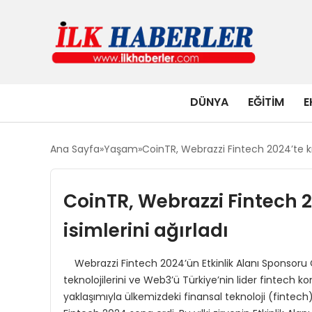
DÜNYA
EĞITIM
E
Ana Sayfa
Yaşam
CoinTR, Webrazzi Fintech 2024’te kri
CoinTR, Webrazzi Fintech 2
isimlerini ağırladı
Webrazzi Fintech 2024’ün Etkinlik Alanı Sponsoru C
teknolojilerini ve Web3’ü Türkiye’nin lider fintech k
yaklaşımıyla ülkemizdeki finansal teknoloji (fintech