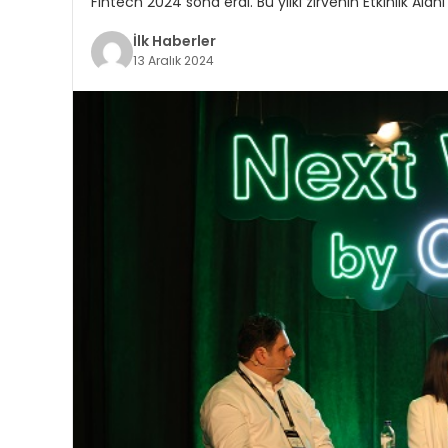
Fintech 2024 sona erdi. Bu yılki zirvenin Etkinlik Ala
İlk Haberler
13 Aralık 2024