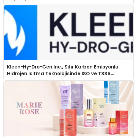
Kleen-Hy-Dro-Gen Inc., Sıfır Karbon Emisyonlu
Hidrojen Isıtma Teknolojisinde ISO ve TSSA
Düzenleyici Onaylarını Aldı