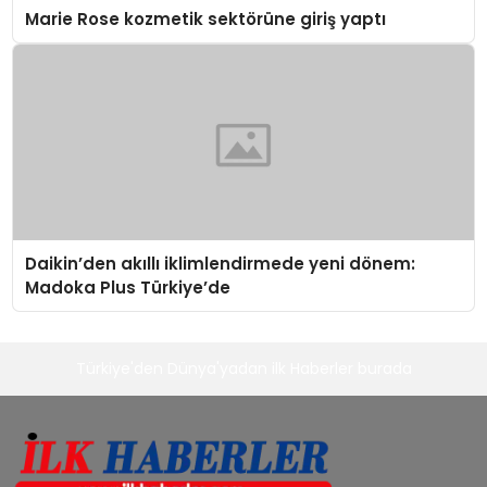
Marie Rose kozmetik sektörüne giriş yaptı
Daikin’den akıllı iklimlendirmede yeni dönem:
Madoka Plus Türkiye’de
Türkiye'den Dünya'yadan ilk Haberler burada