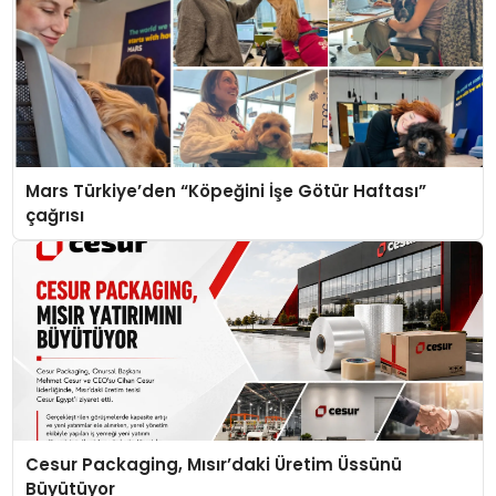
Mars Türkiye’den “Köpeğini İşe Götür Haftası”
çağrısı
Cesur Packaging, Mısır’daki Üretim Üssünü
Büyütüyor