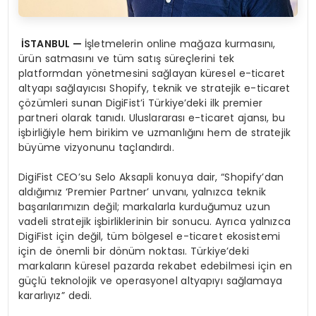
İ
STANBUL
—
İşletmelerin online mağaza kurmasını,
ürün satmasını ve tüm satış süreçlerini tek
platformdan yönetmesini sağlayan küresel e-ticaret
altyapı sağlayıcısı Shopify, teknik ve stratejik e-ticaret
çözümleri sunan DigiFist’i Türkiye’deki ilk premier
partneri olarak tanıdı. Uluslararası e-ticaret ajansı, bu
işbirliğiyle hem birikim ve uzmanlığını hem de stratejik
büyüme vizyonunu taçlandırdı.
DigiFist CEO’su Selo Aksapli konuya dair, “Shopify’dan
aldığımız ‘Premier Partner’ unvanı, yalnızca teknik
başarılarımızın değil; markalarla kurduğumuz uzun
vadeli stratejik işbirliklerinin bir sonucu. Ayrıca yalnızca
DigiFist için değil, tüm bölgesel e-ticaret ekosistemi
için de önemli bir dönüm noktası. Türkiye’deki
markaların küresel pazarda rekabet edebilmesi için en
güçlü teknolojik ve operasyonel altyapıyı sağlamaya
kararlıyız” dedi.