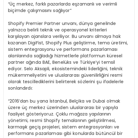
“Üç merkez, farklı pazarlarda eşzamanlı ve verimli
biçimde çalışmasını sağlıyor”
Shopify Premier Partner unvanı, dünya genelinde
yalnızca belirli teknik ve operasyonel kriterleri
karşılayan ajanslara veriliyor. Bu unvanı almaya hak
kazanan DigiFist, Shopify Plus geliştirme, tema üretimi,
sistem entegrasyonu ve performans pazarlaması
alanlarında sağladığı hizmetlerle platformun küresel
partner ağında BAE, Benelüks ve Türkiye’yi temsil
ediyor. Selo Aksapli, ekosistemindeki liderliğini, teknik
mükemmeliyetini ve uluslararası güvenilirliğini resmi
olarak tescillediklerini belirterek sözlerini şu ifadelerle
sonlandırdı:
“2016’dan bu yana İstanbul, Belçika ve Dubai olmak
üzere üç merkez üzerinden uluslararası bir yapıyla
faaliyet gösteriyoruz. Çoklu mağaza yapılarının
yönetimi, resmi Shopify temalarının geliştirilmesi,
karmaşık geçiş projeleri, sistem entegrasyonları ve
performans pazarlaması gibi konularda bütüncül bir