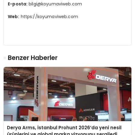
E-posta:
bilgi@koyumaviweb.com
Web:
https://koyumaviweb.com
Benzer Haberler
Derya Arms, İstanbul Prohunt 2026’da yeni nesil
ürünlerini ve global marka vizyonunu sergiledi