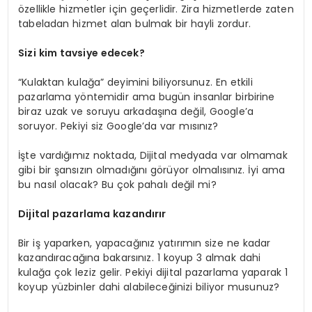
özellikle hizmetler için geçerlidir. Zira hizmetlerde zaten
tabeladan hizmet alan bulmak bir hayli zordur.
Sizi kim tavsiye edecek?
“Kulaktan kulağa” deyimini biliyorsunuz. En etkili
pazarlama yöntemidir ama bugün insanlar birbirine
biraz uzak ve soruyu arkadaşına değil, Google’a
soruyor. Pekiyi siz Google’da var mısınız?
İşte vardığımız noktada, Dijital medyada var olmamak
gibi bir şansızın olmadığını görüyor olmalısınız. İyi ama
bu nasıl olacak? Bu çok pahalı değil mi?
Dijital pazarlama kazandırır
Bir iş yaparken, yapacağınız yatırımın size ne kadar
kazandıracağına bakarsınız. 1 koyup 3 almak dahi
kulağa çok leziz gelir. Pekiyi dijital pazarlama yaparak 1
koyup yüzbinler dahi alabileceğinizi biliyor musunuz?