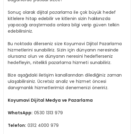
Sonuç olarak dijital pazarlama ile çok büyük hedef
kitlelere hitap edebilir ve kitlenin sizin hakkınızda
yapacağı araştırmada onlara bilgi verip güven telkin
edebilirsiniz.
Bu noktada dilerseniz size Koyumavi Dijital Pazarlama
hizmetlerini sunabiliriz. Sizin için dünyanın neresinde
olursanız olun ve dünyanın neresini hedeflerseniz
hedefleyin, nitelikli pazarlama hizmeti sunabiliriz.
Bize aşağıdaki iletişim kanallarından dilediğiniz zaman
ulaşabilirsiniz. Ücretsiz analiz ve hizmet öncesi
danışmanlık hizmetlerimizi denemenizi öneririz.
Koyumavi Dijital Medya ve Pazarlama
WhatsApp:
0530 1313 979
Telefon:
0312 4000 979