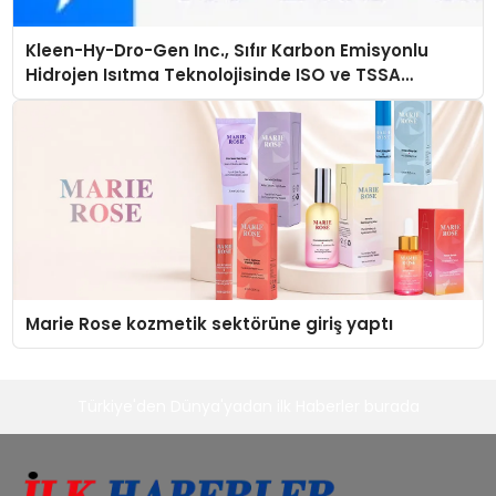
Kleen-Hy-Dro-Gen Inc., Sıfır Karbon Emisyonlu
Hidrojen Isıtma Teknolojisinde ISO ve TSSA
Düzenleyici Onaylarını Aldı
Marie Rose kozmetik sektörüne giriş yaptı
Türkiye'den Dünya'yadan ilk Haberler burada