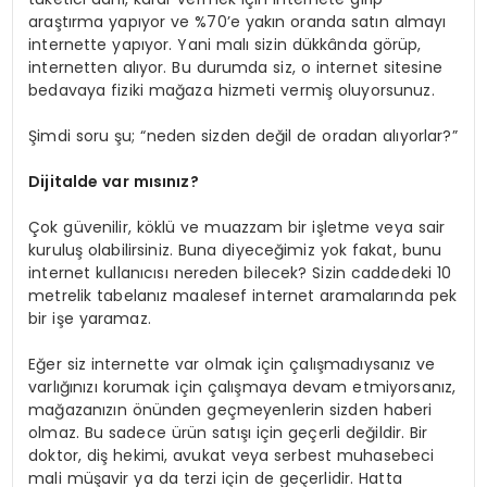
araştırma yapıyor ve %70’e yakın oranda satın almayı
internette yapıyor. Yani malı sizin dükkânda görüp,
internetten alıyor. Bu durumda siz, o internet sitesine
bedavaya fiziki mağaza hizmeti vermiş oluyorsunuz.
Şimdi soru şu; “neden sizden değil de oradan alıyorlar?”
Dijitalde var mısınız?
Çok güvenilir, köklü ve muazzam bir işletme veya sair
kuruluş olabilirsiniz. Buna diyeceğimiz yok fakat, bunu
internet kullanıcısı nereden bilecek? Sizin caddedeki 10
metrelik tabelanız maalesef internet aramalarında pek
bir işe yaramaz.
Eğer siz internette var olmak için çalışmadıysanız ve
varlığınızı korumak için çalışmaya devam etmiyorsanız,
mağazanızın önünden geçmeyenlerin sizden haberi
olmaz. Bu sadece ürün satışı için geçerli değildir. Bir
doktor, diş hekimi, avukat veya serbest muhasebeci
mali müşavir ya da terzi için de geçerlidir. Hatta