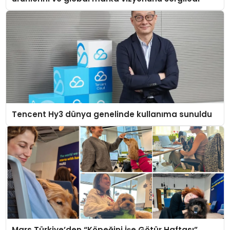
Tencent Hy3 dünya genelinde kullanıma sunuldu
Mars Türkiye’den “Köpeğini İşe Götür Haftası”