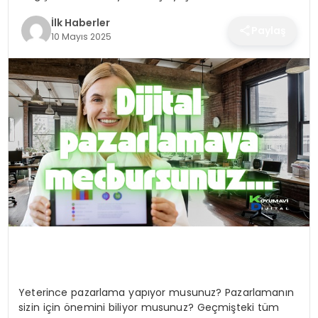
SPOR
İlk Haberler
Paylaş
10 Mayıs 2025
TEKNOLOJI
YAŞAM
Yeterince pazarlama yapıyor musunuz? Pazarlamanın
sizin için önemini biliyor musunuz? Geçmişteki tüm