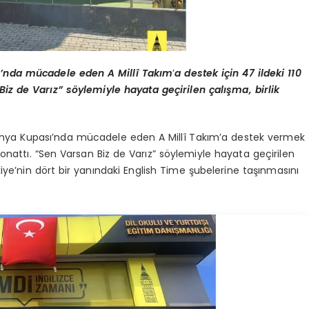
sı’nda mücadele eden A Millî Takım
’
a destek için 47 ildeki 110
iz de Varız” söylemiyle hayata geçirilen çalışma, birlik
 Dünya Kupası’nda mücadele eden A Millî Takım’a destek vermek
donattı. “Sen Varsan Biz de Varız” söylemiyle hayata geçirilen
iye’nin dört bir yanındaki English Time şubelerine taşınmasını