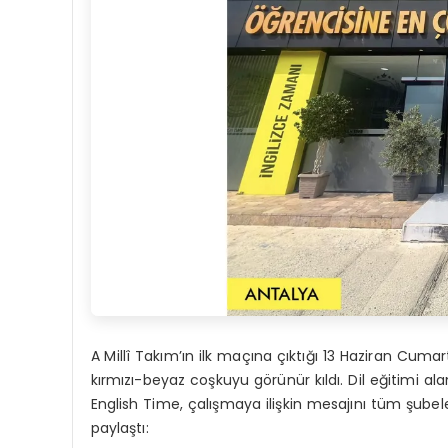
A Millî Takım’ın ilk maçına çıktığı 13 Haziran Cum
kırmızı-beyaz coşkuyu görünür kıldı. Dil eğitimi alan
English Time, çalışmaya ilişkin mesajını tüm şubel
paylaştı: