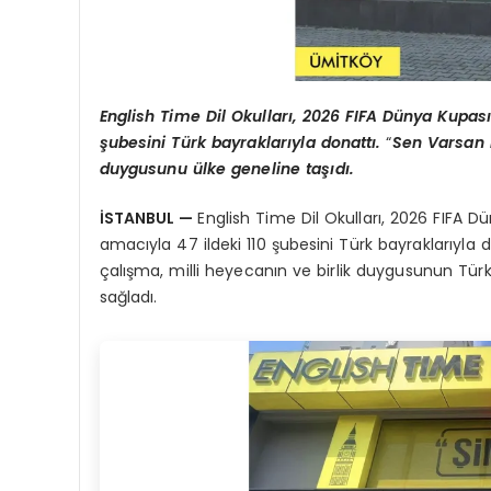
English Time Dil Okulları, 2026 FIFA Dünya Kupa
şubesini Türk bayraklarıyla donattı.
“
Sen Varsan B
duygusunu ülke geneline taşıdı.
İSTANBUL —
English Time Dil Okulları, 2026 FIFA
amacıyla 47 ildeki 110 şubesini Türk bayraklarıyla 
çalışma, milli heyecanın ve birlik duygusunun Türk
sağladı.