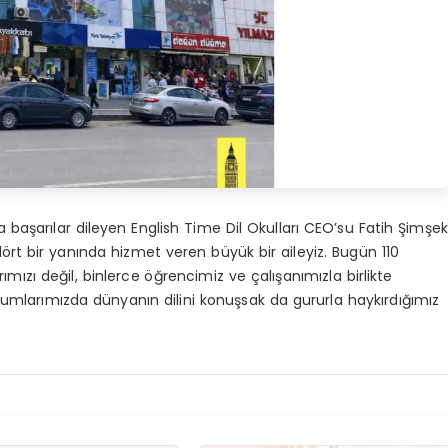
 başarılar dileyen English Time Dil Okulları CEO’su Fatih Şimşek
 dört bir yanında hizmet veren büyük bir aileyiz. Bugün 110
mızı değil, binlerce öğrencimiz ve çalışanımızla birlikte
urumlarımızda dünyanın dilini konuşsak da gururla haykırdığımız