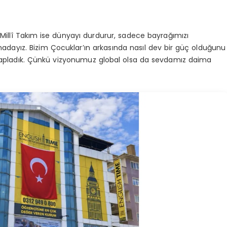
Millî Takım ise dünyayı durdurur, sadece bayrağımızı
hadayız. Bizim Çocuklar’ın arkasında nasıl dev bir güç olduğunu
 kapladık. Çünkü vizyonumuz global olsa da sevdamız daima