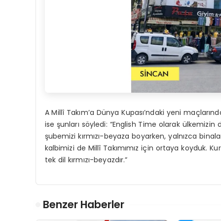
A Millî Takım’a Dünya Kupası’ndaki yeni maçlarında
ise şunları söyledi: “English Time olarak ülkemizin
şubemizi kırmızı-beyaza boyarken, yalnızca binaları
kalbimizi de Millî Takımımız için ortaya koyduk. K
tek dil kırmızı-beyazdır.”
Benzer Haberler