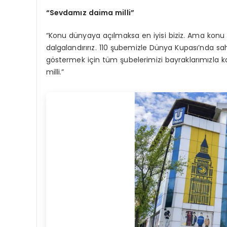
“Sevdamız daima milli”
“Konu dünyaya açılmaksa en iyisi biziz. Ama konu 
dalgalandırırız. 110 şubemizle Dünya Kupası’nda sa
göstermek için tüm şubelerimizi bayraklarımızla
milli.”