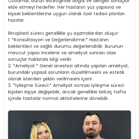
Özdamar, burun estetiğinde doğal ve dengeli sonuçlar
elde etmeyi hedefler. Her hastanın yüz yapısına ve
kişisel beklentilerine uygun olarak özel tedavi planları
hazırlar.
Rinoplasti süreci genellikle şu aşamalardan oluşur:
1. *Konsültasyon ve Değerlendirme:* Hastanın
beklentileri ve sağlık durumu değerlendirilir. Burunun
mevcut yapısı incelenir ve ameliyat sonrası olası
sonuçlar hakkında bilgi verilir.
2. *Ameliyat:* Genel anestezi altında yapılan ameliyat,
burundaki yapısal sorunların düzeltilmesini ve estetik
olarak istenilen şeklin verilmesini içerir.
3. *İyileşme Süreci:* Ameliyat sonrası iyileşme süreci
kişiden kişiye değişebilir, ancak genellikle birkaç hafta
içinde hastalar normal aktivitelerine dönebilir.