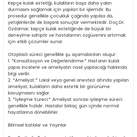
Kepçe kulak estetiği, kulakların başa daha yakın
durmasını sağlamak için yapılan bir işlemdir. Bu
prosedür genellikle çocukluk çağında yapılsa da,
yetişkinlerde de başarılı sonuçlar vermektedir. Doç.Dr.
Özdamar, kepçe kulak estetiğinde de büyük bir
deneyime sahiptir ve hastalarının özgüvenini artırmak
için etkili çözümler sunar.
Otoplasti süreci genellikle şu aşamalardan oluşur:
1. *Konsültasyon ve Değerlendirme:* Hastanın kulak
yapısı incelenir ve ameliyatın nasıl yapılacağı hakkında
bilgi verilir.
2. *Ameliyat:* Lokal veya genel anestezi altında yapılan
ameliyat, kulakların daha estetik bir görünüme
kavuşmasını sağlar.
3. *İyileşme Süreci:* Ameliyat sonrası iyileşme süreci
genellikle hızlıdır. Hastalar birkaç gün içinde normal
hayatlarına dönebilirler.
Bilimsel Katkılar ve Yayınlar