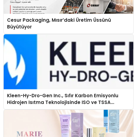
Cesur Packaging, Mısır’daki Üretim Üssünü
Büyütüyor
Kleen-Hy-Dro-Gen Inc., Sıfır Karbon Emisyonlu
Hidrojen Isıtma Teknolojisinde ISO ve TSSA
Düzenleyici Onaylarını Aldı