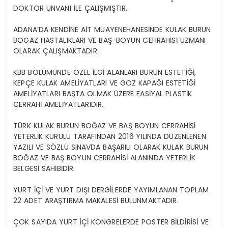
DOKTOR UNVANI İLE ÇALIŞMIŞTIR.
ADANA’DA KENDİNE AİT MUAYENEHANESİNDE KULAK BURUN
BOGAZ HASTALIKLARI VE BAŞ-BOYUN CEHRAHİSİ UZMANI
OLARAK ÇALIŞMAKTADIR.
KBB BÖLÜMÜNDE ÖZEL İLGİ ALANLARI BURUN ESTETİĞİ,
KEPÇE KULAK AMELİYATLARI VE GÖZ KAPAĞI ESTETİĞİ
AMELİYATLARI BAŞTA OLMAK ÜZERE FASİYAL PLASTİK
CERRAHİ AMELİYATLARIDIR.
TÜRK KULAK BURUN BOĞAZ VE BAŞ BOYUN CERRAHİSİ
YETERLİK KURULU TARAFINDAN 2016 YILINDA DÜZENLENEN
YAZILI VE SÖZLÜ SINAVDA BAŞARILI OLARAK KULAK BURUN
BOĞAZ VE BAŞ BOYUN CERRAHİSİ ALANINDA YETERLİK
BELGESİ SAHİBİDİR.
YURT İÇİ VE YURT DIŞI DERGİLERDE YAYIMLANAN TOPLAM
22 ADET ARAŞTIRMA MAKALESİ BULUNMAKTADIR.
ÇOK SAYIDA YURT İÇİ KONGRELERDE POSTER BİLDİRİSİ VE