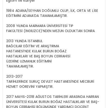
Eğitim ve Kariyer
1984 ADANA/SEYHAN DOĞUMLU OLUP, İLK, ORTA VE LİSE
EĞİTİMİNİ ADANA’DA TAMAMLAMIŞTIR.
2008 YILINDA MARMARA ÜNİVERSİTESİ TIP
FAKÜLTESİ (İNGİLİZCE)’NDEN MEZUN OLDUKTAN SONRA
2013 YILINDA İSTANBUL
BAĞCILAR EĞİTİM VE ARAŞTIRMA
HASTANESİ’NDE KULAK BURUN BOĞAZ
HASTALIKLARI VE BAŞ BOYUN CERRAHİSİ
ÜZERİNE UZMANLIK EĞİTİMİNİ
TAMAMLAMIŞTIR.
2013-2017
TARİHLERİNDE SURUÇ DEVLET HASTANESİ’NDE MECBURİ
HİZMET GÖREVİNİ YAPMIŞTIR.
2017 MAYIS-2018 AĞUSTOS TARİHLERİ ARASINDA HARRAN
ÜNİVERSİTESİ KULAK BURUN BOĞAZ HASTALIKLARI VE BAŞ-
BOYUN CERRAHİSİ BÖLÜMÜNDE YARDIMCI DOÇENT