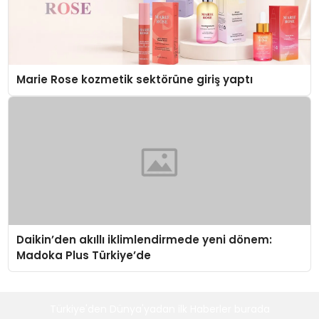
Marie Rose kozmetik sektörüne giriş yaptı
Daikin’den akıllı iklimlendirmede yeni dönem:
Madoka Plus Türkiye’de
Türkiye'den Dünya'yadan ilk Haberler burada