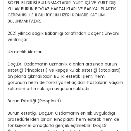
SÖZEL BİLDİRİSİ BULUNMAKTADIR. YURT İÇİ VE YURT DIŞI
KULAK BURUN BOĞAZ HASTALIKLARI VE FASİYAL PLASTİK
CERRAHİSİ İLE İLGİLİ 100’ÜN ÜZERİ KONGRE KATILIMI
BULUNMAKTADIR.
2021 yılınca sağlık Bakanlığı tarafından Doçent ünvânı
verilmiştir.
Uzmanlık Alanları
Doç.Dr. Özdamar’ın uzmanlık alanları arasında burun
estetiği (rinoplasti) ve kepçe kulak estetiği (otoplasti)
ön plana çıkmaktadır. Bu iki estetik işlem, hem
görünüm hem de fonksiyonel açıdan hastaların yaşam
kalitesini artırmak için uygulanmaktadır.
Burun Estetiği (Rinoplasti)
Burun estetiği, Doç.Dr. Özdamar’ın en sık uyguladığı
prosedürlerden biridir. Rinoplasti, hem estetik hem de
fonksiyonel amaçlarla gerçekleştirilebilir. Doç.Dr.