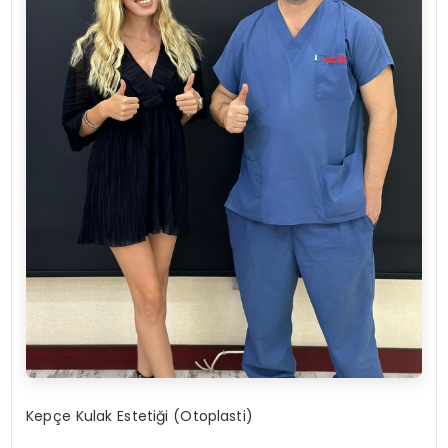
Kepçe Kulak Estetiği (Otoplasti)