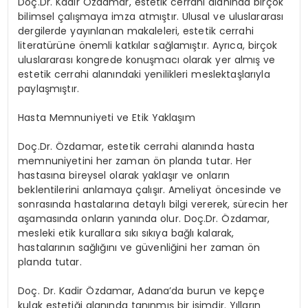
Doç.Dr. Kadir Özdamar, estetik cerrahi alanında birçok
bilimsel çalışmaya imza atmıştır. Ulusal ve uluslararası
dergilerde yayınlanan makaleleri, estetik cerrahi
literatürüne önemli katkılar sağlamıştır. Ayrıca, birçok
uluslararası kongrede konuşmacı olarak yer almış ve
estetik cerrahi alanındaki yenilikleri meslektaşlarıyla
paylaşmıştır.
Hasta Memnuniyeti ve Etik Yaklaşım
Doç.Dr. Özdamar, estetik cerrahi alanında hasta
memnuniyetini her zaman ön planda tutar. Her
hastasına bireysel olarak yaklaşır ve onların
beklentilerini anlamaya çalışır. Ameliyat öncesinde ve
sonrasında hastalarına detaylı bilgi vererek, sürecin her
aşamasında onların yanında olur. Doç.Dr. Özdamar,
mesleki etik kurallara sıkı sıkıya bağlı kalarak,
hastalarının sağlığını ve güvenliğini her zaman ön
planda tutar.
Doç. Dr. Kadir Özdamar, Adana’da burun ve kepçe
kulak estetiği alanında tanınmış bir isimdir. Yılların