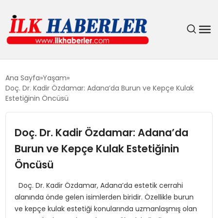
DÜNYA
Ana Sayfa
Yaşam
Doç. Dr. Kadir Özdamar: Adana’da Burun ve Kepçe Kulak
EĞITIM
Estetiğinin Öncüsü
EKONOMI
Doç. Dr. Kadir Özdamar: Adana’da
Burun ve Kepçe Kulak Estetiğinin
GÜNDEM
Öncüsü
MAGAZIN
Doç. Dr. Kadir Özdamar, Adana’da estetik cerrahi
alanında önde gelen isimlerden biridir. Özellikle burun
SIYASET
ve kepçe kulak estetiği konularında uzmanlaşmış olan