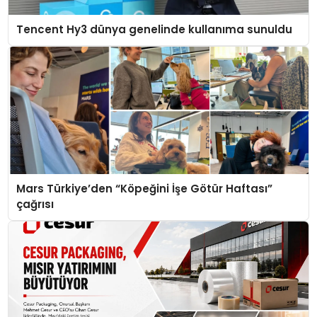
Tencent Hy3 dünya genelinde kullanıma sunuldu
Mars Türkiye’den “Köpeğini İşe Götür Haftası”
çağrısı