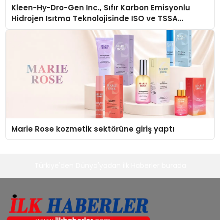
Kleen-Hy-Dro-Gen Inc., Sıfır Karbon Emisyonlu
Hidrojen Isıtma Teknolojisinde ISO ve TSSA
Düzenleyici Onaylarını Aldı
Marie Rose kozmetik sektörüne giriş yaptı
Türkiye'den Dünya'yadan ilk Haberler burada