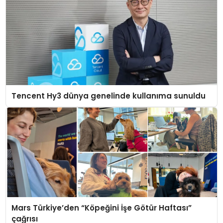
Tencent Hy3 dünya genelinde kullanıma sunuldu
Mars Türkiye’den “Köpeğini İşe Götür Haftası”
çağrısı