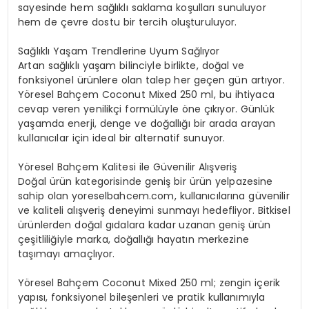
sayesinde hem sağlıklı saklama koşulları sunuluyor
hem de çevre dostu bir tercih oluşturuluyor.
Sağlıklı Yaşam Trendlerine Uyum Sağlıyor
Artan sağlıklı yaşam bilinciyle birlikte, doğal ve
fonksiyonel ürünlere olan talep her geçen gün artıyor.
Yöresel Bahçem Coconut Mixed 250 ml, bu ihtiyaca
cevap veren yenilikçi formülüyle öne çıkıyor. Günlük
yaşamda enerji, denge ve doğallığı bir arada arayan
kullanıcılar için ideal bir alternatif sunuyor.
Yöresel Bahçem Kalitesi ile Güvenilir Alışveriş
Doğal ürün kategorisinde geniş bir ürün yelpazesine
sahip olan yoreselbahcem.com, kullanıcılarına güvenilir
ve kaliteli alışveriş deneyimi sunmayı hedefliyor. Bitkisel
ürünlerden doğal gıdalara kadar uzanan geniş ürün
çeşitliliğiyle marka, doğallığı hayatın merkezine
taşımayı amaçlıyor.
Yöresel Bahçem Coconut Mixed 250 ml; zengin içerik
yapısı, fonksiyonel bileşenleri ve pratik kullanımıyla