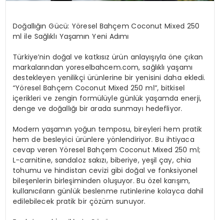
Doğallığın Gücü: Yöresel Bahçem Coconut Mixed 250
ml ile Sağlıklı Yaşamın Yeni Adımı
Türkiye’nin doğal ve katkısız ürün anlayışıyla öne çıkan
markalarından yoreselbahcem.com, sağlıklı yaşamı
destekleyen yenilikçi ürünlerine bir yenisini daha ekledi.
“Yöresel Bahçem Coconut Mixed 250 ml”, bitkisel
içerikleri ve zengin formülüyle günlük yaşamda enerji,
denge ve doğallığı bir arada sunmayı hedefliyor.
Modern yaşamın yoğun temposu, bireyleri hem pratik
hem de besleyici ürünlere yönlendiriyor. Bu ihtiyaca
cevap veren Yöresel Bahçem Coconut Mixed 250 ml;
L-carnitine, sandaloz sakızı, biberiye, yeşil çay, chia
tohumu ve hindistan cevizi gibi doğal ve fonksiyonel
bileşenlerin birleşiminden oluşuyor. Bu özel karışım,
kullanıcıların günlük beslenme rutinlerine kolayca dahil
edilebilecek pratik bir çözüm sunuyor.