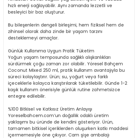
hızlı enerji sağlayabilir. Aynı zamanda lezzetli ve
besleyici bir baz oluşturur.
Bu bileşenlerin dengeli birleşimi, hem fiziksel hem de
zihinsel olarak daha zinde bir yaşam tarzını
desteklemeyi amaçlar.
Günlük Kullanıma Uygun Pratik Tüketim
Yoğun yaşam temposunda sağlıklı alışkanlıkları
sürdürmek çoğu zaman zor olabilir. Yöresel Bahçem
Coconut Mixed 250 ml, pratik kullanım avantajıyla bu
süreci kolaylaştırır. Ürün; su, yoğurt veya farklı
içeceklerle kolayca karıştırılarak tüketilebilir. Günde 1-2
kaşık kullanım önerisiyle günlük rutine zahmetsizce
entegre edilebilir.
%100 Bitkisel ve Katkısız Üretim Anlayışı
Yoreselbahcem.com’un doğallık odaklı üretim
yaklaşımı bu üründe de kendini gösteriyor. Ürün,
tamamen bitkisel içeriklerden oluşurken katkı maddesi
içermemesiyle öne çıkıyor. Cam şişe ambalajı