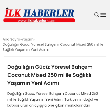
DÜNYA
Ana Sayfa
Yaşam
Doğallığın Gücü: Yöresel Bahçem Coconut Mixed 250 ml ile
EĞITIM
Sağlıklı Yaşamın Yeni Adımı
EKONOMI
Doğallığın Gücü: Yöresel Bahçem
Coconut Mixed 250 ml ile Sağlıklı
GÜNDEM
Yaşamın Yeni Adımı
MAGAZIN
Doğallığın Gücü: Yöresel Bahçem Coconut Mixed 250
ml ile Sağlıklı Yaşamın Yeni Adımı Türkiye’nin doğal ve
SIYASET
katkısız ürün anlayışıyla öne çıkan markalarından