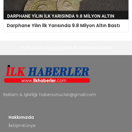
Darphane Yilın İlk Yarısında 9.8 Milyon Altın Bastı
Türkiye'den Dünya'yadan ilk Haberler burada
Reklam & İşbirliği:
habersonuclari@gmail.com
Hakkımızda
İletişim
Künye