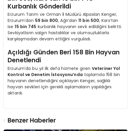
Kurbanlık Gönderildi
Erzurum Tarım ve Orman İl Müdürü Alpaslan Kenger,
Erzurum’dan
59 bin 800
, Ağrı’dan
11 bin 500
, Kars’tan
ise
15 bin 745
kurbanlık hayvanın sevk edildiğini belirtti.
Sevkiyatların salgın hastalıklar ve olumsuzluklarla
karşılaşmadan devam ettiğini vurguladı.
Açıldığı Günden Beri 158 Bin Hayvan
Denetlendi
Erzurum’da bu yıl ilk defa hizmete giren
Veteriner Yol
Kontrol ve Denetim İstasyonu’nda
toplamda 158 bin
hayvanın denetlendiğini açıklayan Kenger, sağlıklı
hayvan sevkleri için gerekli aşılamaların yapıldığını
aktardı.
Benzer Haberler