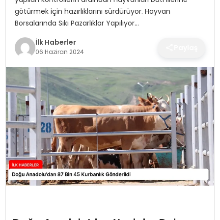
SPOR
götürmek için hazırlıklarını sürdürüyor. Hayvan
Borsalarında Sıkı Pazarlıklar Yapılıyor…
TEKNOLOJI
İlk Haberler
Paylaş
06 Haziran 2024
YAŞAM