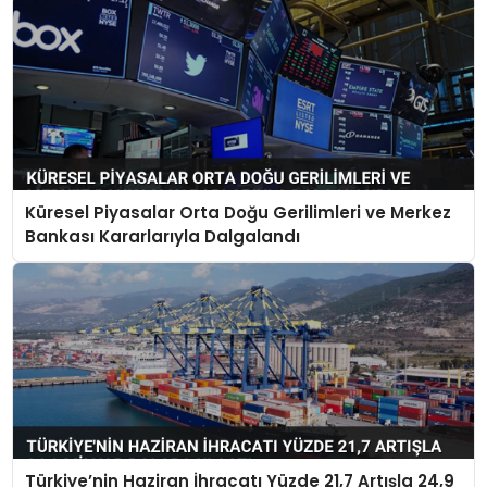
Küresel Piyasalar Orta Doğu Gerilimleri ve Merkez
Bankası Kararlarıyla Dalgalandı
Türkiye’nin Haziran İhracatı Yüzde 21,7 Artışla 24,9