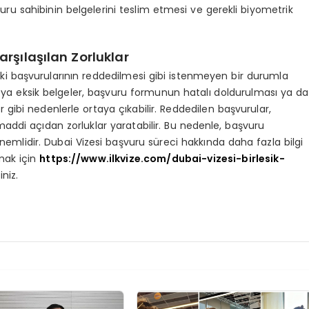
u sahibinin belgelerini teslim etmesi ve gerekli biyometrik
rşılaşılan Zorluklar
k ki başvurularının reddedilmesi gibi istenmeyen bir durumla
 veya eksik belgeler, başvuru formunun hatalı doldurulması ya da
gibi nedenlerle ortaya çıkabilir. Reddedilen başvurular,
ddi açıdan zorluklar yaratabilir. Bu nedenle, başvuru
önemlidir. Dubai Vizesi başvuru süreci hakkında daha fazla bilgi
mak için
https://www.ilkvize.com/dubai-vizesi-birlesik-
iniz.