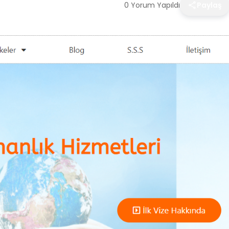
0 Yorum Yapıldı
Paylaş