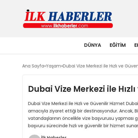
DÜNYA
EĞITIM
E
Ana Sayfa
Yaşam
Dubai Vize Merkezi ile Hızlı ve Güven
Dubai Vize Merkezi ile Hızl
Dubai Vize Merkezi ile Hızlı ve Güvenilir Hizmet Duba
amacıyla ziyaret ettiği bir destinasyondur. Ancak, Bir
vatandaşlarının öncelikle vize başvurusu yapması g
başvuru sürecinde hızlı ve güvenilir bir hizmet suna
İlk Haberler