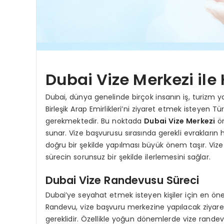
Dubai Vize Merkezi ile 
Dubai, dünya genelinde birçok insanın iş, turizm y
Birleşik Arap Emirlikleri’ni ziyaret etmek isteyen 
gerekmektedir. Bu noktada
Dubai Vize Merkezi
ön
sunar. Vize başvurusu sırasında gerekli evraklar
doğru bir şekilde yapılması büyük önem taşır. Vize
sürecin sorunsuz bir şekilde ilerlemesini sağlar.
Dubai Vize Randevusu Süreci
Dubai’ye seyahat etmek isteyen kişiler için en ön
Randevu, vize başvuru merkezine yapılacak ziyare
gereklidir. Özellikle yoğun dönemlerde vize rand