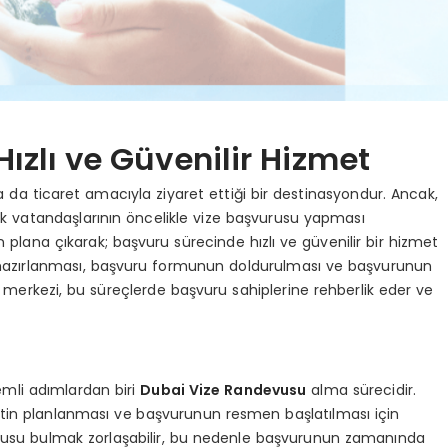
Hızlı ve Güvenilir Hizmet
a da ticaret amacıyla ziyaret ettiği bir destinasyondur. Ancak,
Türk vatandaşlarının öncelikle vize başvurusu yapması
 plana çıkarak; başvuru sürecinde hızlı ve güvenilir bir hizmet
ın hazırlanması, başvuru formunun doldurulması ve başvurunun
 merkezi, bu süreçlerde başvuru sahiplerine rehberlik eder ve
emli adımlardan biri
Dubai Vize Randevusu
alma sürecidir.
tin planlanması ve başvurunun resmen başlatılması için
evusu bulmak zorlaşabilir, bu nedenle başvurunun zamanında