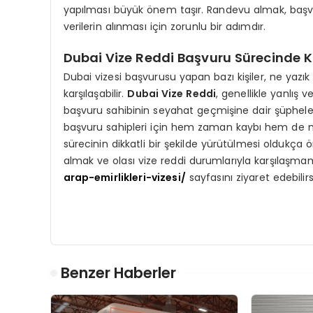
yapılması büyük önem taşır. Randevu almak, başvur
verilerin alınması için zorunlu bir adımdır.
Dubai Vize Reddi Başvuru Sürecinde Ka
Dubai vizesi başvurusu yapan bazı kişiler, ne yazı
karşılaşabilir.
Dubai Vize Reddi
, genellikle yanlış
başvuru sahibinin seyahat geçmişine dair şüpheler 
başvuru sahipleri için hem zaman kaybı hem de ma
sürecinin dikkatli bir şekilde yürütülmesi oldukça 
almak ve olası vize reddi durumlarıyla karşılaşma
arap-emirlikleri-vizesi/
sayfasını ziyaret edebilirs
Benzer Haberler