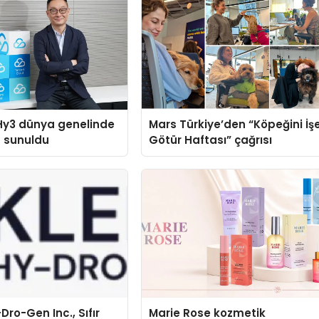
Hy3 dünya genelinde
Mars Türkiye’den “Köpeğini İş
a sunuldu
Götür Haftası” çağrısı
Dro-Gen Inc., Sıfır
Marie Rose kozmetik