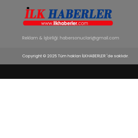
Reklam & İşbirliği:
habersonuclari@gmail.com
Copyright © 2025 Tüm hakları İLKHABERLER 'de saklıdır.