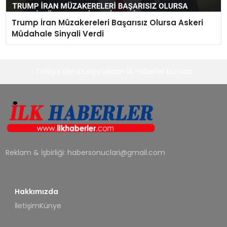
Trump İran Müzakereleri Başarısız Olursa Askeri
Müdahale Sinyali Verdi
Türkiye'den Dünya'yadan ilk Haberler burada
Reklam & İşbirliği:
habersonuclari@gmail.com
Hakkımızda
İletişim
Künye