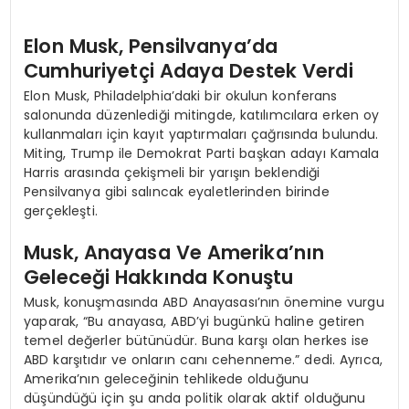
Elon Musk, Pensilvanya’da
Cumhuriyetçi Adaya Destek Verdi
Elon Musk, Philadelphia’daki bir okulun konferans
salonunda düzenlediği mitingde, katılımcılara erken oy
kullanmaları için kayıt yaptırmaları çağrısında bulundu.
Miting, Trump ile Demokrat Parti başkan adayı Kamala
Harris arasında çekişmeli bir yarışın beklendiği
Pensilvanya gibi salıncak eyaletlerinden birinde
gerçekleşti.
Musk, Anayasa Ve Amerika’nın
Geleceği Hakkında Konuştu
Musk, konuşmasında ABD Anayasası’nın önemine vurgu
yaparak, “Bu anayasa, ABD’yi bugünkü haline getiren
temel değerler bütünüdür. Buna karşı olan herkes ise
ABD karşıtıdır ve onların canı cehenneme.” dedi. Ayrıca,
Amerika’nın geleceğinin tehlikede olduğunu
düşündüğü için şu anda politik olarak aktif olduğunu