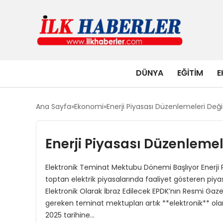
DÜNYA
EĞITIM
E
Ana Sayfa
Ekonomi
Enerji Piyasası Düzenlemeleri Deği
Enerji Piyasası Düzenlemel
Elektronik Teminat Mektubu Dönemi Başlıyor Enerji
toptan elektrik piyasalarında faaliyet gösteren piyasa
Elektronik Olarak İbraz Edilecek EPDK’nın Resmi Gaz
gereken teminat mektupları artık **elektronik** ola
2025 tarihine…