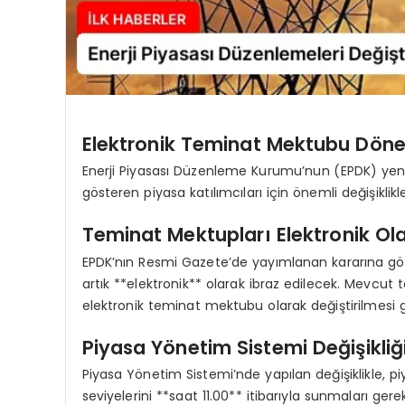
Elektronik Teminat Mektubu Döne
Enerji Piyasası Düzenleme Kurumu’nun (EPDK) yeni k
gösteren piyasa katılımcıları için önemli değişiklikle
Teminat Mektupları Elektronik Ola
EPDK’nın Resmi Gazete’de yayımlanan kararına gör
artık **elektronik** olarak ibraz edilecek. Mevcut
elektronik teminat mektubu olarak değiştirilmesi 
Piyasa Yönetim Sistemi Değişikliğ
Piyasa Yönetim Sistemi’nde yapılan değişiklikle, piy
seviyelerini **saat 11.00** itibarıyla sunmaları ge