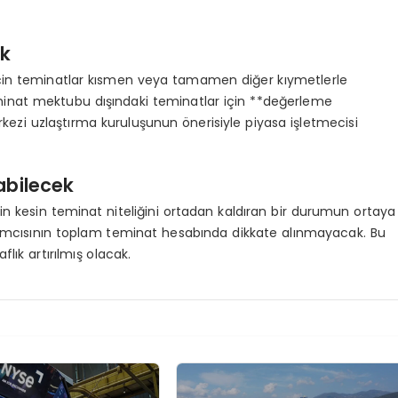
ak
 için teminatlar kısmen veya tamamen diğer kıymetlerle
 teminat mektubu dışındaki teminatlar için **değerleme
kezi uzlaştırma kuruluşunun önerisiyle piyasa işletmecisi
abilecek
in kesin teminat niteliğini ortadan kaldıran bir durumun ortaya
ılımcısının toplam teminat hesabında dikkate alınmayacak. Bu
aflık artırılmış olacak.