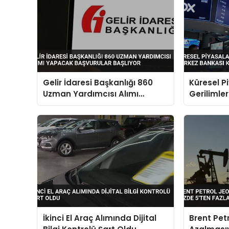
Gelir İdaresi Başkanlığı 860
Küresel P
Uzman Yardımcısı Alımı
Gerilimle
Yapacak Başvurular Başlıyor
Kararları
İkinci El Araç Alımında Dijital
Brent Petr