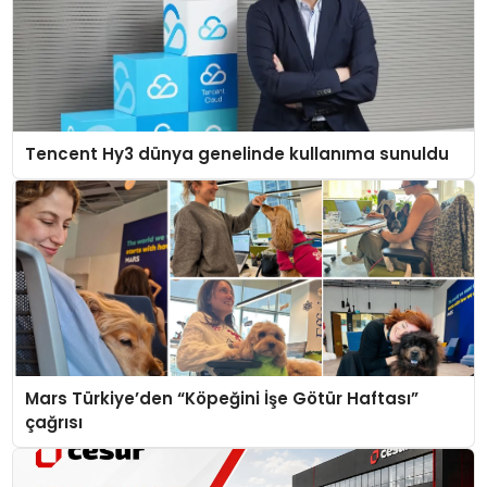
Tencent Hy3 dünya genelinde kullanıma sunuldu
Mars Türkiye’den “Köpeğini İşe Götür Haftası”
çağrısı