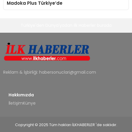
Madoka Plus Türkiye’de
Türkiye'den Dünya'yadan ilk Haberler burada
Reklam & İşbirliği:
habersonuclari@gmail.com
Hakkımızda
İletişim
Künye
Copyright © 2025 Tüm hakları İLKHABERLER 'de saklıdır.