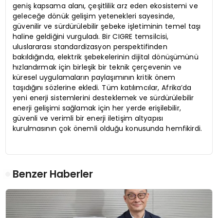
geniş kapsama alanı, çeşitlilik arz eden ekosistemi ve
geleceğe dönük gelişim yetenekleri sayesinde,
güvenilir ve sürdürülebilir şebeke işletiminin temel taşı
haline geldiğini vurguladı. Bir CIGRE temsilcisi,
uluslararası standardizasyon perspektifinden
bakıldığında, elektrik şebekelerinin dijital dönüşümünü
hızlandırmak için birleşik bir teknik çerçevenin ve
küresel uygulamaların paylaşımının kritik önem
taşıdığını sözlerine ekledi. Tüm katılımcılar, Afrika’da
yeni enerji sistemlerini desteklemek ve sürdürülebilir
enerji gelişimi sağlamak için her yerde erişilebilir,
güvenli ve verimli bir enerji iletişim altyapısı
kurulmasının çok önemli olduğu konusunda hemfikirdi.
Benzer Haberler