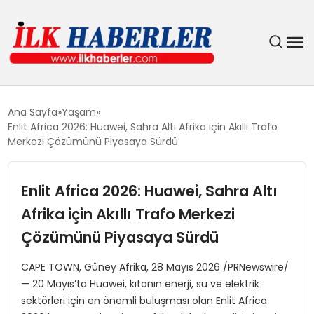
DÜNYA
Ana Sayfa
Yaşam
Enlit Africa 2026: Huawei, Sahra Altı Afrika için Akıllı Trafo
EĞITIM
Merkezi Çözümünü Piyasaya Sürdü
EKONOMI
Enlit Africa 2026: Huawei, Sahra Altı
Afrika için Akıllı Trafo Merkezi
GÜNDEM
Çözümünü Piyasaya Sürdü
MAGAZIN
CAPE TOWN, Güney Afrika, 28 Mayıs 2026 /PRNewswire/
— 20 Mayıs’ta Huawei, kıtanın enerji, su ve elektrik
SIYASET
sektörleri için en önemli buluşması olan Enlit Africa