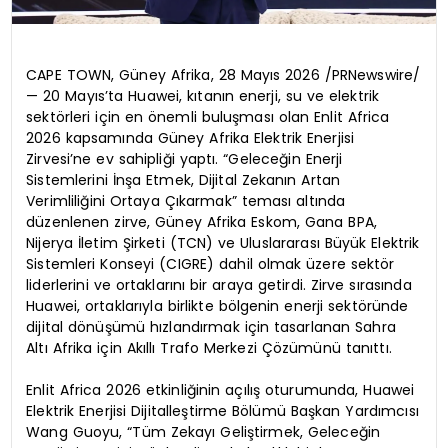
CAPE TOWN, Güney Afrika, 28 Mayıs 2026 /PRNewswire/
— 20 Mayıs’ta Huawei, kıtanın enerji, su ve elektrik
sektörleri için en önemli buluşması olan Enlit Africa
2026 kapsamında Güney Afrika Elektrik Enerjisi
Zirvesi’ne ev sahipliği yaptı. “Geleceğin Enerji
Sistemlerini İnşa Etmek, Dijital Zekanın Artan
Verimliliğini Ortaya Çıkarmak” teması altında
düzenlenen zirve, Güney Afrika Eskom, Gana BPA,
Nijerya İletim Şirketi (TCN) ve Uluslararası Büyük Elektrik
Sistemleri Konseyi (CIGRE) dahil olmak üzere sektör
liderlerini ve ortaklarını bir araya getirdi. Zirve sırasında
Huawei, ortaklarıyla birlikte bölgenin enerji sektöründe
dijital dönüşümü hızlandırmak için tasarlanan Sahra
Altı Afrika için Akıllı Trafo Merkezi Çözümünü tanıttı.
Enlit Africa 2026 etkinliğinin açılış oturumunda, Huawei
Elektrik Enerjisi Dijitalleştirme Bölümü Başkan Yardımcısı
Wang Guoyu, “Tüm Zekayı Geliştirmek, Geleceğin