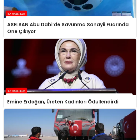
ASELSAN Abu Dabi’de Savunma Sanayii Fuarında
Öne Çıkıyor
Emine Erdoğan, Üreten Kadınları Ödüllendirdi