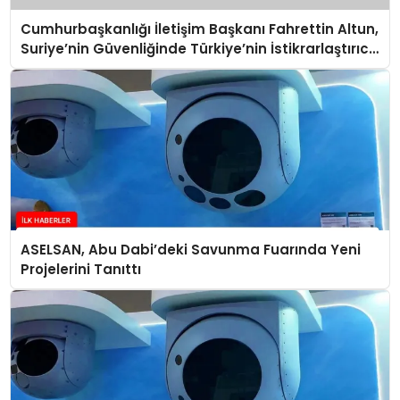
Cumhurbaşkanlığı İletişim Başkanı Fahrettin Altun,
Suriye’nin Güvenliğinde Türkiye’nin İstikrarlaştırıcı
Gücü Paneli’nde Konuştu
ASELSAN, Abu Dabi’deki Savunma Fuarında Yeni
Projelerini Tanıttı