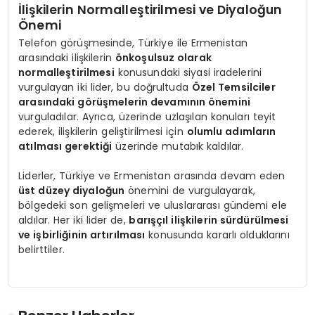
İlişkilerin Normalleştirilmesi ve Diyaloğun
Önemi
Telefon görüşmesinde, Türkiye ile Ermenistan
arasındaki ilişkilerin
önkoşulsuz olarak
normalleştirilmesi
konusundaki siyasi iradelerini
vurgulayan iki lider, bu doğrultuda
Özel Temsilciler
arasındaki görüşmelerin devamının önemini
vurguladılar. Ayrıca, üzerinde uzlaşılan konuları teyit
ederek, ilişkilerin geliştirilmesi için
olumlu adımların
atılması gerektiği
üzerinde mutabık kaldılar.
Liderler, Türkiye ve Ermenistan arasında devam eden
üst düzey diyaloğun
önemini de vurgulayarak,
bölgedeki son gelişmeleri ve uluslararası gündemi ele
aldılar. Her iki lider de,
barışçıl ilişkilerin sürdürülmesi
ve işbirliğinin artırılması
konusunda kararlı olduklarını
belirttiler.