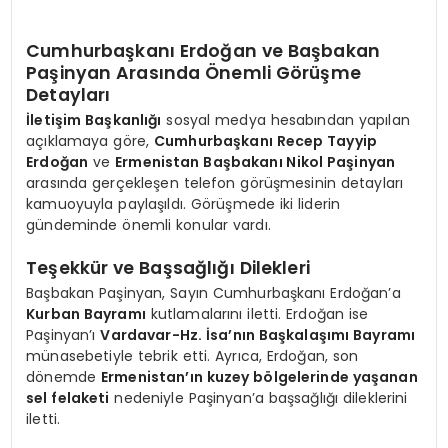
Cumhurbaşkanı Erdoğan ve Başbakan
Paşinyan Arasında Önemli Görüşme
Detayları
İletişim Başkanlığı
sosyal medya hesabından yapılan
açıklamaya göre,
Cumhurbaşkanı Recep Tayyip
Erdoğan
ve
Ermenistan Başbakanı Nikol Paşinyan
arasında gerçekleşen telefon görüşmesinin detayları
kamuoyuyla paylaşıldı. Görüşmede iki liderin
gündeminde önemli konular vardı.
Teşekkür ve Başsağlığı Dilekleri
Başbakan Paşinyan, Sayın Cumhurbaşkanı Erdoğan’a
Kurban Bayramı
kutlamalarını iletti. Erdoğan ise
Paşinyan’ı
Vardavar-Hz. İsa’nın Başkalaşımı Bayramı
münasebetiyle tebrik etti. Ayrıca, Erdoğan, son
dönemde
Ermenistan’ın kuzey bölgelerinde yaşanan
sel felaketi
nedeniyle Paşinyan’a başsağlığı dileklerini
iletti.