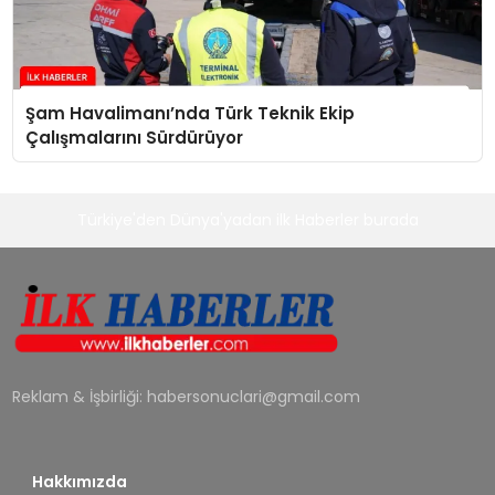
Şam Havalimanı’nda Türk Teknik Ekip
Çalışmalarını Sürdürüyor
Türkiye'den Dünya'yadan ilk Haberler burada
Reklam & İşbirliği:
habersonuclari@gmail.com
Hakkımızda