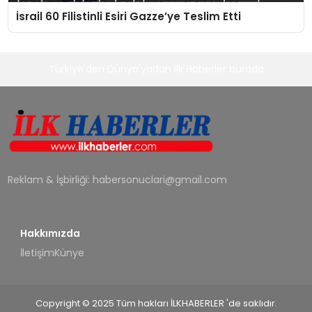
İsrail 60 Filistinli Esiri Gazze’ye Teslim Etti
Türkiye'den Dünya'yadan ilk Haberler burada
Reklam & İşbirliği:
habersonuclari@gmail.com
Hakkımızda
İletişim
Künye
Copyright © 2025 Tüm hakları İLKHABERLER 'de saklıdır.