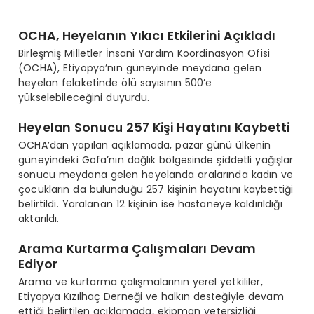
OCHA, Heyelanın Yıkıcı Etkilerini Açıkladı
Birleşmiş Milletler İnsani Yardım Koordinasyon Ofisi
(OCHA), Etiyopya’nın güneyinde meydana gelen
heyelan felaketinde ölü sayısının 500’e
yükselebileceğini duyurdu.
Heyelan Sonucu 257 Kişi Hayatını Kaybetti
OCHA’dan yapılan açıklamada, pazar günü ülkenin
güneyindeki Gofa’nın dağlık bölgesinde şiddetli yağışlar
sonucu meydana gelen heyelanda aralarında kadın ve
çocukların da bulunduğu 257 kişinin hayatını kaybettiği
belirtildi. Yaralanan 12 kişinin ise hastaneye kaldırıldığı
aktarıldı.
Arama Kurtarma Çalışmaları Devam
Ediyor
Arama ve kurtarma çalışmalarının yerel yetkililer,
Etiyopya Kızılhaç Derneği ve halkın desteğiyle devam
ettiği belirtilen açıklamada, ekipman yetersizliği