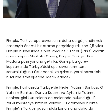
Fimple, Türkiye operasyonlarını daha da güçlendirmek
amacıyla önemli bir atama gerçekleştirdi. Son 2,5 yıldır
Fimple bünyesinde Chief Product Officer (CPO) olarak
görev yapan Mustafa Güneş, Fimple Türkiye Ülke
Müdürü pozisyonuna getirildi. Güneş, bu görev
kapsamında Türkiye’deki operasyonların tüm
sorumluluğunu üstlenecek ve şirketin yerel pazardaki
büyüme stratejilerine liderlik edecek.
Fimple, halihazırda Türkiye’de Hedef Yatırım Bankası, Q
Yatırım Bankası, Dünya Katılım ve Aytemiz Yatırım
Bankası gibi kurumların da aralarında bulunduğu 13
farklı müşteriye hizmet veriyor. Bu atamayla birlikte,
Fimple’ın Türkiye pazarındaki konumunu daha da