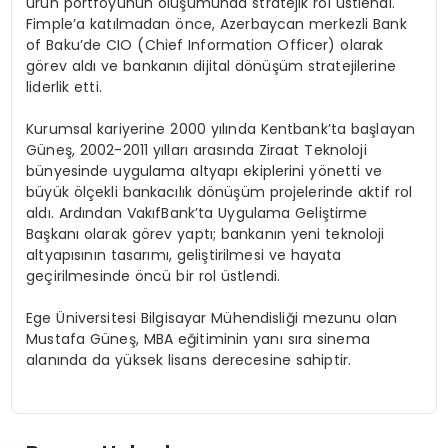
ürün portföyünün oluşumunda stratejik rol üstlendi.
Fimple’a katılmadan önce, Azerbaycan merkezli Bank
of Baku’de CIO (Chief Information Officer) olarak
görev aldı ve bankanın dijital dönüşüm stratejilerine
liderlik etti.
Kurumsal kariyerine 2000 yılında Kentbank’ta başlayan
Güneş, 2002-2011 yılları arasında Ziraat Teknoloji
bünyesinde uygulama altyapı ekiplerini yönetti ve
büyük ölçekli bankacılık dönüşüm projelerinde aktif rol
aldı. Ardından VakıfBank’ta Uygulama Geliştirme
Başkanı olarak görev yaptı; bankanın yeni teknoloji
altyapısının tasarımı, geliştirilmesi ve hayata
geçirilmesinde öncü bir rol üstlendi.
Ege Üniversitesi Bilgisayar Mühendisliği mezunu olan
Mustafa Güneş, MBA eğitiminin yanı sıra sinema
alanında da yüksek lisans derecesine sahiptir.