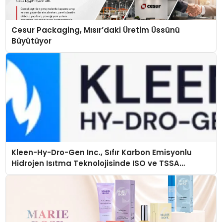
Cesur Packaging, Mısır’daki Üretim Üssünü
Büyütüyor
Kleen-Hy-Dro-Gen Inc., Sıfır Karbon Emisyonlu
Hidrojen Isıtma Teknolojisinde ISO ve TSSA
Düzenleyici Onaylarını Aldı