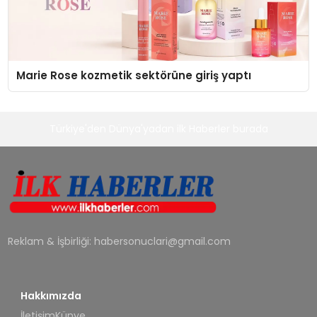
Marie Rose kozmetik sektörüne giriş yaptı
Türkiye'den Dünya'yadan ilk Haberler burada
Reklam & İşbirliği:
habersonuclari@gmail.com
Hakkımızda
İletişim
Künye