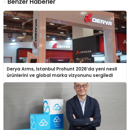
Benzer Haberler
Derya Arms, İstanbul Prohunt 2026’da yeni nesil
ürünlerini ve global marka vizyonunu sergiledi