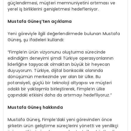
güçlendirmesi, müşteri memnuniyetini artırması ve
yerel iş birliklerini genişletmesi hedefleniyor.
Mustafa Güneş’
ten
açıklama
Yeni göreviyle ilgili değerlendirmede bulunan Mustafa
Güneş, şu ifadeleri kullandı:
“Fimple’ın ürün vizyonunu oluşturma sürecinde
edindiğim deneyimi şimdi Türkiye operasyonlarının
liderliğine taşıyacak olmaktan büyük bir heyecan
duyuyorum. Türkiye, dijital bankacılık alanında
dönüşümün merkezinde yer alan bir ülke. Bu
potansiyeli, güçlü bir teknoloji altyapısı ve müşteri
odaklı bir yaklaşımla birleştirerek, Fimple’ın ülke
çapındaki etkisini daha da artırmayı hedefliyoruz.”
Mustafa Güneş hakkında
Mustafa Güneş, Fimple’daki yeni görevinden önce
şirketin ürün geliştirme süreçlerini yönetti ve yenilikçi