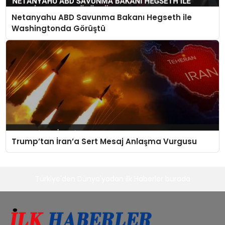
Netanyahu ABD Savunma Bakanı Hegseth ile
Washingtonda Görüştü
Trump’tan İran’a Sert Mesaj Anlaşma Vurgusu
Türkiye'den Dünya'yadan ilk Haberler burada