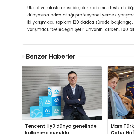
Ulusal ve uluslararası birçok markanın desteklediğ
dünyasına adım attığı profesyonel yemek yarışması
iki yarışmacı, toplam 120 dakika sürede başlangı
yarışmacı, “Geleceğin Şefi” unvanını alırken, 100 bi
Benzer Haberler
Tencent Hy3 dünya genelinde
Mars Türk
kullanıma sunuldu
Götür Haf