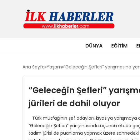
DÜNYA
EĞITIM
E
Ana Sayfa
Yaşam
“Geleceğin Şefleri” yarışmasına yeni
“Geleceğin Şefleri” yarış
jürileri de dahil oluyor
Türk mutfağının şef adayları, kıyasıya yarışmaya 
“Geleceğin Şefleri” yarışmasında üçüncü etaba geçi
tadım jürisi de puanlama yapmak üzere sahnedeki y