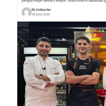
yetiştirmeye devam ediyor. Gastronomi alanında iç
İlk Haberler
08 Eylül 2025