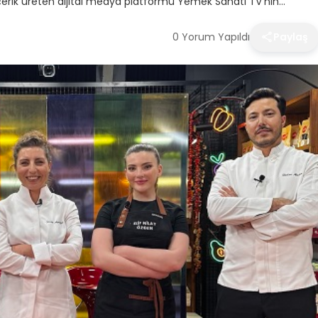
erik üreten dijital medya platformu Yemek Sanatı TV’nin…
0 Yorum Yapıldı
Paylaş