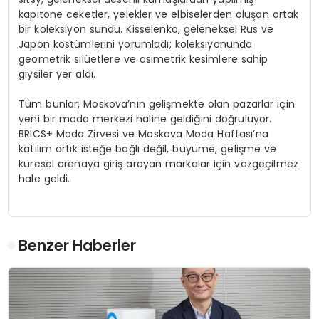
kapitone ceketler, yelekler ve elbiselerden oluşan ortak
bir koleksiyon sundu. Kisselenko, geleneksel Rus ve
Japon kostümlerini yorumladı; koleksiyonunda
geometrik silüetlere ve asimetrik kesimlere sahip
giysiler yer aldı.
Tüm bunlar, Moskova’nın gelişmekte olan pazarlar için
yeni bir moda merkezi haline geldiğini doğruluyor.
BRICS+ Moda Zirvesi ve Moskova Moda Haftası’na
katılım artık isteğe bağlı değil, büyüme, gelişme ve
küresel arenaya giriş arayan markalar için vazgeçilmez
hale geldi.
Benzer Haberler