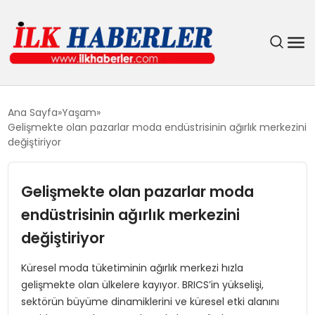
DÜNYA
Ana Sayfa
Yaşam
Gelişmekte olan pazarlar moda endüstrisinin ağırlık merkezini
EĞITIM
değiştiriyor
EKONOMI
Gelişmekte olan pazarlar moda
endüstrisinin ağırlık merkezini
GÜNDEM
değiştiriyor
MAGAZIN
Küresel moda tüketiminin ağırlık merkezi hızla
gelişmekte olan ülkelere kayıyor. BRICS’in yükselişi,
SIYASET
sektörün büyüme dinamiklerini ve küresel etki alanını