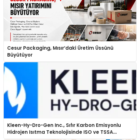
Cesur Packaging, Mısır’daki Üretim Üssünü
Büyütüyor
Kleen-Hy-Dro-Gen Inc., Sıfır Karbon Emisyonlu
Hidrojen Isıtma Teknolojisinde ISO ve TSSA
Düzenleyici Onaylarını Aldı