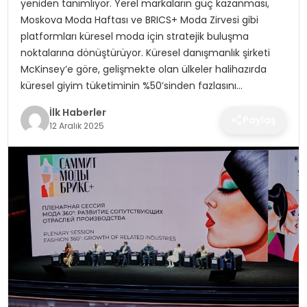
yeniden tanımlıyor. Yerel markaların güç kazanması,
SPOR
Moskova Moda Haftası ve BRICS+ Moda Zirvesi gibi
platformları küresel moda için stratejik buluşma
TEKNOLOJI
noktalarına dönüştürüyor. Küresel danışmanlık şirketi
McKinsey’e göre, gelişmekte olan ülkeler halihazırda
YAŞAM
küresel giyim tüketiminin %50’sinden fazlasını…
İlk Haberler
Paylaş
12 Aralık 2025