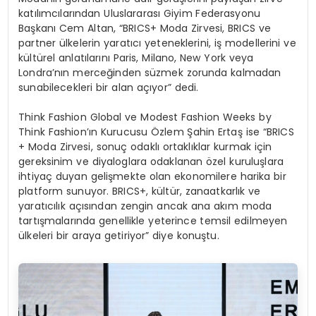
katılımcılarından Uluslararası Giyim Federasyonu
Başkanı Cem Altan, “BRICS+ Moda Zirvesi, BRICS ve
partner ülkelerin yaratıcı yeteneklerini, iş modellerini ve
kültürel anlatılarını Paris, Milano, New York veya
Londra’nın merceğinden süzmek zorunda kalmadan
sunabilecekleri bir alan açıyor” dedi.
Think Fashion Global ve Modest Fashion Weeks by
Think Fashion’ın Kurucusu Özlem Şahin Ertaş ise “BRICS
+ Moda Zirvesi, sonuç odaklı ortaklıklar kurmak için
gereksinim ve diyaloglara odaklanan özel kuruluşlara
ihtiyaç duyan gelişmekte olan ekonomilere harika bir
platform sunuyor. BRICS+, kültür, zanaatkarlık ve
yaratıcılık açısından zengin ancak ana akım moda
tartışmalarında genellikle yeterince temsil edilmeyen
ülkeleri bir araya getiriyor” diye konuştu.