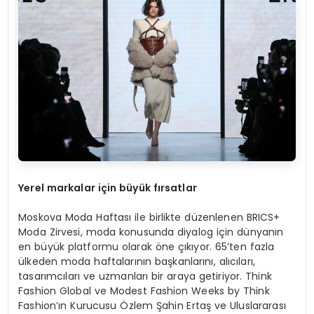
Yerel markalar için büyü
k f
ırsatlar
Moskova Moda Haftası ile birlikte düzenlenen BRICS+
Moda Zirvesi, moda konusunda diyalog için dünyanın
en büyük platformu olarak öne çıkıyor. 65’ten fazla
ülkeden moda haftalarının başkanlarını, alıcıları,
tasarımcıları ve uzmanları bir araya getiriyor. Think
Fashion Global ve Modest Fashion Weeks by Think
Fashion’ın Kurucusu Özlem Şahin Ertaş ve Uluslararası