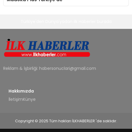
Türkiye'den Dünya'yadan ilk Haberler burada
Reklam & İşbirliği:
habersonuclari@gmail.com
Hakkımızda
İletişim
Künye
Copyright © 2025 Tüm hakları İLKHABERLER 'de saklıdır.