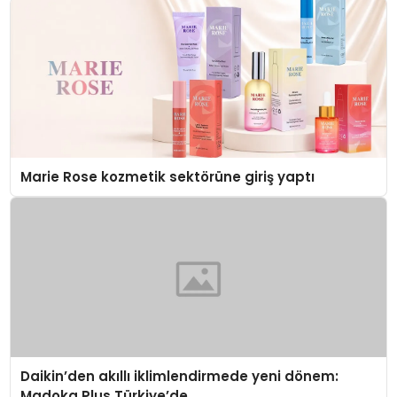
Marie Rose kozmetik sektörüne giriş yaptı
Daikin’den akıllı iklimlendirmede yeni dönem:
Madoka Plus Türkiye’de