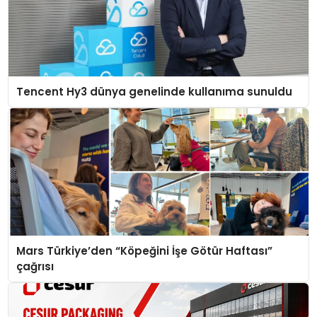
Tencent Hy3 dünya genelinde kullanıma sunuldu
Mars Türkiye’den “Köpeğini İşe Götür Haftası”
çağrısı