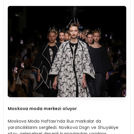
Moskova moda merkezi oluyor
Moskova Moda Haftası’nda Rus markalar da
yaratıcılıklarını sergiledi. Novikova Dsgn ve Shuyskiye
sitsy, geleneksel desenli kumaşlardan yapılmış