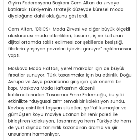
Giyim Federasyonu Başkanı Cem Altan da zirveye
katılarak Türkiye’nin stratejik düzeyde küresel moda
diyaloğuna dahil olduğunu gösterdi.
Cem Altan, “BRICS+ Moda Zirvesi ve diğer büyük ölçekli
uluslararası moda etkinlikleri, tasarım, iş ve kültürün
dijital ortamda taklit edilmesi zor şekillerde kesiştiği,
fikirlerin yaşayan pazarları işlevini görüyor” açıklamasını
yaptı.
Moskova Moda Haftası, yerel markalar için de büyük
fırsatlar sunuyor. Türk tasarımcılar için bu etkinlik, Doğu
Avrupa ve Asya pazarlarına giriş için çok önemli bir
kapı. Moskova Moda Haftası’nın düzenli
katılımcılarından Tasarımcı Emre Erdemoğlu, bu yılki
etkinlikte “duygusal zırh” temalı bir koleksiyon sundu.
Kovboy esintileri taşıyan silüetleri, şeffaf kumaşlar ve
gümüşten koyu maviye uzanan bir renk paleti ile
birleştiren koleksiyon, tasarımcıya hem Türkiye’de hem
de yurt dışında tanınırlık kazandıran drama ve şiir
unsurlarını harmanlıyor.