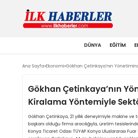
DÜNYA
EĞITIM
E
Ana Sayfa
Ekonomi
Gökhan Çetinkaya’nın Yönetiminde
Gökhan Çetinkaya’nın Yön
Kiralama Yöntemiyle Sektör
Gökhan Çetinkaya, 21 yıllık deneyimiyle makine ve t
başkanı olduğu firma aracılığıyla, üretim tesislerind
Konya Ticaret Odası TÜYAP Konya Uluslararası Fuar