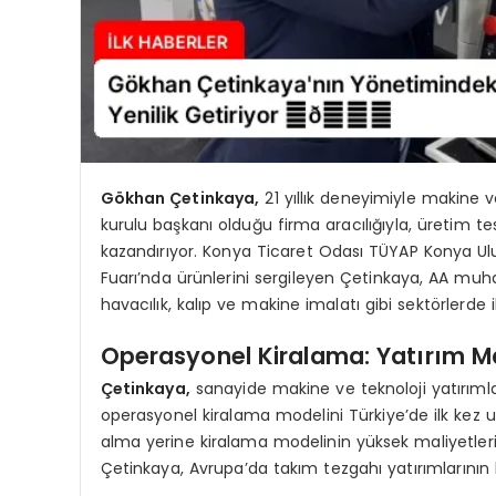
Gökhan Çetinkaya,
21 yıllık deneyimiyle makine 
kurulu başkanı olduğu firma aracılığıyla, üretim te
kazandırıyor. Konya Ticaret Odası TÜYAP Konya U
Fuarı’nda ürünlerini sergileyen Çetinkaya, AA muh
havacılık, kalıp ve makine imalatı gibi sektörlerde i
Operasyonel Kiralama: Yatırım Mal
Çetinkaya,
sanayide makine ve teknoloji yatırımla
operasyonel kiralama modelini Türkiye’de ilk kez u
alma yerine kiralama modelinin yüksek maliyetleri 
Çetinkaya, Avrupa’da takım tezgahı yatırımlarının b