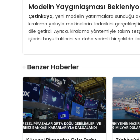
Modelin Yaygınlaşması Bekleniyo
Çetinkaya,
yeni modelin yatırımcılara sunduğu ava
kiralama yoluyla makinelerin tedarikini gerçekleşti
dile getirdi. Ayrıca, kiralama yöntemiyle takım te
işlerini büyüttüklerini ve daha verimli bir şekilde iler
Benzer Haberler
Küresel Piyasalar Orta Doğu
Türkiye’n