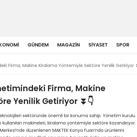
KONOMI
GÜNDEM
MAGAZIN
SIYASET
SPOR
ki Firma, Makine Kiralama Yöntemiyle Sektöre Yenilik Getiriyor 
etimindeki Firma, Makine
e Yenilik Getiriyor ⏬👇
eknolojileri sektöründe önemli bir konuma sahip. Yönetim kurulu
e kullanılan makineleri, kiralama yöntemiyle sektöre kazandırıyor.
 Merkezi’nde düzenlenen MAKTEK Konya Fuarı’nda ürünlerini