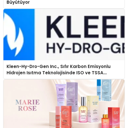
Büyütüyor
Kleen-Hy-Dro-Gen Inc., Sıfır Karbon Emisyonlu
Hidrojen Isıtma Teknolojisinde ISO ve TSSA
Düzenleyici Onaylarını Aldı