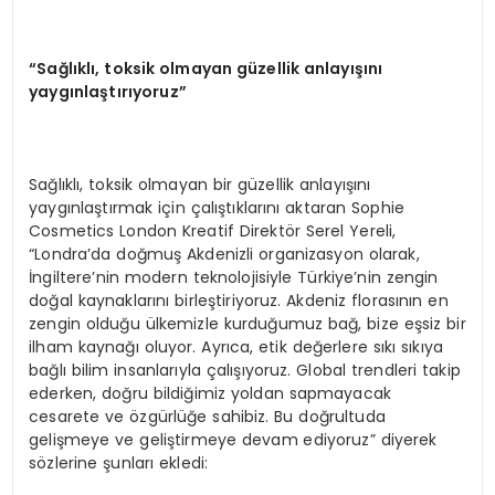
“Sağlıklı, toksik olmayan güzellik anlayışını
yaygınlaştırıyoruz”
Sağlıklı, toksik olmayan bir güzellik anlayışını
yaygınlaştırmak için çalıştıklarını aktaran Sophie
Cosmetics London Kreatif Direktör Serel Yereli,
“Londra’da doğmuş Akdenizli organizasyon olarak,
İngiltere’nin modern teknolojisiyle Türkiye’nin zengin
doğal kaynaklarını birleştiriyoruz. Akdeniz florasının en
zengin olduğu ülkemizle kurduğumuz bağ, bize eşsiz bir
ilham kaynağı oluyor. Ayrıca, etik değerlere sıkı sıkıya
bağlı bilim insanlarıyla çalışıyoruz. Global trendleri takip
ederken, doğru bildiğimiz yoldan sapmayacak
cesarete ve özgürlüğe sahibiz. Bu doğrultuda
gelişmeye ve geliştirmeye devam ediyoruz” diyerek
sözlerine şunları ekledi: