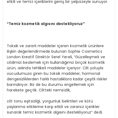
etkili ve temiz içeriklerini geniş bir yelpazeyle sunuyor.
“Temiz kozmetik algısını destekliyoruz”
Toksik ve zararlı maddeler içeren kozmetik ürünlere
ilişkin değerlendirmede bulunan Sophie Cosmetics
London Kreatif Direktör Serel Yereli, “Güzelleşmek ve
cildimizi beslemek için kullandığımız birçok kozmetik
ürün, aslında tehlikeli maddeler içeriyor. Cilt yoluyla
vücudumuza giren bu toksik maddeler, hormonal
dengesizliklerden farklı hastalıklara kadar çeşitli riskler
barındırıyor. Biz de bu durumu engellemek için
harekete geçtik. Ciltteki nemsizlik,
cilt tonu eşitsizliği, yorgunluk belirtileri ve kötü
yaşlanma etkilerine karşı etkili ve zararsız içerikler
sunarak temiz kozmetik algısını destekliyoruz” dedi.