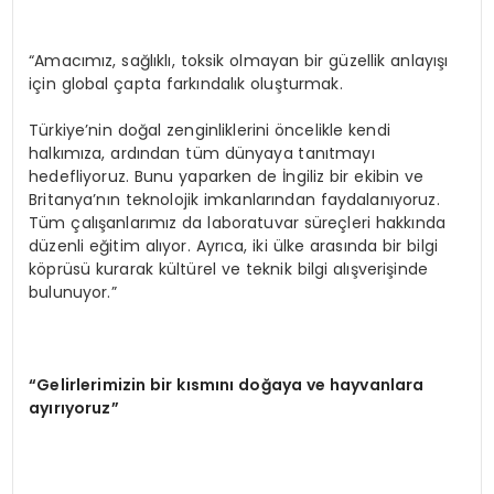
“Amacımız, sağlıklı, toksik olmayan bir güzellik anlayışı
için global çapta farkındalık oluşturmak.
Türkiye’nin doğal zenginliklerini öncelikle kendi
halkımıza, ardından tüm dünyaya tanıtmayı
hedefliyoruz. Bunu yaparken de İngiliz bir ekibin ve
Britanya’nın teknolojik imkanlarından faydalanıyoruz.
Tüm çalışanlarımız da laboratuvar süreçleri hakkında
düzenli eğitim alıyor. Ayrıca, iki ülke arasında bir bilgi
köprüsü kurarak kültürel ve teknik bilgi alışverişinde
bulunuyor.”
“Gelirlerimizin bir kısmını doğaya ve hayvanlara
ayırıyoruz”