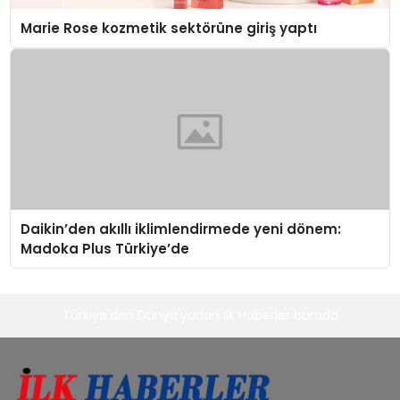
Marie Rose kozmetik sektörüne giriş yaptı
Daikin’den akıllı iklimlendirmede yeni dönem:
Madoka Plus Türkiye’de
Türkiye'den Dünya'yadan ilk Haberler burada