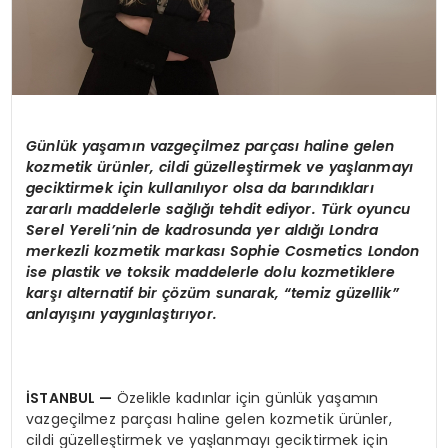
Günlük yaşamın vazgeçilmez parçası haline gelen
kozmetik ürünler, cildi güzelleştirmek ve yaşlanmayı
geciktirmek için kullanılıyor olsa da barındıkları
zararlı maddelerle sağlığı tehdit ediyor. Türk oyuncu
Serel Yereli’nin de kadrosunda yer aldığı Londra
merkezli kozmetik markası Sophie Cosmetics London
ise plastik ve toksik maddelerle dolu kozmetiklere
karşı alternatif bir çözüm sunarak, “temiz güzellik”
anlayışını yaygınlaştırıyor.
İSTANBUL
—
Özelikle kadınlar için günlük yaşamın
vazgeçilmez parçası haline gelen kozmetik ürünler,
cildi güzelleştirmek ve yaşlanmayı geciktirmek için