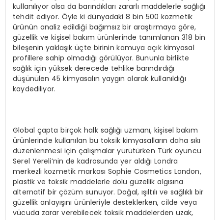
kullanılıyor olsa da barındıkları zararlı maddelerle sağlığı
tehdit ediyor. Öyle ki dünyadaki 8 bin 500 kozmetik
ürünün analiz edildiği bağımsız bir araştırmaya göre,
güzellik ve kişisel bakım ürünlerinde tanımlanan 318 bin
bileşenin yaklaşık üçte birinin kamuya açık kimyasal
profillere sahip olmadığı görülüyor. Bununla birlikte
sağlık için yüksek derecede tehlike barındırdığı
düşünülen 45 kimyasalın yaygın olarak kullanıldığı
kaydediliyor.
Global çapta birçok halk sağlığı uzmanı, kişisel bakım
ürünlerinde kullanılan bu toksik kimyasalların daha sıkı
düzenlenmesi için çalışmalar yürütürken Türk oyuncu
Serel Yereli’nin de kadrosunda yer aldığı Londra
merkezli kozmetik markası Sophie Cosmetics London,
plastik ve toksik maddelerle dolu güzellik algısına
alternatif bir çözüm sunuyor. Doğal, ışıltılı ve sağlıklı bir
güzellik anlayışını ürünleriyle desteklerken, cilde veya
vücuda zarar verebilecek toksik maddelerden uzak,