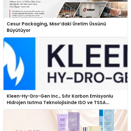
Cesur Packaging, Mısır’daki Üretim Üssünü
Büyütüyor
Kleen-Hy-Dro-Gen Inc., Sıfır Karbon Emisyonlu
Hidrojen Isıtma Teknolojisinde ISO ve TSSA
Düzenleyici Onaylarını Aldı