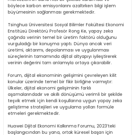
böylece karbon emisyonlarını azaltırken bilgi işlem
büyümesinin sağlanması gerekmektedir.
Tsinghua Üniversitesi Sosyal Bilimler Fakültesi Ekonomi
Enstitüsü Direktörü Profesör Rong Ke, yapay zeka
çağında verinin temel bir üretim faktörü olduğunu
vurguladığı bir konuşma yaptı. Dünya ancak veri
üretimi, aktarımı, depolanması ve uygulanması
süreçlerinin tamamında dijital altyapıyı iyileştirerek
verinin değerini tam anlamıyla ortaya çıkarabilir.
Forum, dijital ekonominin gelişimini çevreleyen kilit
konular üzerinde temel bir fikir birliğine varmıştır:
Ülkeler, dijital ekonomi gelişiminin farklı
aşamalarındadır ve akıllı dönüşümü verimli bir şekilde
teşvik etmek için kendi koşullarına uygun yapay zeka
geliştirme stratejileri ve uygulama yolları formüle
etmeleri gerekmektedir.
Huawei Dijital Ekonomi Kalkınma Forumu, 2023’teki
başlangıcından bu yana, ortak küresel başarı için