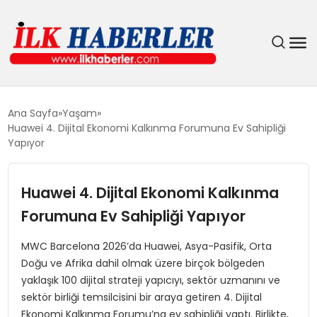
DÜNYA
Ana Sayfa
Yaşam
Huawei 4. Dijital Ekonomi Kalkınma Forumuna Ev Sahipliği
EĞITIM
Yapıyor
EKONOMI
Huawei 4. Dijital Ekonomi Kalkınma
Forumuna Ev Sahipliği Yapıyor
GÜNDEM
MWC Barcelona 2026’da Huawei, Asya-Pasifik, Orta
MAGAZIN
Doğu ve Afrika dahil olmak üzere birçok bölgeden
yaklaşık 100 dijital strateji yapıcıyı, sektör uzmanını ve
SIYASET
sektör birliği temsilcisini bir araya getiren 4. Dijital
Ekonomi Kalkınma Forumu’na ev sahipliği yaptı. Birlikte,