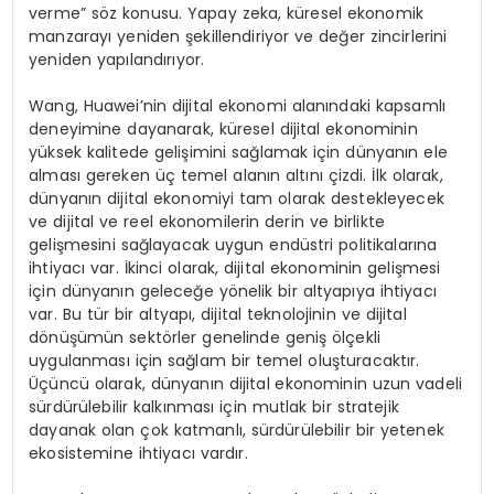
verme” söz konusu. Yapay zeka, küresel ekonomik
manzarayı yeniden şekillendiriyor ve değer zincirlerini
yeniden yapılandırıyor.
Wang, Huawei’nin dijital ekonomi alanındaki kapsamlı
deneyimine dayanarak, küresel dijital ekonominin
yüksek kalitede gelişimini sağlamak için dünyanın ele
alması gereken üç temel alanın altını çizdi. İlk olarak,
dünyanın dijital ekonomiyi tam olarak destekleyecek
ve dijital ve reel ekonomilerin derin ve birlikte
gelişmesini sağlayacak uygun endüstri politikalarına
ihtiyacı var. İkinci olarak, dijital ekonominin gelişmesi
için dünyanın geleceğe yönelik bir altyapıya ihtiyacı
var. Bu tür bir altyapı, dijital teknolojinin ve dijital
dönüşümün sektörler genelinde geniş ölçekli
uygulanması için sağlam bir temel oluşturacaktır.
Üçüncü olarak, dünyanın dijital ekonominin uzun vadeli
sürdürülebilir kalkınması için mutlak bir stratejik
dayanak olan çok katmanlı, sürdürülebilir bir yetenek
ekosistemine ihtiyacı vardır.