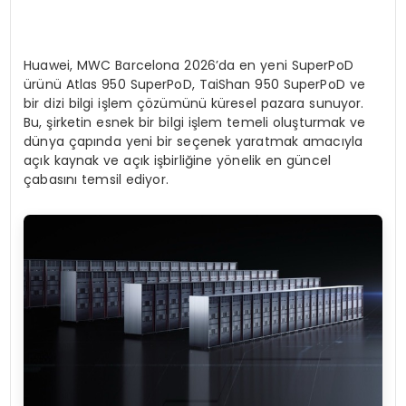
Huawei, MWC Barcelona 2026’da en yeni SuperPoD
ürünü Atlas 950 SuperPoD, TaiShan 950 SuperPoD ve
bir dizi bilgi işlem çözümünü küresel pazara sunuyor.
Bu, şirketin esnek bir bilgi işlem temeli oluşturmak ve
dünya çapında yeni bir seçenek yaratmak amacıyla
açık kaynak ve açık işbirliğine yönelik en güncel
çabasını temsil ediyor.