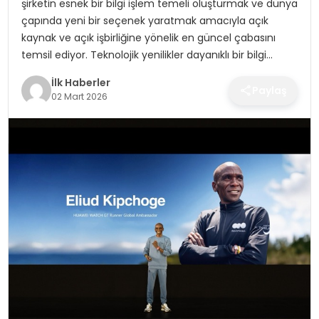
şirketin esnek bir bilgi işlem temeli oluşturmak ve dünya
SPOR
çapında yeni bir seçenek yaratmak amacıyla açık
kaynak ve açık işbirliğine yönelik en güncel çabasını
TEKNOLOJI
temsil ediyor. Teknolojik yenilikler dayanıklı bir bilgi…
İlk Haberler
YAŞAM
Paylaş
02 Mart 2026