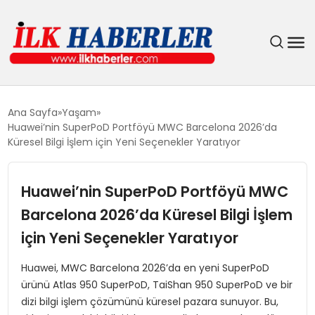
DÜNYA
Ana Sayfa
Yaşam
Huawei’nin SuperPoD Portföyü MWC Barcelona 2026’da
EĞITIM
Küresel Bilgi İşlem için Yeni Seçenekler Yaratıyor
EKONOMI
Huawei’nin SuperPoD Portföyü MWC
Barcelona 2026’da Küresel Bilgi İşlem
GÜNDEM
için Yeni Seçenekler Yaratıyor
MAGAZIN
Huawei, MWC Barcelona 2026’da en yeni SuperPoD
ürünü Atlas 950 SuperPoD, TaiShan 950 SuperPoD ve bir
SIYASET
dizi bilgi işlem çözümünü küresel pazara sunuyor. Bu,