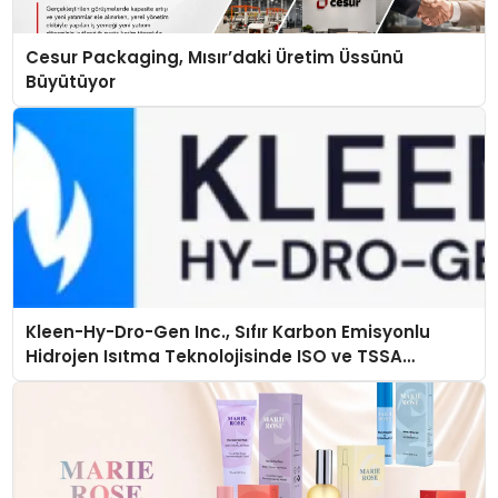
Cesur Packaging, Mısır’daki Üretim Üssünü
Büyütüyor
Kleen-Hy-Dro-Gen Inc., Sıfır Karbon Emisyonlu
Hidrojen Isıtma Teknolojisinde ISO ve TSSA
Düzenleyici Onaylarını Aldı