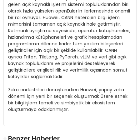
gelen açık kaynaklı işletim sistemi topluluklarından biri
olarak hızla yükselen openEuler’in ilerlemesinde önemli
bir rol oynuyor. Huawei, CANN heterojen bilgi işlem
mimarisini tamamen açık kaynaklı hale getirmiştir.
Katmanlı ayrıştırma sayesinde, operatör kütüphaneleri,
hızlandırma kütüphaneleri ve grafik hesaplamadan
programlama dillerine kadar tüm yazılım bileşenleri
geliştiriciler için açık bir şekilde kullanılabilir. CANN
ayrıca Triton, TileLang, PyTorch, vLLM ve verl gibi açık
kaynak topluluklarını ve projelerini destekleyerek
geliştiricilere erişilebilirlik ve verimlilik açısından somut
kolaylıklar sağlamaktadır.
Zeka endüstrileri dönüştürürken Huawei, yapay zeka
dönemi için yeni bir seçenek oluşturmak üzere esnek
bir bilgi işlem temeli ve simbiyotik bir ekosistem
oluşturmaya odaklanmıştır.
Benzer Haberler