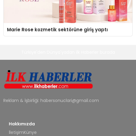
Marie Rose kozmetik sektörüne giriş yaptı
Türkiye'den Dünya'yadan ilk Haberler burada
Reklam & İşbirliği:
habersonuclari@gmail.com
Hakkımızda
İletişim
Künye