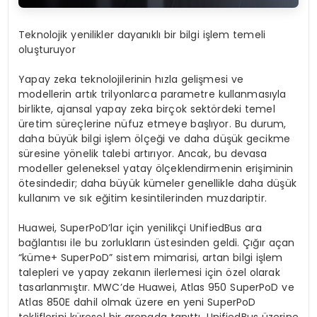
Teknolojik yenilikler dayanıklı bir bilgi işlem temeli
oluşturuyor
Yapay zeka teknolojilerinin hızla gelişmesi ve
modellerin artık trilyonlarca parametre kullanmasıyla
birlikte, ajansal yapay zeka birçok sektördeki temel
üretim süreçlerine nüfuz etmeye başlıyor. Bu durum,
daha büyük bilgi işlem ölçeği ve daha düşük gecikme
süresine yönelik talebi artırıyor. Ancak, bu devasa
modeller geleneksel yatay ölçeklendirmenin erişiminin
ötesindedir; daha büyük kümeler genellikle daha düşük
kullanım ve sık eğitim kesintilerinden muzdariptir.
Huawei, SuperPoD’lar için yenilikçi UnifiedBus ara
bağlantısı ile bu zorlukların üstesinden geldi. Çığır açan
“küme+ SuperPoD” sistem mimarisi, artan bilgi işlem
talepleri ve yapay zekanın ilerlemesi için özel olarak
tasarlanmıştır. MWC’de Huawei, Atlas 950 SuperPoD ve
Atlas 850E dahil olmak üzere en yeni SuperPoD