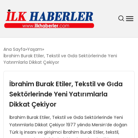
DÜNYA
Ana Sayfa
Yaşam
İbrahim Burak Etiler, Tekstil ve Gıda Sektörlerinde Yeni
EĞITIM
Yatırımlarla Dikkat Çekiyor
EKONOMI
İbrahim Burak Etiler, Tekstil ve Gıda
Sektörlerinde Yeni Yatırımlarla
GÜNDEM
Dikkat Çekiyor
MAGAZIN
İbrahim Burak Etiler, Tekstil ve Gıda Sektörlerinde Yeni
Yatırımlarla Dikkat Çekiyor 1977 yılında Mersin’de doğan
SIYASET
Türk iş insanı ve girişimci İbrahim Burak Etiler, tekstil,