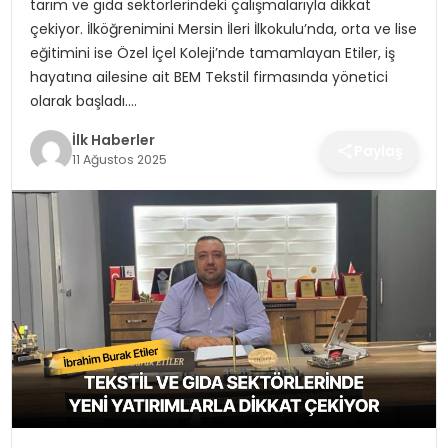
tarım ve gıda sektörlerindeki çalışmalarıyla dikkat
SPOR
çekiyor. İlköğrenimini Mersin İleri İlkokulu’nda, orta ve lise
eğitimini ise Özel İçel Koleji’nde tamamlayan Etiler, iş
TEKNOLOJI
hayatına ailesine ait BEM Tekstil firmasında yönetici
olarak başladı….
YAŞAM
İlk Haberler
Paylaş
11 Ağustos 2025