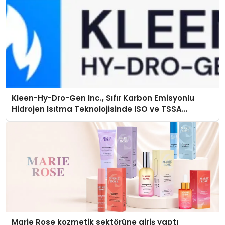
Kleen-Hy-Dro-Gen Inc., Sıfır Karbon Emisyonlu
Hidrojen Isıtma Teknolojisinde ISO ve TSSA
Düzenleyici Onaylarını Aldı
Marie Rose kozmetik sektörüne giriş yaptı