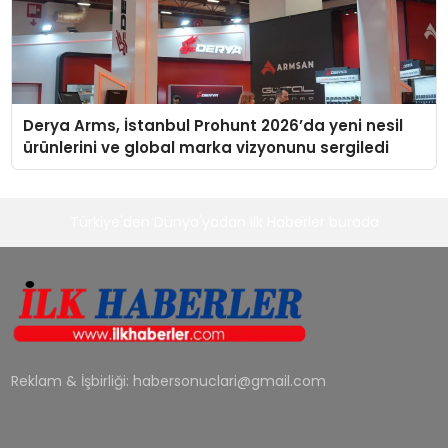
Derya Arms, İstanbul Prohunt 2026’da yeni nesil
ürünlerini ve global marka vizyonunu sergiledi
Türkiye'den Dünya'yadan ilk Haberler burada
Reklam & İşbirliği:
habersonuclari@gmail.com