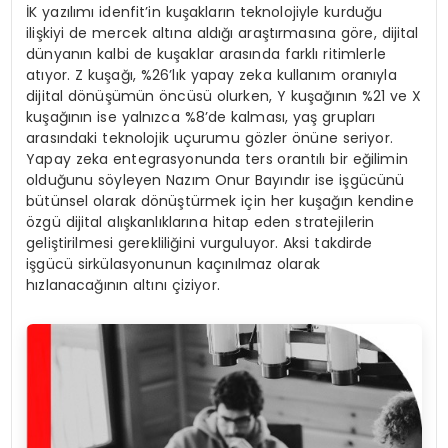
İK yazılımı idenfit’in kuşakların teknolojiyle kurduğu
ilişkiyi de mercek altına aldığı araştırmasına göre, dijital
dünyanın kalbi de kuşaklar arasında farklı ritimlerle
atıyor. Z kuşağı, %26’lık yapay zeka kullanım oranıyla
dijital dönüşümün öncüsü olurken, Y kuşağının %21 ve X
kuşağının ise yalnızca %8’de kalması, yaş grupları
arasındaki teknolojik uçurumu gözler önüne seriyor.
Yapay zeka entegrasyonunda ters orantılı bir eğilimin
olduğunu söyleyen Nazım Onur Bayındır ise işgücünü
bütünsel olarak dönüştürmek için her kuşağın kendine
özgü dijital alışkanlıklarına hitap eden stratejilerin
geliştirilmesi gerekliliğini vurguluyor. Aksi takdirde
işgücü sirkülasyonunun kaçınılmaz olarak
hızlanacağının altını çiziyor.