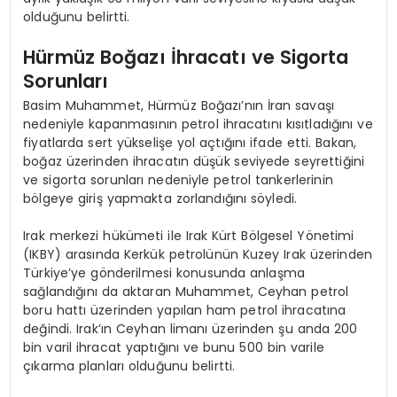
olduğunu belirtti.
Hürmüz Boğazı İhracatı ve Sigorta
Sorunları
Basim Muhammet, Hürmüz Boğazı’nın İran savaşı
nedeniyle kapanmasının petrol ihracatını kısıtladığını ve
fiyatlarda sert yükselişe yol açtığını ifade etti. Bakan,
boğaz üzerinden ihracatın düşük seviyede seyrettiğini
ve sigorta sorunları nedeniyle petrol tankerlerinin
bölgeye giriş yapmakta zorlandığını söyledi.
Irak merkezi hükümeti ile Irak Kürt Bölgesel Yönetimi
(IKBY) arasında Kerkük petrolünün Kuzey Irak üzerinden
Türkiye’ye gönderilmesi konusunda anlaşma
sağlandığını da aktaran Muhammet, Ceyhan petrol
boru hattı üzerinden yapılan ham petrol ihracatına
değindi. Irak’ın Ceyhan limanı üzerinden şu anda 200
bin varil ihracat yaptığını ve bunu 500 bin varile
çıkarma planları olduğunu belirtti.