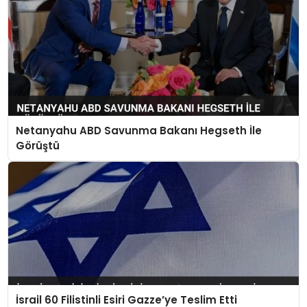
Netanyahu ABD Savunma Bakanı Hegseth İle
Görüştü
İsrail 60 Filistinli Esiri Gazze’ye Teslim Etti