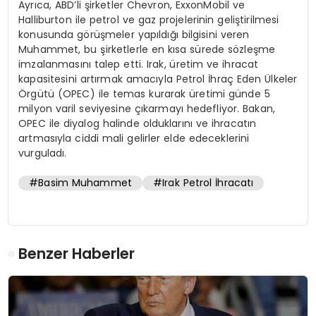
Ayrıca, ABD’li şirketler Chevron, ExxonMobil ve
Halliburton ile petrol ve gaz projelerinin geliştirilmesi
konusunda görüşmeler yapıldığı bilgisini veren
Muhammet, bu şirketlerle en kısa sürede sözleşme
imzalanmasını talep etti. Irak, üretim ve ihracat
kapasitesini artırmak amacıyla Petrol İhraç Eden Ülkeler
Örgütü (OPEC) ile temas kurarak üretimi günde 5
milyon varil seviyesine çıkarmayı hedefliyor. Bakan,
OPEC ile diyalog halinde olduklarını ve ihracatın
artmasıyla ciddi mali gelirler elde edeceklerini
vurguladı.
#Basim Muhammet
#Irak Petrol İhracatı
Benzer Haberler