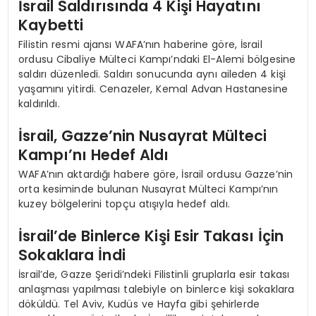
İsrail Saldırısında 4 Kişi Hayatını
Kaybetti
Filistin resmi ajansı WAFA’nın haberine göre, İsrail
ordusu Cibaliye Mülteci Kampı’ndaki El-Alemi bölgesine
saldırı düzenledi. Saldırı sonucunda aynı aileden 4 kişi
yaşamını yitirdi. Cenazeler, Kemal Advan Hastanesine
kaldırıldı.
İsrail, Gazze’nin Nusayrat Mülteci
Kampı’nı Hedef Aldı
WAFA’nın aktardığı habere göre, İsrail ordusu Gazze’nin
orta kesiminde bulunan Nusayrat Mülteci Kampı’nın
kuzey bölgelerini topçu atışıyla hedef aldı.
İsrail’de Binlerce Kişi Esir Takası İçin
Sokaklara İndi
İsrail’de, Gazze Şeridi’ndeki Filistinli gruplarla esir takası
anlaşması yapılması talebiyle on binlerce kişi sokaklara
döküldü. Tel Aviv, Kudüs ve Hayfa gibi şehirlerde