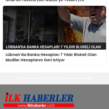
Lübnan’da Banka Hesapları 7 Yıldır Blokeli Olan
Mudiler Hesaplarını Geri İstiyor
Türkiye'den Dünya'yadan ilk Haberler burada