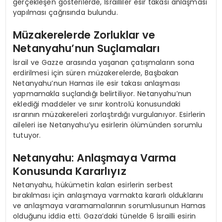
gerçekleşen gösterilerde, İsrailliler esir takası anlaşması
yapılması çağrısında bulundu.
Müzakerelerde Zorluklar ve
Netanyahu’nun Suçlamaları
İsrail ve Gazze arasında yaşanan çatışmaların sona
erdirilmesi için süren müzakerelerde, Başbakan
Netanyahu’nun Hamas ile esir takası anlaşması
yapmamakla suçlandığı belirtiliyor. Netanyahu’nun
eklediği maddeler ve sınır kontrolü konusundaki
ısrarının müzakereleri zorlaştırdığı vurgulanıyor. Esirlerin
aileleri ise Netanyahu’yu esirlerin ölümünden sorumlu
tutuyor.
Netanyahu: Anlaşmaya Varma
Konusunda Kararlıyız
Netanyahu, hükümetin kalan esirlerin serbest
bırakılması için anlaşmaya varmakta kararlı olduklarını
ve anlaşmaya varamamalarının sorumlusunun Hamas
olduğunu iddia etti. Gaza’daki tünelde 6 İsrailli esirin