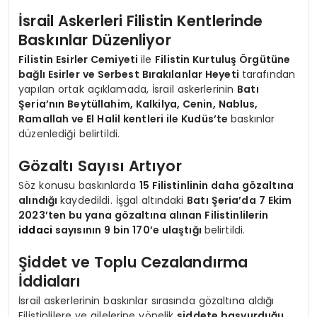
İsrail Askerleri Filistin Kentlerinde
Baskınlar Düzenliyor
Filistin Esirler Cemiyeti
ile
Filistin Kurtuluş Örgütüne
bağlı Esirler ve Serbest Bırakılanlar Heyeti
tarafından
yapılan ortak açıklamada, İsrail askerlerinin
Batı
Şeria’nın Beytüllahim, Kalkilya, Cenin, Nablus,
Ramallah ve El Halil kentleri ile Kudüs’te
baskınlar
düzenlediği belirtildi.
Gözaltı Sayısı Artıyor
Söz konusu baskınlarda
15 Filistinlinin daha gözaltına
alındığı
kaydedildi. İşgal altındaki
Batı Şeria’da 7 Ekim
2023’ten bu yana gözaltına alınan Filistinlilerin
iddaci
sayısının 9 bin 170’e ulaştığı
belirtildi.
Şiddet ve Toplu Cezalandırma
İddiaları
İsrail askerlerinin baskınlar sırasında gözaltına aldığı
Filistinlilere ve ailelerine yönelik
şiddete başvurduğu,