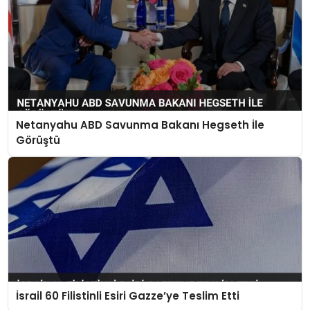
Netanyahu ABD Savunma Bakanı Hegseth İle
Görüştü
İsrail 60 Filistinli Esiri Gazze’ye Teslim Etti