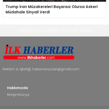
Trump İran Müzakereleri Başarısız Olursa Askeri
Müdahale Sinyali Verdi
Türkiye'den Dünya'yadan ilk Haberler burada
Reklam & İşbirliği:
habersonuclari@gmail.com
Hakkımızda
İletişim
Künye