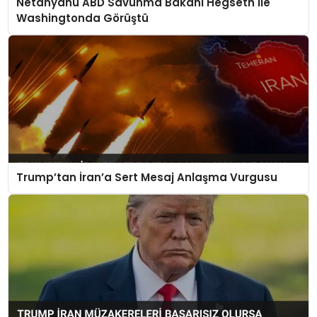
Netanyahu ABD Savunma Bakanı Hegseth ile
Washingtonda Görüştü
Trump’tan İran’a Sert Mesaj Anlaşma Vurgusu