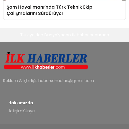
Şam Havalimanı’nda Türk Teknik Ekip
Çalışmalarını Sürdürüyor
Türkiye'den Dünya'yadan ilk Haberler burada
Reklam & İşbirliği:
habersonuclari@gmail.com
Hakkımızda
İletişim
Künye