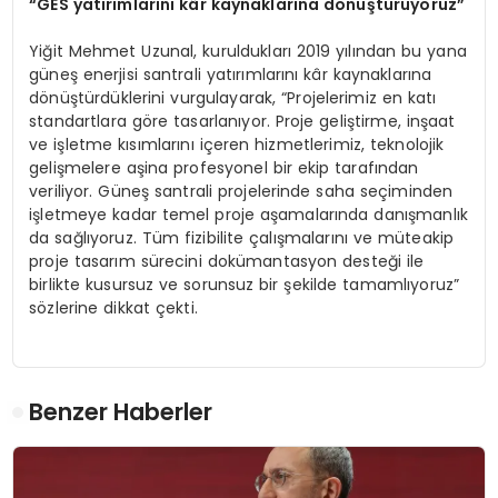
“
GES yatırımlarını kâr kaynakları
na d
ö
nüştürüyoruz”
Yiğit Mehmet Uzunal, kuruldukları 2019 yılından bu yana
güneş enerjisi santrali yatırımlarını kâr kaynaklarına
dönüştürdüklerini vurgulayarak, “Projelerimiz en katı
standartlara göre tasarlanıyor. Proje geliştirme, inşaat
ve işletme kısımlarını içeren hizmetlerimiz, teknolojik
gelişmelere aşina profesyonel bir ekip tarafından
veriliyor. Güneş santrali projelerinde saha seçiminden
işletmeye kadar temel proje aşamalarında danışmanlık
da sağlıyoruz. Tüm fizibilite çalışmalarını ve müteakip
proje tasarım sürecini dokümantasyon desteği ile
birlikte kusursuz ve sorunsuz bir şekilde tamamlıyoruz”
sözlerine dikkat çekti.
Benzer Haberler