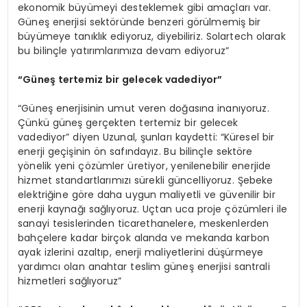
ekonomik büyümeyi desteklemek gibi amaçları var.
Güneş enerjisi sektöründe benzeri görülmemiş bir
büyümeye tanıklık ediyoruz, diyebiliriz. Solartech olarak
bu bilinçle yatırımlarımıza devam ediyoruz”
“
Güneş tertemiz bir gelecek vadediyor”
“Güneş enerjisinin umut veren doğasına inanıyoruz.
Çünkü güneş gerçekten tertemiz bir gelecek
vadediyor” diyen Uzunal, şunları kaydetti: “Küresel bir
enerji geçişinin ön safındayız. Bu bilinçle sektöre
yönelik yeni çözümler üretiyor, yenilenebilir enerjide
hizmet standartlarımızı sürekli güncelliyoruz. Şebeke
elektriğine göre daha uygun maliyetli ve güvenilir bir
enerji kaynağı sağlıyoruz. Uçtan uca proje çözümleri ile
sanayi tesislerinden ticarethanelere, meskenlerden
bahçelere kadar birçok alanda ve mekanda karbon
ayak izlerini azaltıp, enerji maliyetlerini düşürmeye
yardımcı olan anahtar teslim güneş enerjisi santrali
hizmetleri sağlıyoruz”