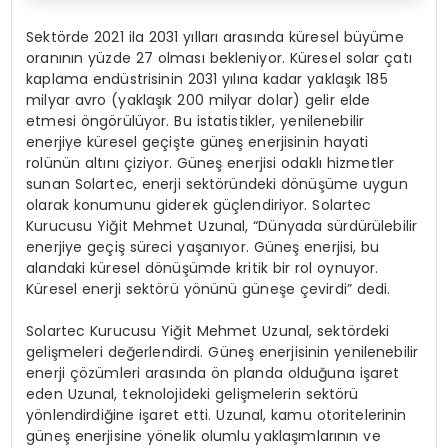
Sektörde 2021 ila 2031 yılları arasında küresel büyüme
oranının yüzde 27 olması bekleniyor. Küresel solar çatı
kaplama endüstrisinin 2031 yılına kadar yaklaşık 185
milyar avro (yaklaşık 200 milyar dolar) gelir elde
etmesi öngörülüyor. Bu istatistikler, yenilenebilir
enerjiye küresel geçişte güneş enerjisinin hayati
rolünün altını çiziyor. Güneş enerjisi odaklı hizmetler
sunan Solartec, enerji sektöründeki dönüşüme uygun
olarak konumunu giderek güçlendiriyor. Solartec
Kurucusu Yiğit Mehmet Uzunal, “Dünyada sürdürülebilir
enerjiye geçiş süreci yaşanıyor. Güneş enerjisi, bu
alandaki küresel dönüşümde kritik bir rol oynuyor.
Küresel enerji sektörü yönünü güneşe çevirdi” dedi.
Solartec Kurucusu Yiğit Mehmet Uzunal, sektördeki
gelişmeleri değerlendirdi. Güneş enerjisinin yenilenebilir
enerji çözümleri arasında ön planda olduğuna işaret
eden Uzunal, teknolojideki gelişmelerin sektörü
yönlendirdiğine işaret etti. Uzunal, kamu otoritelerinin
güneş enerjisine yönelik olumlu yaklaşımlarının ve