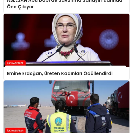
ASELSAN Abu Dabi’de Savunma Sanayii Fuarında
Öne Çıkıyor
Emine Erdoğan, Üreten Kadınları Ödüllendirdi