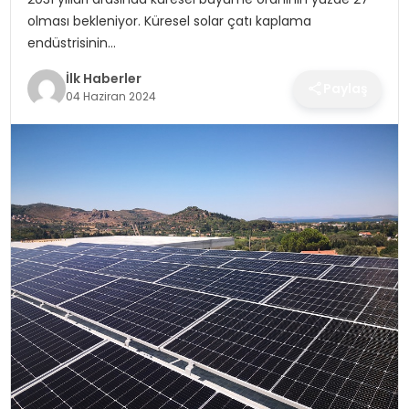
SPOR
olması bekleniyor. Küresel solar çatı kaplama
endüstrisinin…
TEKNOLOJI
İlk Haberler
Paylaş
04 Haziran 2024
YAŞAM