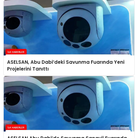
ASELSAN, Abu Dabi’deki Savunma Fuarında Yeni
Projelerini Tanıttı